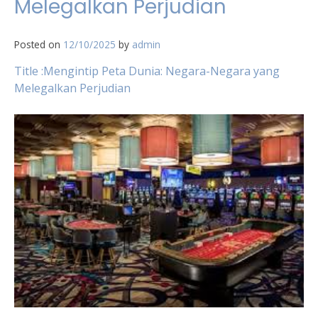
Melegalkan Perjudian
Posted on
12/10/2025
by
admin
Title :Mengintip Peta Dunia: Negara-Negara yang
Melegalkan Perjudian