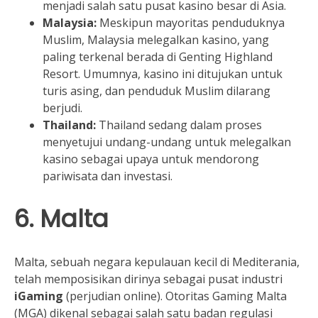
menjadi salah satu pusat kasino besar di Asia.
Malaysia:
Meskipun mayoritas penduduknya
Muslim, Malaysia melegalkan kasino, yang
paling terkenal berada di Genting Highland
Resort. Umumnya, kasino ini ditujukan untuk
turis asing, dan penduduk Muslim dilarang
berjudi.
Thailand:
Thailand sedang dalam proses
menyetujui undang-undang untuk melegalkan
kasino sebagai upaya untuk mendorong
pariwisata dan investasi.
6. Malta
Malta, sebuah negara kepulauan kecil di Mediterania,
telah memposisikan dirinya sebagai pusat industri
iGaming
(perjudian online). Otoritas Gaming Malta
(MGA) dikenal sebagai salah satu badan regulasi