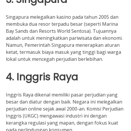
Singapura melegalkan kasino pada tahun 2005 dan
membuka dua resor terpadu besar (seperti Marina
Bay Sands dan Resorts World Sentosa). Tujuannya
adalah untuk meningkatkan pariwisata dan ekonomi.
Namun, Pemerintah Singapura menerapkan aturan
ketat, termasuk biaya masuk yang tinggi bagi warga
lokal untuk mencegah perjudian berlebihan.
4. Inggris Raya
Inggris Raya dikenal memiliki pasar perjudian yang
besar dan diatur dengan baik. Negara ini melegalkan
perjudian online sejak awal 2000-an. Komisi Perjudian
Inggris (UKGC) mengawasi industri ini dengan
kerangka regulasi yang mapan, dengan fokus kuat
pada perlindungan konsumen.