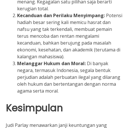
menang. Kegagalan satu pilihan saja berarti
kerugian total.
Kecanduan dan Perilaku Menyimpang:
Potensi
hadiah besar sering kali memicu hasrat dan
nafsu yang tak terkendali, membuat pemain
terus mencoba dan rentan mengalami
kecanduan, bahkan berujung pada masalah
ekonomi, kesehatan, dan akademik (terutama di
kalangan mahasiswa).
Melanggar Hukum dan Moral:
Di banyak
negara, termasuk Indonesia, segala bentuk
perjudian adalah perbuatan ilegal yang dilarang
oleh hukum dan bertentangan dengan norma
agama serta moral.
Kesimpulan
Judi Parlay menawarkan janji keuntungan yang