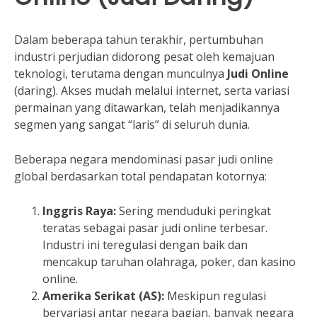
Dalam beberapa tahun terakhir, pertumbuhan
industri perjudian didorong pesat oleh kemajuan
teknologi, terutama dengan munculnya
Judi Online
(daring). Akses mudah melalui internet, serta variasi
permainan yang ditawarkan, telah menjadikannya
segmen yang sangat “laris” di seluruh dunia.
Beberapa negara mendominasi pasar judi online
global berdasarkan total pendapatan kotornya:
Inggris Raya:
Sering menduduki peringkat
teratas sebagai pasar judi online terbesar.
Industri ini teregulasi dengan baik dan
mencakup taruhan olahraga, poker, dan kasino
online.
Amerika Serikat (AS):
Meskipun regulasi
bervariasi antar negara bagian, banyak negara