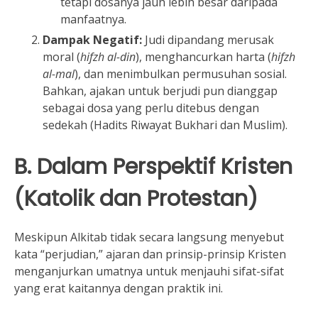
tetapi dosanya jauh lebih besar daripada
manfaatnya.
Dampak Negatif:
Judi dipandang merusak
moral (
hifzh al-din
), menghancurkan harta (
hifzh
al-mal
), dan menimbulkan permusuhan sosial.
Bahkan, ajakan untuk berjudi pun dianggap
sebagai dosa yang perlu ditebus dengan
sedekah (Hadits Riwayat Bukhari dan Muslim).
B. Dalam Perspektif Kristen
(Katolik dan Protestan)
Meskipun Alkitab tidak secara langsung menyebut
kata “perjudian,” ajaran dan prinsip-prinsip Kristen
menganjurkan umatnya untuk menjauhi sifat-sifat
yang erat kaitannya dengan praktik ini.