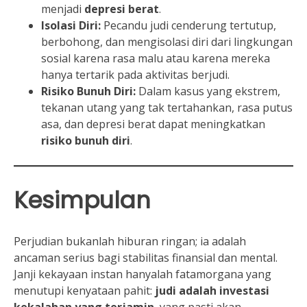
menjadi
depresi berat
.
Isolasi Diri:
Pecandu judi cenderung tertutup,
berbohong, dan mengisolasi diri dari lingkungan
sosial karena rasa malu atau karena mereka
hanya tertarik pada aktivitas berjudi.
Risiko Bunuh Diri:
Dalam kasus yang ekstrem,
tekanan utang yang tak tertahankan, rasa putus
asa, dan depresi berat dapat meningkatkan
risiko bunuh diri
.
Kesimpulan
Perjudian bukanlah hiburan ringan; ia adalah
ancaman serius bagi stabilitas finansial dan mental.
Janji kekayaan instan hanyalah fatamorgana yang
menutupi kenyataan pahit:
judi adalah investasi