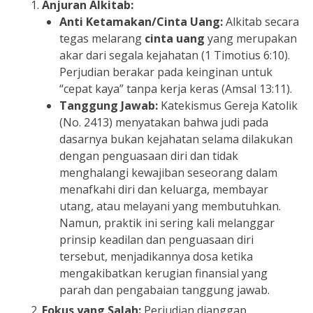
Anjuran Alkitab:
Anti Ketamakan/Cinta Uang:
Alkitab secara
tegas melarang
cinta uang
yang merupakan
akar dari segala kejahatan (1 Timotius 6:10).
Perjudian berakar pada keinginan untuk
“cepat kaya” tanpa kerja keras (Amsal 13:11).
Tanggung Jawab:
Katekismus Gereja Katolik
(No. 2413) menyatakan bahwa judi pada
dasarnya bukan kejahatan selama dilakukan
dengan penguasaan diri dan tidak
menghalangi kewajiban seseorang dalam
menafkahi diri dan keluarga, membayar
utang, atau melayani yang membutuhkan.
Namun, praktik ini sering kali melanggar
prinsip keadilan dan penguasaan diri
tersebut, menjadikannya dosa ketika
mengakibatkan kerugian finansial yang
parah dan pengabaian tanggung jawab.
Fokus yang Salah:
Perjudian dianggap