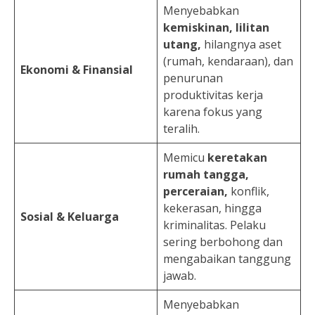
Menyebabkan
kemiskinan, lilitan
utang,
hilangnya aset
(rumah, kendaraan), dan
Ekonomi & Finansial
penurunan
produktivitas kerja
karena fokus yang
teralih.
Memicu
keretakan
rumah tangga,
perceraian,
konflik,
kekerasan, hingga
Sosial & Keluarga
kriminalitas. Pelaku
sering berbohong dan
mengabaikan tanggung
jawab.
Menyebabkan