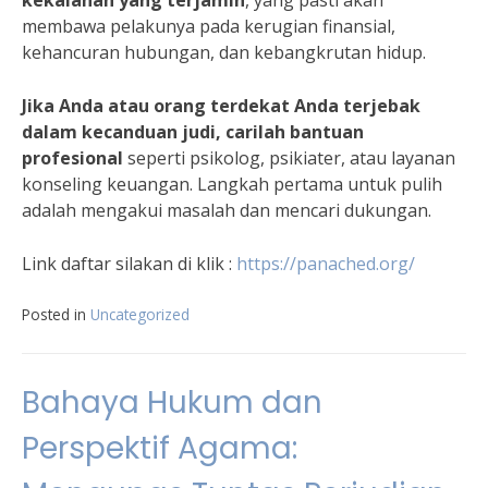
kekalahan yang terjamin
, yang pasti akan
membawa pelakunya pada kerugian finansial,
kehancuran hubungan, dan kebangkrutan hidup.
Jika Anda atau orang terdekat Anda terjebak
dalam kecanduan judi, carilah bantuan
profesional
seperti psikolog, psikiater, atau layanan
konseling keuangan. Langkah pertama untuk pulih
adalah mengakui masalah dan mencari dukungan.
Link daftar silakan di klik :
https://panached.org
/
Posted in
Uncategorized
Bahaya Hukum dan
Perspektif Agama: