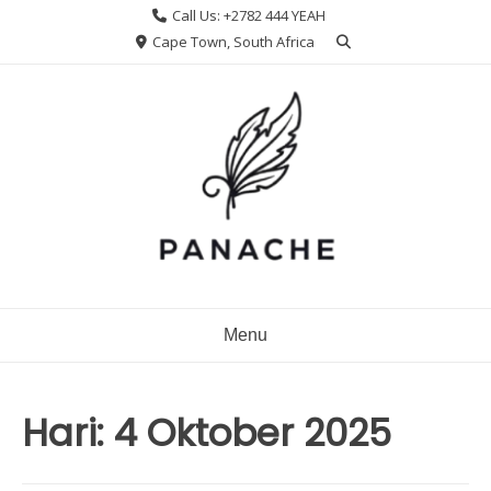
Skip
Call Us: +2782 444 YEAH
to
Cape Town, South Africa
content
Menu
Hari:
4 Oktober 2025