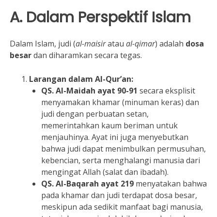
A. Dalam Perspektif Islam
Dalam Islam, judi (
al-maisir
atau
al-qimar
) adalah
dosa
besar
dan diharamkan secara tegas.
Larangan dalam Al-Qur’an:
QS. Al-Maidah ayat 90-91
secara eksplisit
menyamakan khamar (minuman keras) dan
judi dengan perbuatan setan,
memerintahkan kaum beriman untuk
menjauhinya. Ayat ini juga menyebutkan
bahwa judi dapat menimbulkan permusuhan,
kebencian, serta menghalangi manusia dari
mengingat Allah (salat dan ibadah).
QS. Al-Baqarah ayat 219
menyatakan bahwa
pada khamar dan judi terdapat dosa besar,
meskipun ada sedikit manfaat bagi manusia,