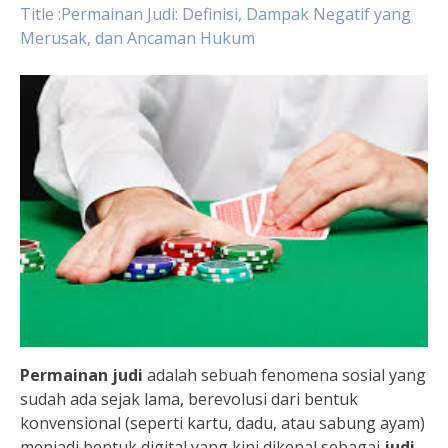
Title :Permainan Judi: Definisi, Dampak Negatif yang
Merusak, dan Ancaman Hukum
Permainan judi
adalah sebuah fenomena sosial yang
sudah ada sejak lama, berevolusi dari bentuk
konvensional (seperti kartu, dadu, atau sabung ayam)
menjadi bentuk digital yang kini dikenal sebagai
judi