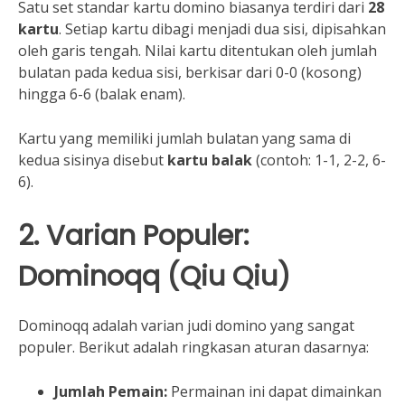
Satu set standar kartu domino biasanya terdiri dari
28
kartu
. Setiap kartu dibagi menjadi dua sisi, dipisahkan
oleh garis tengah. Nilai kartu ditentukan oleh jumlah
bulatan pada kedua sisi, berkisar dari 0-0 (kosong)
hingga 6-6 (balak enam).
Kartu yang memiliki jumlah bulatan yang sama di
kedua sisinya disebut
kartu balak
(contoh: 1-1, 2-2, 6-
6).
2. Varian Populer:
Dominoqq (Qiu Qiu)
Dominoqq adalah varian judi domino yang sangat
populer. Berikut adalah ringkasan aturan dasarnya:
Jumlah Pemain:
Permainan ini dapat dimainkan