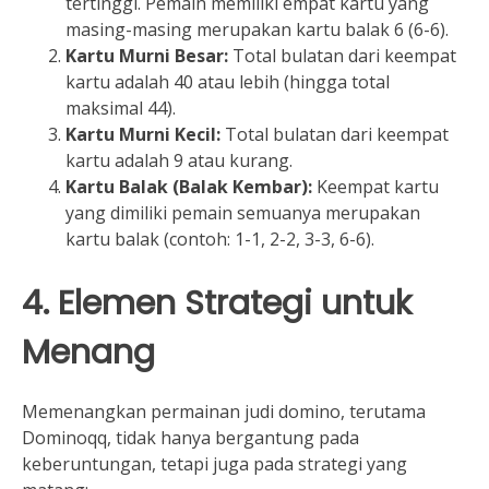
tertinggi. Pemain memiliki empat kartu yang
masing-masing merupakan kartu balak 6 (6-6).
Kartu Murni Besar:
Total bulatan dari keempat
kartu adalah 40 atau lebih (hingga total
maksimal 44).
Kartu Murni Kecil:
Total bulatan dari keempat
kartu adalah 9 atau kurang.
Kartu Balak (Balak Kembar):
Keempat kartu
yang dimiliki pemain semuanya merupakan
kartu balak (contoh: 1-1, 2-2, 3-3, 6-6).
4. Elemen Strategi untuk
Menang
Memenangkan permainan judi domino, terutama
Dominoqq, tidak hanya bergantung pada
keberuntungan, tetapi juga pada strategi yang