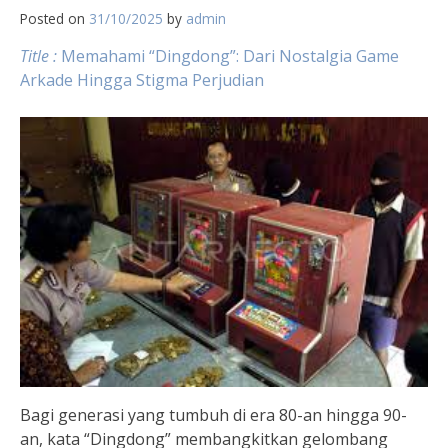
Posted on
31/10/2025
by
admin
Title :
Memahami “Dingdong”: Dari Nostalgia Game
Arkade Hingga Stigma Perjudian
Bagi generasi yang tumbuh di era 80-an hingga 90-
an, kata “Dingdong” membangkitkan gelombang