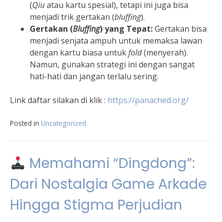
(
Qiu
atau kartu spesial), tetapi ini juga bisa
menjadi trik gertakan (
bluffing
).
Gertakan (
Bluffing
) yang Tepat:
Gertakan bisa
menjadi senjata ampuh untuk memaksa lawan
dengan kartu biasa untuk
fold
(menyerah).
Namun, gunakan strategi ini dengan sangat
hati-hati dan jangan terlalu sering.
Link daftar silakan di klik :
https://panached.org
/
Posted in
Uncategorized
Memahami “Dingdong”:
Dari Nostalgia Game Arkade
Hingga Stigma Perjudian