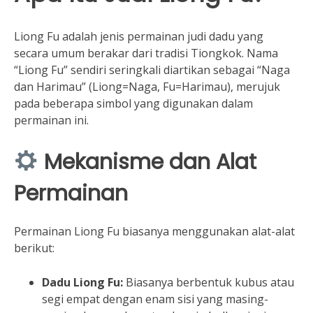
Liong Fu adalah jenis permainan judi dadu yang
secara umum berakar dari tradisi Tiongkok. Nama
“Liong Fu” sendiri seringkali diartikan sebagai “Naga
dan Harimau” (Liong=Naga, Fu=Harimau), merujuk
pada beberapa simbol yang digunakan dalam
permainan ini.
Mekanisme dan Alat
Permainan
Permainan Liong Fu biasanya menggunakan alat-alat
berikut:
Dadu Liong Fu:
Biasanya berbentuk kubus atau
segi empat dengan enam sisi yang masing-