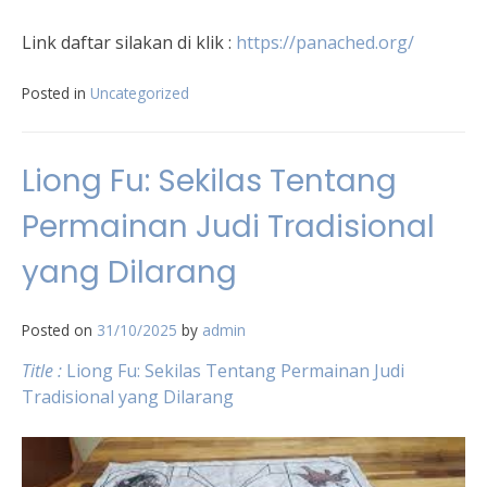
Link daftar silakan di klik :
https://panached.org
/
Posted in
Uncategorized
Liong Fu: Sekilas Tentang
Permainan Judi Tradisional
yang Dilarang
Posted on
31/10/2025
by
admin
Title :
Liong Fu: Sekilas Tentang Permainan Judi
Tradisional yang Dilarang