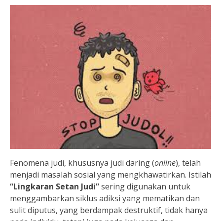
Fenomena judi, khususnya judi daring (
online
), telah
menjadi masalah sosial yang mengkhawatirkan. Istilah
“Lingkaran Setan Judi”
sering digunakan untuk
menggambarkan siklus adiksi yang mematikan dan
sulit diputus, yang berdampak destruktif, tidak hanya