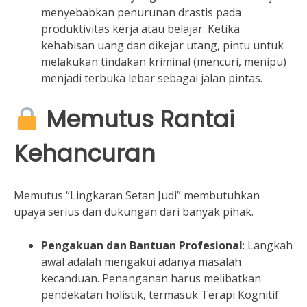
menyebabkan penurunan drastis pada
produktivitas kerja atau belajar. Ketika
kehabisan uang dan dikejar utang, pintu untuk
melakukan tindakan kriminal (mencuri, menipu)
menjadi terbuka lebar sebagai jalan pintas.
Memutus Rantai
Kehancuran
Memutus “Lingkaran Setan Judi” membutuhkan
upaya serius dan dukungan dari banyak pihak.
Pengakuan dan Bantuan Profesional
: Langkah
awal adalah mengakui adanya masalah
kecanduan. Penanganan harus melibatkan
pendekatan holistik, termasuk Terapi Kognitif