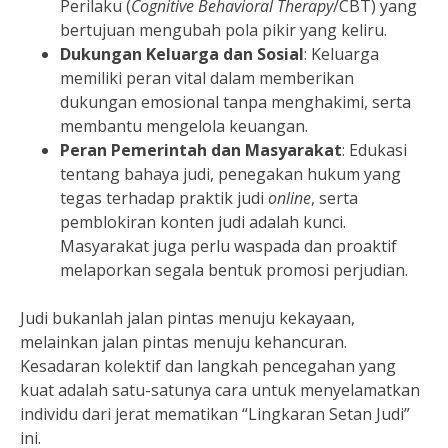
Perilaku (
Cognitive Behavioral Therapy
/CBT) yang
bertujuan mengubah pola pikir yang keliru.
Dukungan Keluarga dan Sosial
: Keluarga
memiliki peran vital dalam memberikan
dukungan emosional tanpa menghakimi, serta
membantu mengelola keuangan.
Peran Pemerintah dan Masyarakat
: Edukasi
tentang bahaya judi, penegakan hukum yang
tegas terhadap praktik judi
online
, serta
pemblokiran konten judi adalah kunci.
Masyarakat juga perlu waspada dan proaktif
melaporkan segala bentuk promosi perjudian.
Judi bukanlah jalan pintas menuju kekayaan,
melainkan jalan pintas menuju kehancuran.
Kesadaran kolektif dan langkah pencegahan yang
kuat adalah satu-satunya cara untuk menyelamatkan
individu dari jerat mematikan “Lingkaran Setan Judi”
ini.