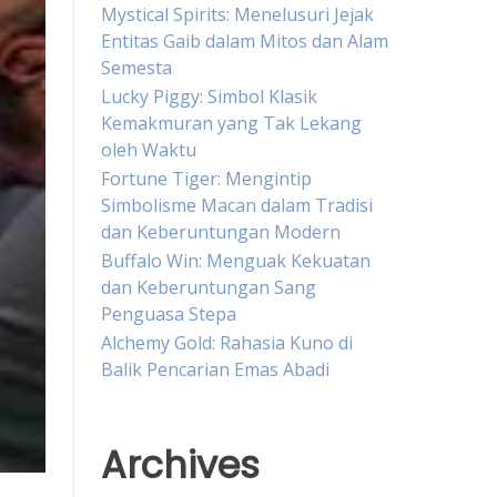
Mystical Spirits: Menelusuri Jejak
Entitas Gaib dalam Mitos dan Alam
Semesta
Lucky Piggy: Simbol Klasik
Kemakmuran yang Tak Lekang
oleh Waktu
Fortune Tiger: Mengintip
Simbolisme Macan dalam Tradisi
dan Keberuntungan Modern
Buffalo Win: Menguak Kekuatan
dan Keberuntungan Sang
Penguasa Stepa
Alchemy Gold: Rahasia Kuno di
Balik Pencarian Emas Abadi
Archives