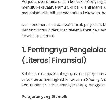
Perjudian, terutama dalam bentuk
online
yang s
menuju kekayaan. Namun, di balik janji manis
mendalam. Alih-alih mendapatkan kekayaan, ba
Dari fenomena dan dampak buruk perjudian, ki
penting untuk diterapkan dalam kehidupan seha
kesehatan mental.
1. Pentingnya Pengelol
(Literasi Finansial)
Salah satu dampak paling nyata dari perjudian 
untuk terus meningkatkan taruhan (
chasing los
kebutuhan primer, membayar utang, hingga me
Pelajaran yang Diambil: