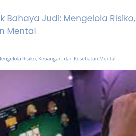
ik Bahaya Judi: Mengelola Risiko,
n Mental
: Mengelola Risiko, Keuangan, dan Kesehatan Mental