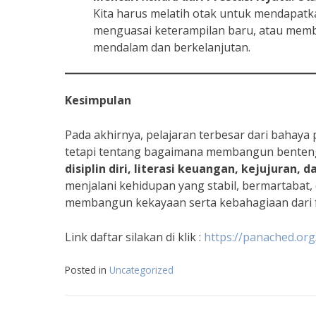
Kita harus melatih otak untuk mendapat
menguasai keterampilan baru, atau memb
mendalam dan berkelanjutan.
Kesimpulan
Pada akhirnya, pelajaran terbesar dari bahay
tetapi tentang bagaimana membangun benteng p
disiplin diri, literasi keuangan, kejujuran,
menjalani kehidupan yang stabil, bermartabat,
membangun kekayaan serta kebahagiaan dari f
Link daftar silakan di klik :
https://panached.org
Posted in
Uncategorized