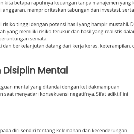
n kita betapa rapuhnya keuangan tanpa manajemen yang k
 anggaran, memprioritaskan tabungan dan investasi, serta
risiko tinggi dengan potensi hasil yang hampir mustahil. 
ah yang memiliki risiko terukur dan hasil yang realistis dal
beruntungan semata.
 dan berkelanjutan datang dari kerja keras, keterampilan, 
 Disiplin Mental
ngguan mental yang ditandai dengan ketidakmampuan
saat menyadari konsekuensi negatifnya. Sifat adiktif ini
r pada diri sendiri tentang kelemahan dan kecenderungan