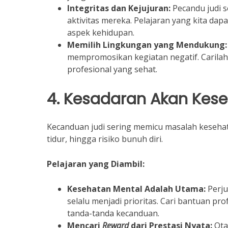
Integritas dan Kejujuran:
Pecandu judi s
aktivitas mereka. Pelajaran yang kita da
aspek kehidupan.
Memilih Lingkungan yang Mendukung:
mempromosikan kegiatan negatif. Caril
profesional yang sehat.
4. Kesadaran Akan Kes
Kecanduan judi sering memicu masalah kesehat
tidur, hingga risiko bunuh diri.
Pelajaran yang Diambil:
Kesehatan Mental Adalah Utama:
Perju
selalu menjadi prioritas. Cari bantuan pr
tanda-tanda kecanduan.
Mencari
Reward
dari Prestasi Nyata:
Ota