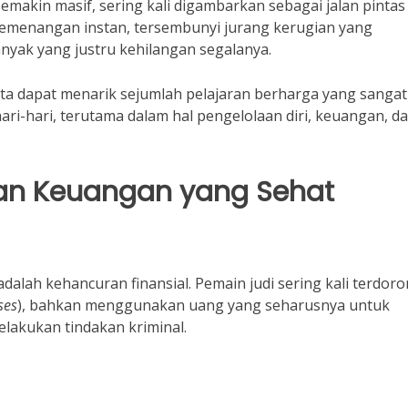
emakin masif, sering kali digambarkan sebagai jalan pintas
 kemenangan instan, tersembunyi jurang kerugian yang
nyak yang justru kehilangan segalanya.
ta dapat menarik sejumlah pelajaran berharga yang sangat
ri-hari, terutama dalam hal pengelolaan diri, keuangan, d
aan Keuangan yang Sehat
adalah kehancuran finansial. Pemain judi sering kali terdor
ses
), bahkan menggunakan uang yang seharusnya untuk
lakukan tindakan kriminal.