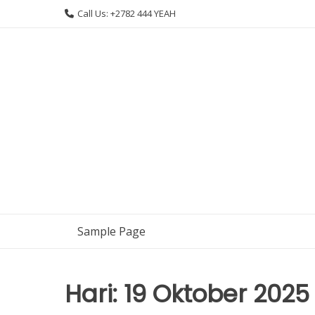
Skip
Call Us: +2782 444 YEAH
to
content
Sample Page
Hari:
19 Oktober 2025