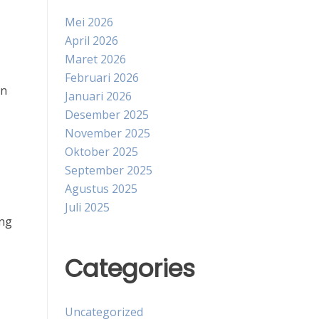
Mei 2026
April 2026
Maret 2026
Februari 2026
an
Januari 2026
Desember 2025
November 2025
Oktober 2025
September 2025
Agustus 2025
Juli 2025
ong
Categories
Uncategorized