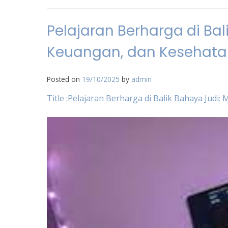
Pelajaran Berharga di Bal
Keuangan, dan Kesehata
Posted on
19/10/2025
by
admin
Title :Pelajaran Berharga di Balik Bahaya Judi