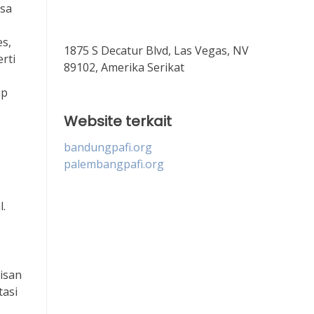
asa
es,
1875 S Decatur Blvd, Las Vegas, NV
rti
89102, Amerika Serikat
up
Website terkait
bandungpafi.org
palembangpafi.org
l.
isan
tasi