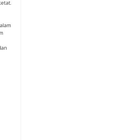
etat.
Dalam
am
dan