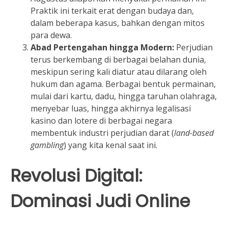
Praktik ini terkait erat dengan budaya dan,
dalam beberapa kasus, bahkan dengan mitos
para dewa.
Abad Pertengahan hingga Modern:
Perjudian
terus berkembang di berbagai belahan dunia,
meskipun sering kali diatur atau dilarang oleh
hukum dan agama. Berbagai bentuk permainan,
mulai dari kartu, dadu, hingga taruhan olahraga,
menyebar luas, hingga akhirnya legalisasi
kasino dan lotere di berbagai negara
membentuk industri perjudian darat (
land-based
gambling
) yang kita kenal saat ini.
Revolusi Digital:
Dominasi Judi Online