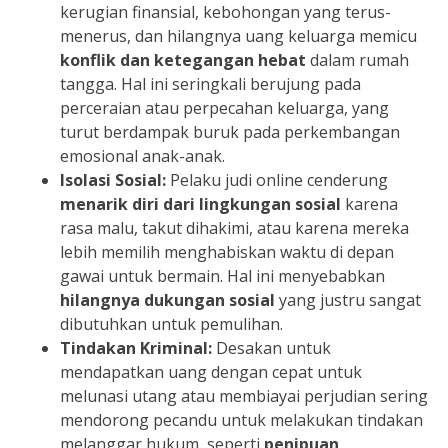
kerugian finansial, kebohongan yang terus-
menerus, dan hilangnya uang keluarga memicu
konflik dan ketegangan hebat
dalam rumah
tangga. Hal ini seringkali berujung pada
perceraian atau perpecahan keluarga, yang
turut berdampak buruk pada perkembangan
emosional anak-anak.
Isolasi Sosial:
Pelaku judi online cenderung
menarik diri dari lingkungan sosial
karena
rasa malu, takut dihakimi, atau karena mereka
lebih memilih menghabiskan waktu di depan
gawai untuk bermain. Hal ini menyebabkan
hilangnya dukungan sosial
yang justru sangat
dibutuhkan untuk pemulihan.
Tindakan Kriminal:
Desakan untuk
mendapatkan uang dengan cepat untuk
melunasi utang atau membiayai perjudian sering
mendorong pecandu untuk melakukan tindakan
melanggar hukum, seperti
penipuan,