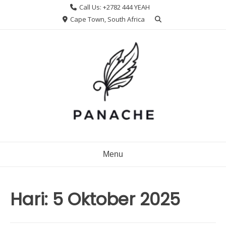
Skip
Call Us: +2782 444 YEAH
to
Cape Town, South Africa
content
Menu
Hari:
5 Oktober 2025