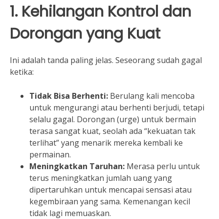
1. Kehilangan Kontrol dan
Dorongan yang Kuat
Ini adalah tanda paling jelas. Seseorang sudah gagal
ketika:
Tidak Bisa Berhenti:
Berulang kali mencoba
untuk mengurangi atau berhenti berjudi, tetapi
selalu gagal. Dorongan (urge) untuk bermain
terasa sangat kuat, seolah ada “kekuatan tak
terlihat” yang menarik mereka kembali ke
permainan.
Meningkatkan Taruhan:
Merasa perlu untuk
terus meningkatkan jumlah uang yang
dipertaruhkan untuk mencapai sensasi atau
kegembiraan yang sama. Kemenangan kecil
tidak lagi memuaskan.