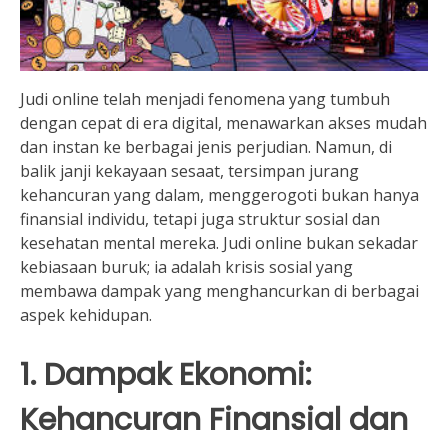
Judi online telah menjadi fenomena yang tumbuh
dengan cepat di era digital, menawarkan akses mudah
dan instan ke berbagai jenis perjudian. Namun, di
balik janji kekayaan sesaat, tersimpan jurang
kehancuran yang dalam, menggerogoti bukan hanya
finansial individu, tetapi juga struktur sosial dan
kesehatan mental mereka. Judi online bukan sekadar
kebiasaan buruk; ia adalah krisis sosial yang
membawa dampak yang menghancurkan di berbagai
aspek kehidupan.
1. Dampak Ekonomi:
Kehancuran Finansial dan