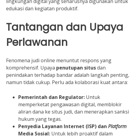
lingkungan digital yang seharusnya digunakan untuk
edukasi dan kegiatan produktif.
Tantangan dan Upaya
Perlawanan
Fenomena judi online menuntut respons yang
komprehensif. Upaya
penutupan situs
dan
penindakan terhadap bandar adalah langkah penting,
namun tidak cukup. Perlu ada kolaborasi kuat antara:
Pemerintah dan Regulator:
Untuk
memperketat pengawasan digital, memblokir
aliran dana ke situs judi, dan menerapkan sanksi
hukum yang tegas.
Penyedia Layanan Internet (ISP) dan
Platform
Media Sosial:
Untuk lebih proaktif dalam