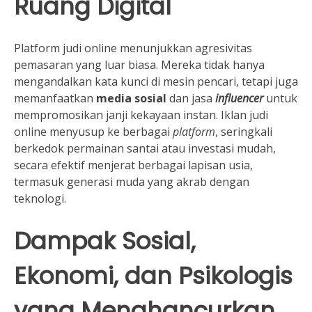
Ruang Digital
Platform judi online menunjukkan agresivitas
pemasaran yang luar biasa. Mereka tidak hanya
mengandalkan kata kunci di mesin pencari, tetapi juga
memanfaatkan
media sosial
dan jasa
influencer
untuk
mempromosikan janji kekayaan instan. Iklan judi
online menyusup ke berbagai
platform
, seringkali
berkedok permainan santai atau investasi mudah,
secara efektif menjerat berbagai lapisan usia,
termasuk generasi muda yang akrab dengan
teknologi.
Dampak Sosial,
Ekonomi, dan Psikologis
yang Menghancurkan