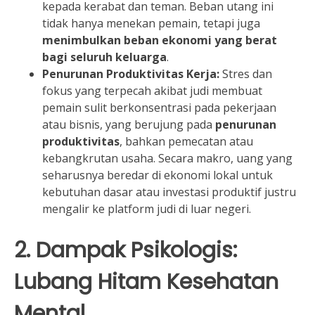
kepada kerabat dan teman. Beban utang ini
tidak hanya menekan pemain, tetapi juga
menimbulkan beban ekonomi yang berat
bagi seluruh keluarga
.
Penurunan Produktivitas Kerja:
Stres dan
fokus yang terpecah akibat judi membuat
pemain sulit berkonsentrasi pada pekerjaan
atau bisnis, yang berujung pada
penurunan
produktivitas
, bahkan pemecatan atau
kebangkrutan usaha. Secara makro, uang yang
seharusnya beredar di ekonomi lokal untuk
kebutuhan dasar atau investasi produktif justru
mengalir ke platform judi di luar negeri.
2. Dampak Psikologis:
Lubang Hitam Kesehatan
Mental