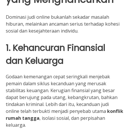
Dominasi judi online bukanlah sekadar masalah
hiburan, melainkan ancaman serius terhadap kohesi
sosial dan kesejahteraan individu.
1. Kehancuran Finansial
dan Keluarga
Godaan kemenangan cepat seringkali menjebak
pemain dalam siklus kecanduan yang merusak
stabilitas keuangan. Kerugian finansial yang besar
dapat berujung pada utang, kebangkrutan, bahkan
tindakan kriminal. Lebih dari itu, kecanduan judi
online telah terbukti menjadi penyebab utama
konflik
rumah tangga
, isolasi sosial, dan perpisahan
keluarga.