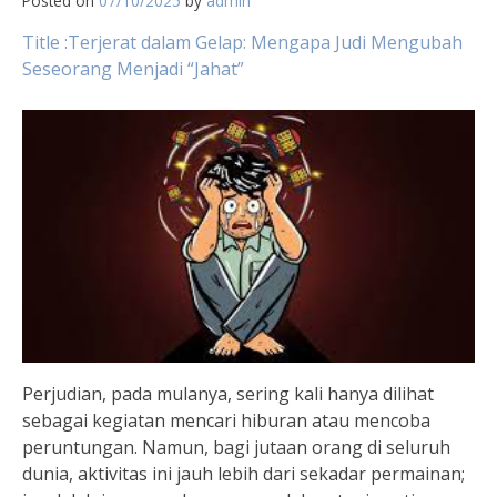
Posted on
07/10/2025
by
admin
Title :Terjerat dalam Gelap: Mengapa Judi Mengubah
Seseorang Menjadi “Jahat”
Perjudian, pada mulanya, sering kali hanya dilihat
sebagai kegiatan mencari hiburan atau mencoba
peruntungan. Namun, bagi jutaan orang di seluruh
dunia, aktivitas ini jauh lebih dari sekadar permainan;