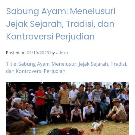
Sabung Ayam: Menelusuri
Jejak Sejarah, Tradisi, dan
Kontroversi Perjudian
Posted on
07/10/2025
by
admin
Title :Sabung Ayam: Menelusuri Jejak Sejarah, Tradisi,
dan Kontroversi Perjudian