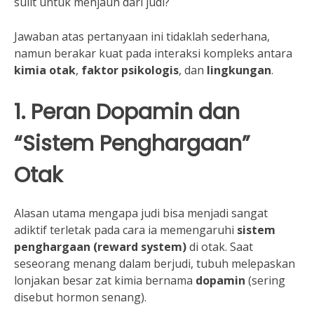
sulit untuk menjauh dari judi?
Jawaban atas pertanyaan ini tidaklah sederhana,
namun berakar kuat pada interaksi kompleks antara
kimia otak
,
faktor psikologis
, dan
lingkungan
.
1. Peran Dopamin dan
“Sistem Penghargaan”
Otak
Alasan utama mengapa judi bisa menjadi sangat
adiktif terletak pada cara ia memengaruhi
sistem
penghargaan (reward system)
di otak. Saat
seseorang menang dalam berjudi, tubuh melepaskan
lonjakan besar zat kimia bernama
dopamin
(sering
disebut hormon senang).