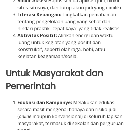
Blokir Akses:
Hapus semua aplikasi judi, blokir
situs-situsnya, dan tutup akun judi yang dimiliki.
Literasi Keuangan:
Tingkatkan pemahaman
tentang pengelolaan uang yang sehat dan
hindari praktik “cepat kaya” yang tidak realistis.
Aktivitas Positif:
Alihkan energi dan waktu
luang untuk kegiatan yang positif dan
konstruktif, seperti olahraga, hobi, atau
kegiatan keagamaan/sosial.
Untuk Masyarakat dan
Pemerintah
Edukasi dan Kampanye:
Melakukan edukasi
secara masif mengenai bahaya dan risiko judi
(
online
maupun konvensional) di seluruh lapisan
masyarakat, termasuk di sekolah dan perguruan