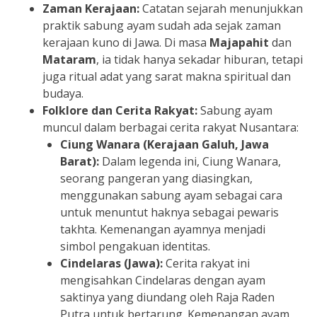
Zaman Kerajaan:
Catatan sejarah menunjukkan
praktik sabung ayam sudah ada sejak zaman
kerajaan kuno di Jawa. Di masa
Majapahit
dan
Mataram
, ia tidak hanya sekadar hiburan, tetapi
juga ritual adat yang sarat makna spiritual dan
budaya.
Folklore dan Cerita Rakyat:
Sabung ayam
muncul dalam berbagai cerita rakyat Nusantara:
Ciung Wanara (Kerajaan Galuh, Jawa
Barat):
Dalam legenda ini, Ciung Wanara,
seorang pangeran yang diasingkan,
menggunakan sabung ayam sebagai cara
untuk menuntut haknya sebagai pewaris
takhta. Kemenangan ayamnya menjadi
simbol pengakuan identitas.
Cindelaras (Jawa):
Cerita rakyat ini
mengisahkan Cindelaras dengan ayam
saktinya yang diundang oleh Raja Raden
Putra untuk bertarung. Kemenangan ayam