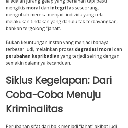
ia adalah jurang gelap yang perlahan tapi pasti
mengikis
moral
dan
integritas
seseorang,
mengubah mereka menjadi individu yang rela
melakukan tindakan yang dahulu tak terbayangkan,
bahkan tergolong “jahat”.
Bukan keuntungan instan yang menjadi bahaya
terbesar judi, melainkan proses
degradasi moral
dan
perubahan kepribadian
yang terjadi seiring dengan
semakin dalamnya kecanduan.
Siklus Kegelapan: Dari
Coba-Coba Menuju
Kriminalitas
Perubahan sifat dari baik menjadi “jahat” akibat judi