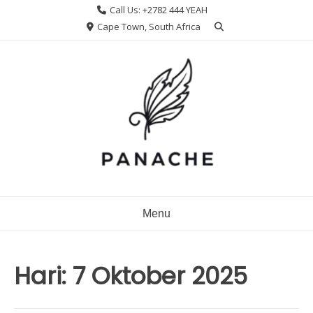
Skip
Call Us: +2782 444 YEAH
to
Cape Town, South Africa
content
Menu
Hari:
7 Oktober 2025