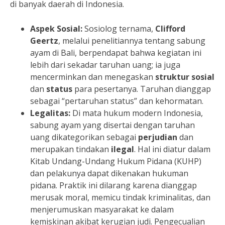
di banyak daerah di Indonesia.
Aspek Sosial:
Sosiolog ternama,
Clifford
Geertz
, melalui penelitiannya tentang sabung
ayam di Bali, berpendapat bahwa kegiatan ini
lebih dari sekadar taruhan uang; ia juga
mencerminkan dan menegaskan
struktur sosial
dan
status
para pesertanya. Taruhan dianggap
sebagai “pertaruhan status” dan kehormatan.
Legalitas:
Di mata hukum modern Indonesia,
sabung ayam yang disertai dengan taruhan
uang dikategorikan sebagai
perjudian
dan
merupakan tindakan
ilegal
. Hal ini diatur dalam
Kitab Undang-Undang Hukum Pidana (KUHP)
dan pelakunya dapat dikenakan hukuman
pidana. Praktik ini dilarang karena dianggap
merusak moral, memicu tindak kriminalitas, dan
menjerumuskan masyarakat ke dalam
kemiskinan akibat kerugian judi. Pengecualian