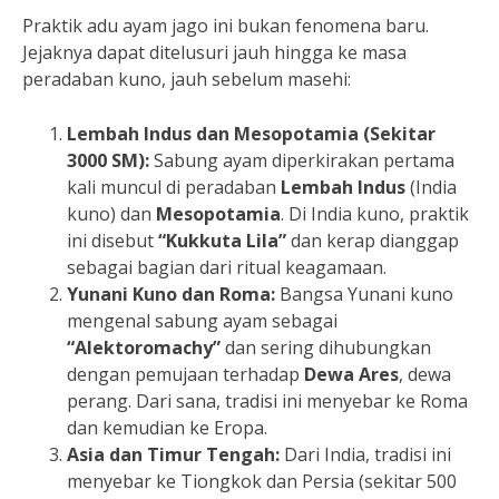
Praktik adu ayam jago ini bukan fenomena baru.
Jejaknya dapat ditelusuri jauh hingga ke masa
peradaban kuno, jauh sebelum masehi:
Lembah Indus dan Mesopotamia (Sekitar
3000 SM):
Sabung ayam diperkirakan pertama
kali muncul di peradaban
Lembah Indus
(India
kuno) dan
Mesopotamia
. Di India kuno, praktik
ini disebut
“Kukkuta Lila”
dan kerap dianggap
sebagai bagian dari ritual keagamaan.
Yunani Kuno dan Roma:
Bangsa Yunani kuno
mengenal sabung ayam sebagai
“Alektoromachy”
dan sering dihubungkan
dengan pemujaan terhadap
Dewa Ares
, dewa
perang. Dari sana, tradisi ini menyebar ke Roma
dan kemudian ke Eropa.
Asia dan Timur Tengah:
Dari India, tradisi ini
menyebar ke Tiongkok dan Persia (sekitar 500