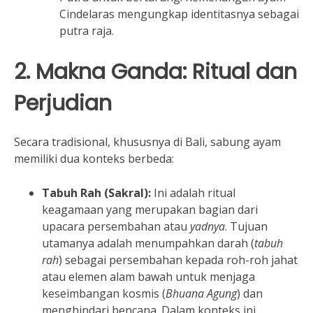
Cindelaras mengungkap identitasnya sebagai
putra raja.
2. Makna Ganda: Ritual dan
Perjudian
Secara tradisional, khususnya di Bali, sabung ayam
memiliki dua konteks berbeda:
Tabuh Rah (Sakral):
Ini adalah ritual
keagamaan yang merupakan bagian dari
upacara persembahan atau
yadnya
. Tujuan
utamanya adalah menumpahkan darah (
tabuh
rah
) sebagai persembahan kepada roh-roh jahat
atau elemen alam bawah untuk menjaga
keseimbangan kosmis (
Bhuana Agung
) dan
menghindari bencana. Dalam konteks ini,