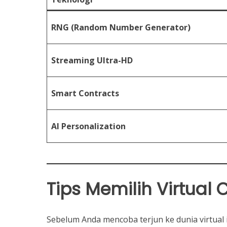
RNG (Random Number Generator)
Streaming Ultra-HD
Smart Contracts
AI Personalization
Tips Memilih Virtua
Sebelum Anda mencoba terjun ke dunia virtual 