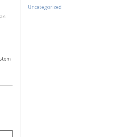
Uncategorized
uan
istem