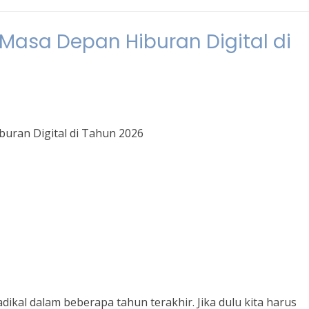
 Masa Depan Hiburan Digital di
buran Digital di Tahun 2026
ikal dalam beberapa tahun terakhir. Jika dulu kita harus