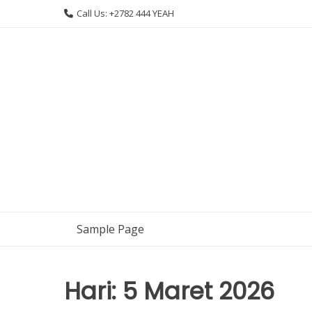
Skip
Call Us: +2782 444 YEAH
to
content
Sample Page
Hari:
5 Maret 2026