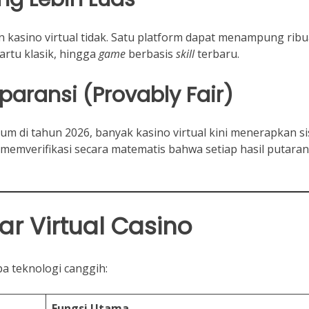
un kasino virtual tidak. Satu platform dapat menampung rib
kartu klasik, hingga
game
berbasis
skill
terbaru.
aransi (Provably Fair)
m di tahun 2026, banyak kasino virtual kini menerapkan s
memverifikasi secara matematis bahwa setiap hasil putaran
yar Virtual Casino
pa teknologi canggih:
Fungsi Utama