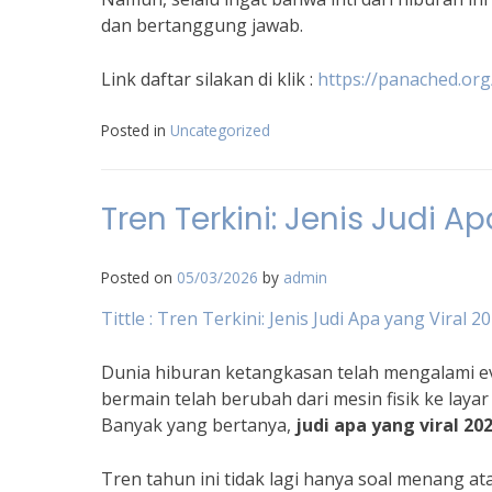
dan bertanggung jawab.
Link daftar silakan di klik :
https://panached.org
Posted in
Uncategorized
Tren Terkini: Jenis Judi 
Posted on
05/03/2026
by
admin
Tittle : Tren Terkini: Jenis Judi Apa yang Viral 
Dunia hiburan ketangkasan telah mengalami evo
bermain telah berubah dari mesin fisik ke layar
Banyak yang bertanya,
judi apa yang viral 2
Tren tahun ini tidak lagi hanya soal menang at