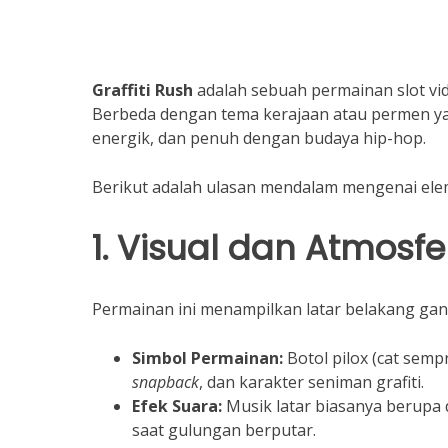
Graffiti Rush
adalah sebuah permainan slot v
Berbeda dengan tema kerajaan atau permen yan
energik, dan penuh dengan budaya hip-hop.
Berikut adalah ulasan mendalam mengenai el
1. Visual dan Atmosfe
Permainan ini menampilkan latar belakang gang
Simbol Permainan:
Botol pilox (cat sempr
snapback
, dan karakter seniman grafiti.
Efek Suara:
Musik latar biasanya berup
saat gulungan berputar.