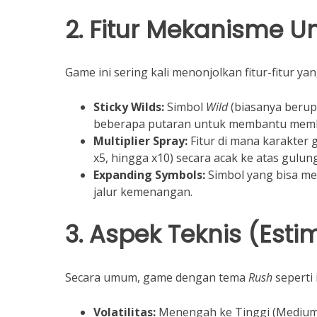
2. Fitur Mekanisme 
Game ini sering kali menonjolkan fitur-fitur 
Sticky Wilds:
Simbol
Wild
(biasanya berup
beberapa putaran untuk membantu mem
Multiplier Spray:
Fitur di mana karakter 
x5, hingga x10) secara acak ke atas gulun
Expanding Symbols:
Simbol yang bisa me
jalur kemenangan.
3. Aspek Teknis (Esti
Secara umum, game dengan tema
Rush
seperti 
Volatilitas:
Menengah ke Tinggi (Medium-