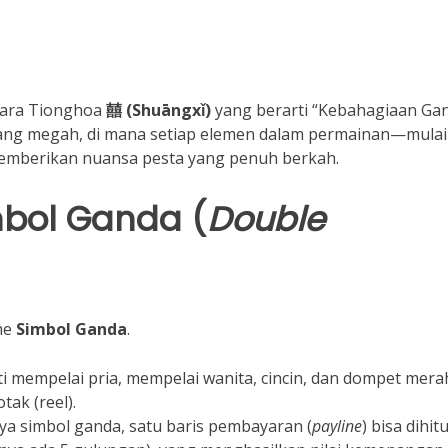
ksara Tionghoa
囍 (Shuāngxǐ)
yang berarti “Kebahagiaan Gan
ang megah, di mana setiap elemen dalam permainan—mulai 
emberikan nuansa pesta yang penuh berkah.
imbol Ganda (
Double
sme
Simbol Ganda
.
i mempelai pria, mempelai wanita, cincin, dan dompet mera
ak (reel).
a simbol ganda, satu baris pembayaran (
payline
) bisa dihit