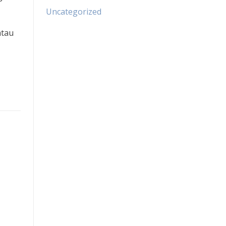
Uncategorized
atau