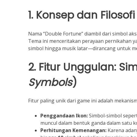
1. Konsep dan Filosofi
Nama “Double Fortune” diambil dari simbol a
Tema ini menceritakan perayaan pernikahan y
simbol hingga musik latar—dirancang untuk m
2. Fitur Unggulan: S
Symbols
)
Fitur paling unik dari game ini adalah mekani
Penggandaan Ikon:
Simbol-simbol sepert
muncul dalam bentuk ganda dalam satu kot
Perhitungan Kemenangan:
Karena adany