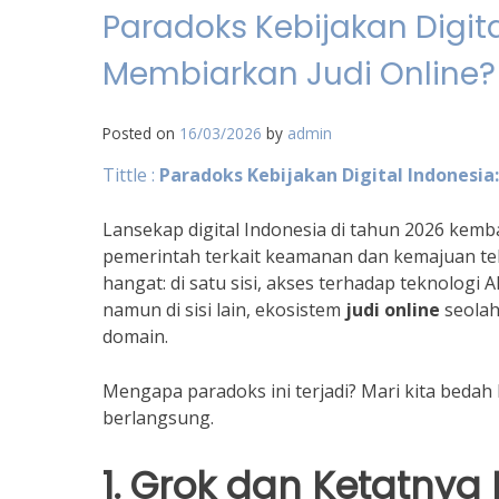
Paradoks Kebijakan Digita
Membiarkan Judi Online?
Posted on
16/03/2026
by
admin
Tittle :
Paradoks Kebijakan Digital Indonesia
Lansekap digital Indonesia di tahun 2026 kemb
pemerintah terkait keamanan dan kemajuan te
hangat: di satu sisi, akses terhadap teknologi A
namun di sisi lain, ekosistem
judi online
seolah
domain.
Mengapa paradoks ini terjadi? Mari kita bedah
berlangsung.
1. Grok dan Ketatnya 