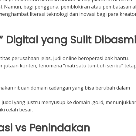
kal. Namun, bagi pengguna, pemblokiran atau pembatasan a
nghambat literasi teknologi dan inovasi bagi para kreato
” Digital yang Sulit Dibasm
itas perusahaan jelas, judi online beroperasi bak hantu.
 jutaan konten, fenomena “mati satu tumbuh seribu” teta
nakan ribuan domain cadangan yang bisa berubah dalam
 judol yang justru menyusup ke domain .go.id, menunjukka
ki celah besar.
ukasi vs Penindakan