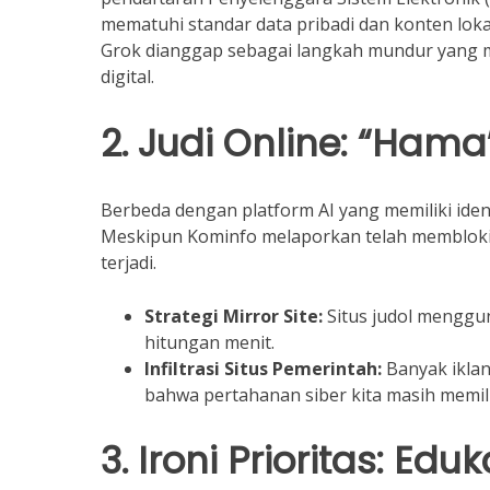
mematuhi standar data pribadi dan konten lo
Grok dianggap sebagai langkah mundur yang me
digital.
2. Judi Online: “Hama
Berbeda dengan platform AI yang memiliki ident
Meskipun Kominfo melaporkan telah memblokir
terjadi.
Strategi Mirror Site:
Situs judol menggu
hitungan menit.
Infiltrasi Situs Pemerintah:
Banyak iklan
bahwa pertahanan siber kita masih memili
3. Ironi Prioritas: Ed