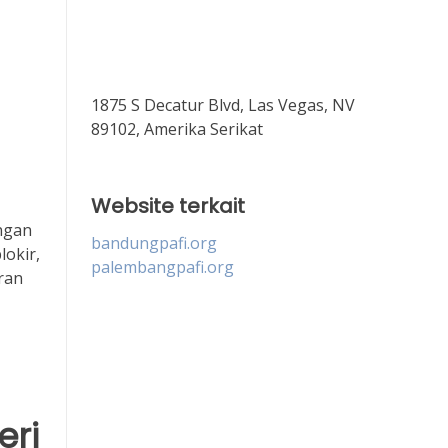
1875 S Decatur Blvd, Las Vegas, NV
89102, Amerika Serikat
Website terkait
ngan
bandungpafi.org
okir,
palembangpafi.org
ran
eri