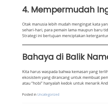
4. Mempermudah Ing
Otak manusia lebih mudah mengingat kata yan
sehari-hari, para pemain lama maupun baru ti
Strategi ini bertujuan menciptakan ketergantu
Bahaya di Balik Na
Kita harus waspada bahwa kemasan yang terlih
ekosistem yang dirancang untuk membuat pem
atau “hobi” hanyalah kedok untuk menarik And
Posted in
Uncategorized