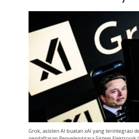
Grok, asisten AI buatan xAI yang terintegrasi d
pendaftaran Penyelenggara Sistem Elektronik (