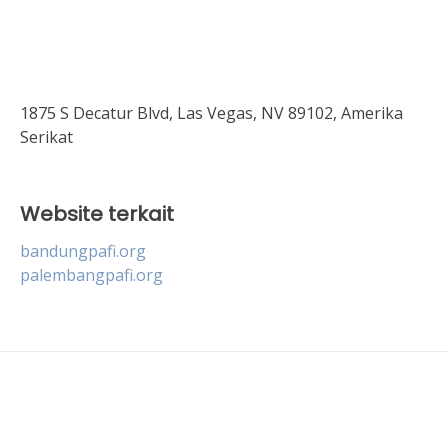
1875 S Decatur Blvd, Las Vegas, NV 89102, Amerika
Serikat
Website terkait
bandungpafi.org
palembangpafi.org