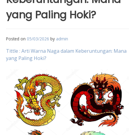
yang Paling Hoki?
Posted on
05/03/2026
by
admin
Tittle : Arti Warna Naga dalam Keberuntungan: Mana
yang Paling Hoki?