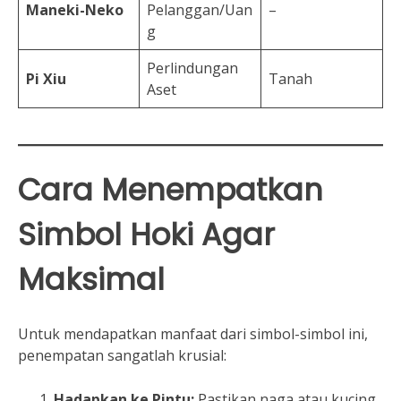
Maneki-Neko
Pelanggan/Uan
–
g
Perlindungan
Pi Xiu
Tanah
Aset
Cara Menempatkan
Simbol Hoki Agar
Maksimal
Untuk mendapatkan manfaat dari simbol-simbol ini,
penempatan sangatlah krusial:
Hadapkan ke Pintu:
Pastikan naga atau kucing