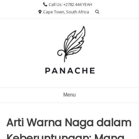
Skip
Call Us: +2782 444 YEAH
to
Cape Town, South Africa
content
Menu
Arti Warna Naga dalam
Keberuntungan: Mana