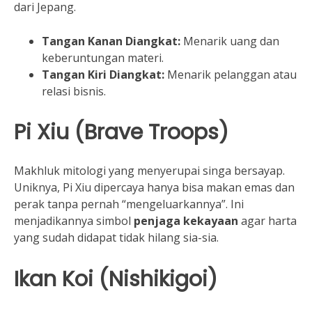
dari Jepang.
Tangan Kanan Diangkat:
Menarik uang dan
keberuntungan materi.
Tangan Kiri Diangkat:
Menarik pelanggan atau
relasi bisnis.
Pi Xiu (Brave Troops)
Makhluk mitologi yang menyerupai singa bersayap.
Uniknya, Pi Xiu dipercaya hanya bisa makan emas dan
perak tanpa pernah “mengeluarkannya”. Ini
menjadikannya simbol
penjaga kekayaan
agar harta
yang sudah didapat tidak hilang sia-sia.
Ikan Koi (Nishikigoi)