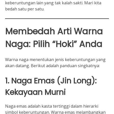
keberuntungan lain yang tak kalah sakti. Mari kita
bedah satu per satu.
Membedah Arti Warna
Naga: Pilih “Hoki” Anda
Warna naga menentukan jenis keberuntungan yang
akan datang. Berikut adalah panduan singkatnya:
1. Naga Emas (Jin Long):
Kekayaan Murni
Naga emas adalah kasta tertinggi dalam hierarki
simbol keberuntungan. Warna emas melambangkan