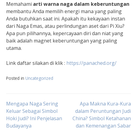
Memahami
arti warna naga dalam keberuntungan
membantu Anda memilih energi mana yang paling
Anda butuhkan saat ini. Apakah itu kekayaan instan
dari Naga Emas, atau perlindungan aset dari Pi Xiu?
Apa pun pilihannya, kepercayaan diri dan niat yang
baik adalah magnet keberuntungan yang paling
utama.
Link daftar silakan di klik :
https://panached.org/
Posted in
Uncategorized
Navigasi
Mengapa Naga Sering
Apa Makna Kura-Kura
Keluar Sebagai Simbol
dalam Peruntungan Judi
Hoki Judi? Ini Penjelasan
China? Simbol Ketahanan
pos
Budayanya
dan Kemenangan Sabar