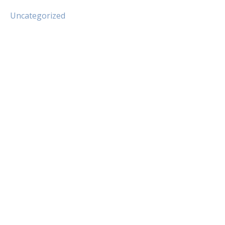
Uncategorized