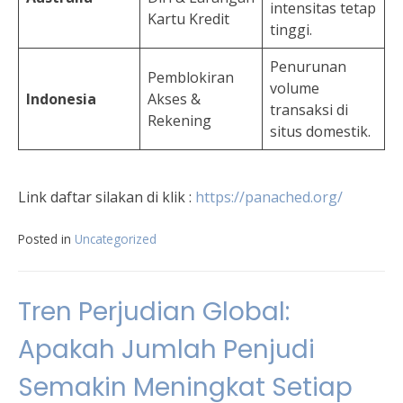
intensitas tetap
Kartu Kredit
tinggi.
Penurunan
Pemblokiran
volume
Indonesia
Akses &
transaksi di
Rekening
situs domestik.
Link daftar silakan di klik :
https://panached.org
/
Posted in
Uncategorized
Tren Perjudian Global:
Apakah Jumlah Penjudi
Semakin Meningkat Setiap