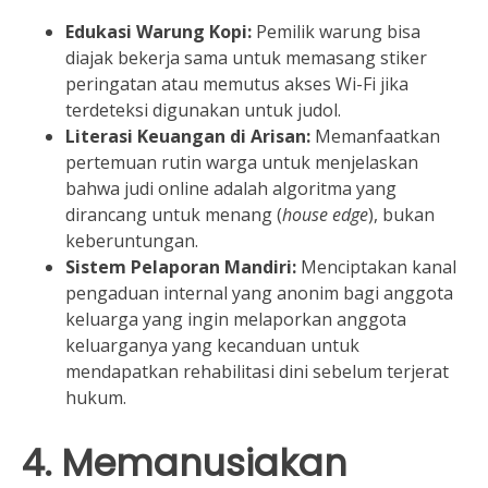
Edukasi Warung Kopi:
Pemilik warung bisa
diajak bekerja sama untuk memasang stiker
peringatan atau memutus akses Wi-Fi jika
terdeteksi digunakan untuk judol.
Literasi Keuangan di Arisan:
Memanfaatkan
pertemuan rutin warga untuk menjelaskan
bahwa judi online adalah algoritma yang
dirancang untuk menang (
house edge
), bukan
keberuntungan.
Sistem Pelaporan Mandiri:
Menciptakan kanal
pengaduan internal yang anonim bagi anggota
keluarga yang ingin melaporkan anggota
keluarganya yang kecanduan untuk
mendapatkan rehabilitasi dini sebelum terjerat
hukum.
4. Memanusiakan