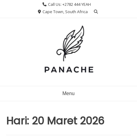
Skip
Call Us: +2782 444 YEAH
to
Cape Town, South Africa
content
Menu
Hari:
20 Maret 2026