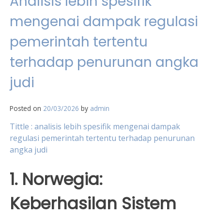
Analisis lebih spesifik
mengenai dampak regulasi
pemerintah tertentu
terhadap penurunan angka
judi
Posted on
20/03/2026
by
admin
Tittle : analisis lebih spesifik mengenai dampak
regulasi pemerintah tertentu terhadap penurunan
angka judi
1. Norwegia:
Keberhasilan Sistem