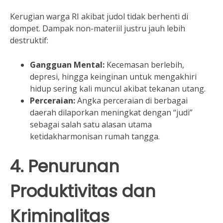
Kerugian warga RI akibat judol tidak berhenti di
dompet. Dampak non-materiil justru jauh lebih
destruktif:
Gangguan Mental:
Kecemasan berlebih,
depresi, hingga keinginan untuk mengakhiri
hidup sering kali muncul akibat tekanan utang.
Perceraian:
Angka perceraian di berbagai
daerah dilaporkan meningkat dengan “judi”
sebagai salah satu alasan utama
ketidakharmonisan rumah tangga.
4. Penurunan
Produktivitas dan
Kriminalitas