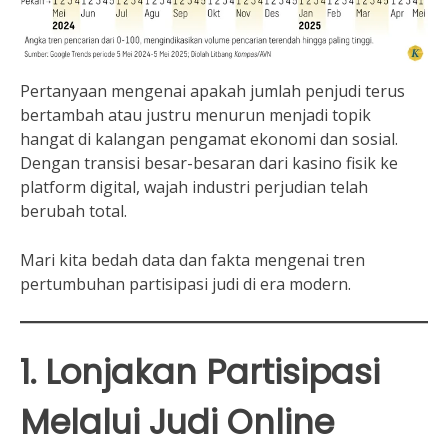
Pertanyaan mengenai apakah jumlah penjudi terus
bertambah atau justru menurun menjadi topik
hangat di kalangan pengamat ekonomi dan sosial.
Dengan transisi besar-besaran dari kasino fisik ke
platform digital, wajah industri perjudian telah
berubah total.
Mari kita bedah data dan fakta mengenai tren
pertumbuhan partisipasi judi di era modern.
1. Lonjakan Partisipasi
Melalui Judi Online