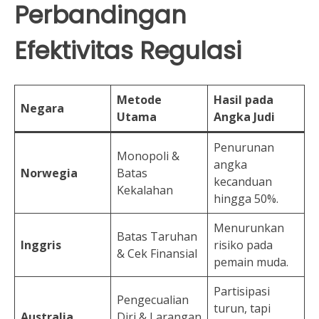
Perbandingan
Efektivitas Regulasi
Metode
Hasil pada
Negara
Utama
Angka Judi
Penurunan
Monopoli &
angka
Norwegia
Batas
kecanduan
Kekalahan
hingga 50%.
Menurunkan
Batas Taruhan
Inggris
risiko pada
& Cek Finansial
pemain muda.
Partisipasi
Pengecualian
turun, tapi
Australia
Diri & Larangan