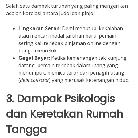
Salah satu dampak turunan yang paling mengerikan
adalah korelasi antara judol dan pinjol.
Lingkaran Setan:
Demi menutupi kekalahan
atau mencari modal taruhan baru, pemain
sering kali terjebak pinjaman online dengan
bunga mencekik.
Gagal Bayar:
Ketika kemenangan tak kunjung
datang, pemain terjebak dalam utang yang
menumpuk, memicu teror dari penagih utang
(
debt collector
) yang merusak ketenangan hidup.
3. Dampak Psikologis
dan Keretakan Rumah
Tangga