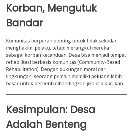
Korban, Mengutuk
Bandar
Komunitas berperan penting untuk tidak sekadar
menghakimi pelaku, tetapi merangkul mereka
sebagai korban kecanduan. Desa bisa menjadi tempat
rehabilitasi berbasis komunitas (Community-Based
Rehabilitation). Dengan dukungan moral dari
lingkungan, seorang pemain memiliki peluang lebih
besar untuk berhenti dibandingkan jika ia dikucilkan.
Kesimpulan: Desa
Adalah Benteng