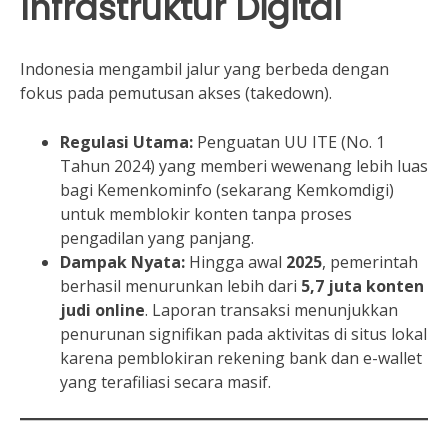
Infrastruktur Digital
Indonesia mengambil jalur yang berbeda dengan
fokus pada pemutusan akses (takedown).
Regulasi Utama:
Penguatan UU ITE (No. 1
Tahun 2024) yang memberi wewenang lebih luas
bagi Kemenkominfo (sekarang Kemkomdigi)
untuk memblokir konten tanpa proses
pengadilan yang panjang.
Dampak Nyata:
Hingga awal
2025
, pemerintah
berhasil menurunkan lebih dari
5,7 juta konten
judi online
. Laporan transaksi menunjukkan
penurunan signifikan pada aktivitas di situs lokal
karena pemblokiran rekening bank dan e-wallet
yang terafiliasi secara masif.