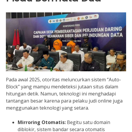
Pada awal 2025, otoritas meluncurkan sistem “Auto-
Block” yang mampu mendeteksi jutaan situs dalam
hitungan detik. Namun, teknologi ini menghadapi
tantangan besar karena para pelaku judi online juga
menggunakan teknologi yang setara.
Mirroring Otomatis:
Begitu satu domain
diblokir, sistem bandar secara otomatis