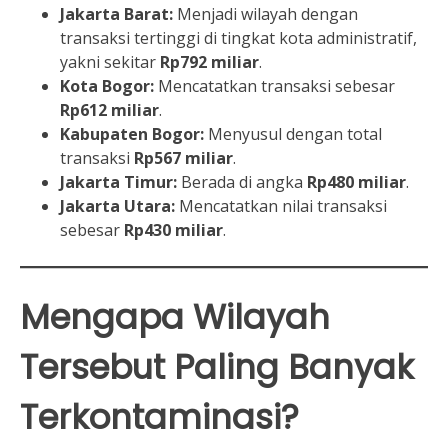
Jakarta Barat:
Menjadi wilayah dengan
transaksi tertinggi di tingkat kota administratif,
yakni sekitar
Rp792 miliar
.
Kota Bogor:
Mencatatkan transaksi sebesar
Rp612 miliar
.
Kabupaten Bogor:
Menyusul dengan total
transaksi
Rp567 miliar
.
Jakarta Timur:
Berada di angka
Rp480 miliar
.
Jakarta Utara:
Mencatatkan nilai transaksi
sebesar
Rp430 miliar
.
Mengapa Wilayah
Tersebut Paling Banyak
Terkontaminasi?