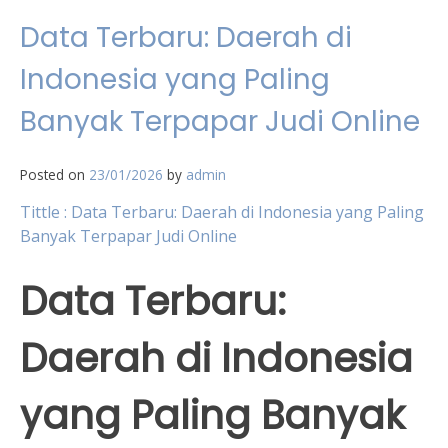
Data Terbaru: Daerah di
Indonesia yang Paling
Banyak Terpapar Judi Online
Posted on
23/01/2026
by
admin
Tittle : Data Terbaru: Daerah di Indonesia yang Paling
Banyak Terpapar Judi Online
Data Terbaru:
Daerah di Indonesia
yang Paling Banyak