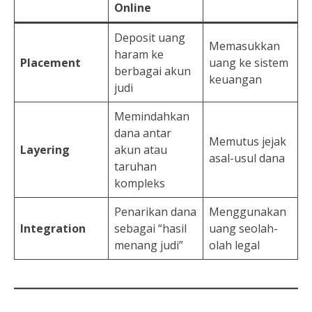
Online
Deposit uang
Memasukkan
haram ke
Placement
uang ke sistem
berbagai akun
keuangan
judi
Memindahkan
dana antar
Memutus jejak
Layering
akun atau
asal-usul dana
taruhan
kompleks
Penarikan dana
Menggunakan
Integration
sebagai “hasil
uang seolah-
menang judi”
olah legal