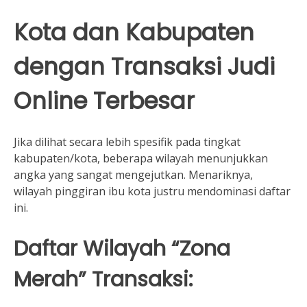
Kota dan Kabupaten
dengan Transaksi Judi
Online Terbesar
Jika dilihat secara lebih spesifik pada tingkat
kabupaten/kota, beberapa wilayah menunjukkan
angka yang sangat mengejutkan. Menariknya,
wilayah pinggiran ibu kota justru mendominasi daftar
ini.
Daftar Wilayah “Zona
Merah” Transaksi: