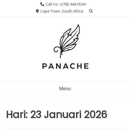
Skip
Call Us: +2782 444 YEAH
to
Cape Town, South Africa
content
Menu
Hari:
23 Januari 2026