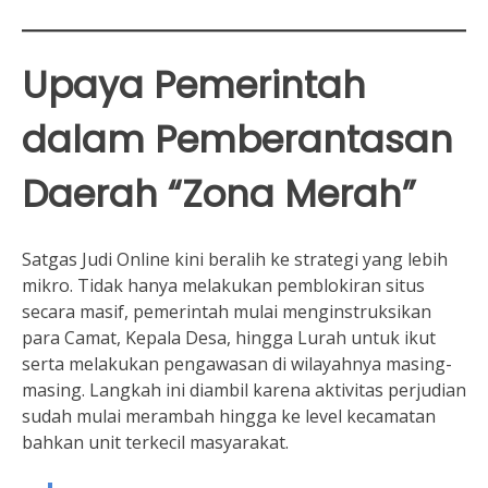
Upaya Pemerintah
dalam Pemberantasan
Daerah “Zona Merah”
Satgas Judi Online kini beralih ke strategi yang lebih
mikro. Tidak hanya melakukan pemblokiran situs
secara masif, pemerintah mulai menginstruksikan
para Camat, Kepala Desa, hingga Lurah untuk ikut
serta melakukan pengawasan di wilayahnya masing-
masing. Langkah ini diambil karena aktivitas perjudian
sudah mulai merambah hingga ke level kecamatan
bahkan unit terkecil masyarakat.