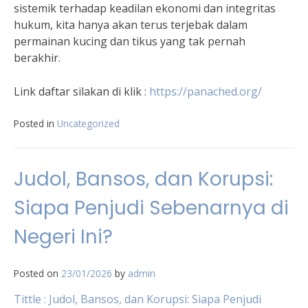
sistemik terhadap keadilan ekonomi dan integritas
hukum, kita hanya akan terus terjebak dalam
permainan kucing dan tikus yang tak pernah
berakhir.
Link daftar silakan di klik :
https://panached.org/
Posted in
Uncategorized
Judol, Bansos, dan Korupsi:
Siapa Penjudi Sebenarnya di
Negeri Ini?
Posted on
23/01/2026
by
admin
Tittle : Judol, Bansos, dan Korupsi: Siapa Penjudi