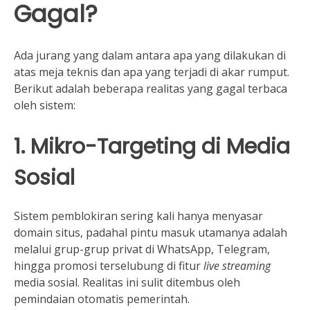
Gagal?
Ada jurang yang dalam antara apa yang dilakukan di
atas meja teknis dan apa yang terjadi di akar rumput.
Berikut adalah beberapa realitas yang gagal terbaca
oleh sistem:
1. Mikro-Targeting di Media
Sosial
Sistem pemblokiran sering kali hanya menyasar
domain situs, padahal pintu masuk utamanya adalah
melalui grup-grup privat di WhatsApp, Telegram,
hingga promosi terselubung di fitur
live streaming
media sosial. Realitas ini sulit ditembus oleh
pemindaian otomatis pemerintah.