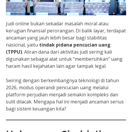
Judi online bukan sekadar masalah moral atau
kerugian finansial perorangan. Di balik layar, terdapat
ancaman yang jauh lebih besar bagi stabilitas
nasional, yaitu
tindak pidana pencucian uang
(TPPU)
. Aliran dana dari aktivitas judi sering kali
digunakan sebagai alat untuk “membersihkan” uang
haram hasil kejahatan lain agar tampak legal.
Seiring dengan berkembangnya teknologi di tahun
2026, modus operandi pencucian uang melalui
platform perjudian menjadi semakin kompleks dan
sulit dilacak. Mengapa hal ini menjadi ancaman serius
bagi sistem keuangan kita?