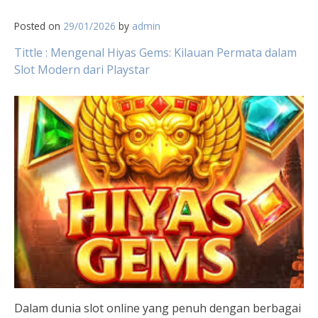
Posted on
29/01/2026
by
admin
Tittle : Mengenal Hiyas Gems: Kilauan Permata dalam
Slot Modern dari Playstar
Dalam dunia slot online yang penuh dengan berbagai