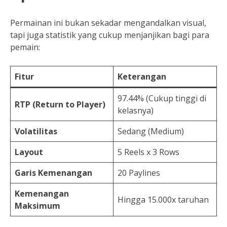
Permainan ini bukan sekadar mengandalkan visual,
tapi juga statistik yang cukup menjanjikan bagi para
pemain:
Fitur
Keterangan
97.44% (Cukup tinggi di
RTP (Return to Player)
kelasnya)
Volatilitas
Sedang (Medium)
Layout
5 Reels x 3 Rows
Garis Kemenangan
20 Paylines
Kemenangan
Hingga 15.000x taruhan
Maksimum