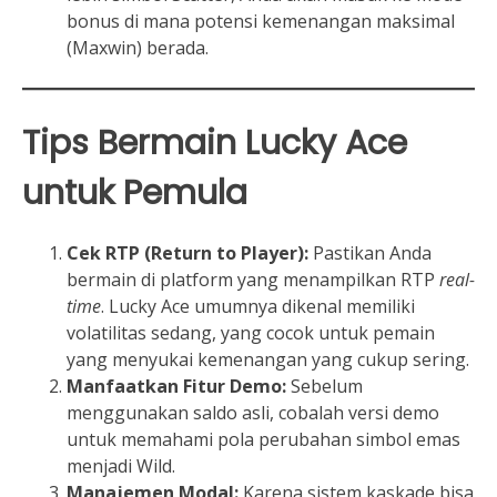
bonus di mana potensi kemenangan maksimal
(Maxwin) berada.
Tips Bermain Lucky Ace
untuk Pemula
Cek RTP (Return to Player):
Pastikan Anda
bermain di platform yang menampilkan RTP
real-
time
. Lucky Ace umumnya dikenal memiliki
volatilitas sedang, yang cocok untuk pemain
yang menyukai kemenangan yang cukup sering.
Manfaatkan Fitur Demo:
Sebelum
menggunakan saldo asli, cobalah versi demo
untuk memahami pola perubahan simbol emas
menjadi Wild.
Manajemen Modal:
Karena sistem kaskade bisa