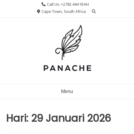
Skip
Call Us: +2782 444 YEAH
to
Cape Town, South Africa
content
Menu
Hari:
29 Januari 2026