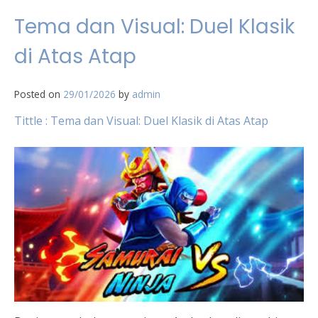
Tema dan Visual: Duel Klasik
di Atas Atap
Posted on
29/01/2026
by
admin
Tittle : Tema dan Visual: Duel Klasik di Atas Atap