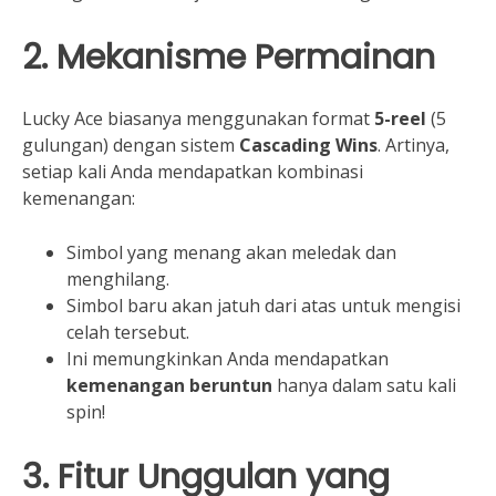
2. Mekanisme Permainan
Lucky Ace biasanya menggunakan format
5-reel
(5
gulungan) dengan sistem
Cascading Wins
. Artinya,
setiap kali Anda mendapatkan kombinasi
kemenangan:
Simbol yang menang akan meledak dan
menghilang.
Simbol baru akan jatuh dari atas untuk mengisi
celah tersebut.
Ini memungkinkan Anda mendapatkan
kemenangan beruntun
hanya dalam satu kali
spin!
3. Fitur Unggulan yang