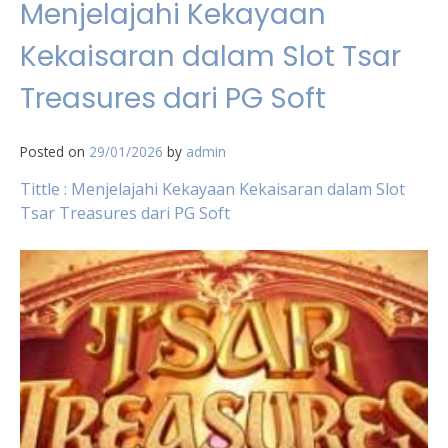
Menjelajahi Kekayaan
Kekaisaran dalam Slot Tsar
Treasures dari PG Soft
Posted on
29/01/2026
by
admin
Tittle : Menjelajahi Kekayaan Kekaisaran dalam Slot
Tsar Treasures dari PG Soft