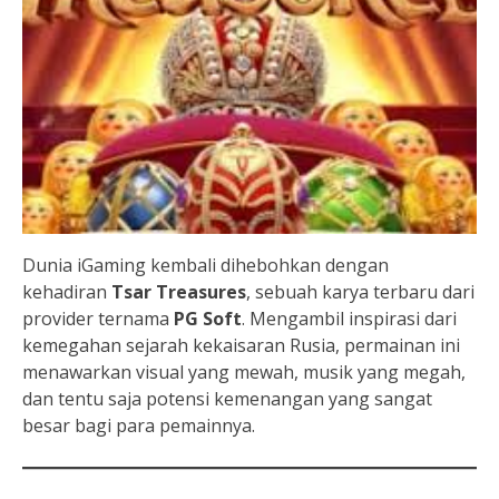
Dunia iGaming kembali dihebohkan dengan
kehadiran
Tsar Treasures
, sebuah karya terbaru dari
provider ternama
PG Soft
. Mengambil inspirasi dari
kemegahan sejarah kekaisaran Rusia, permainan ini
menawarkan visual yang mewah, musik yang megah,
dan tentu saja potensi kemenangan yang sangat
besar bagi para pemainnya.