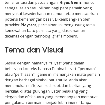
tema fantasi dan petualangan,
Hiyas Gems
muncul
sebagai salah satu pilihan bagi para pemain yang
menyukai kesederhanaan namun tetap menawarkan
potensi kemenangan besar. Dikembangkan oleh
provider
Playstar
, permainan ini mengusung tema
kemewahan batu permata yang klasik namun
dikemas dengan teknologi grafis modern.
Tema dan Visual
Sesuai dengan namanya, “Hiyas” (yang dalam
beberapa konteks bahasa Filipina berarti “permata”
atau “perhiasan”), game ini memanjakan mata pemain
dengan berbagai simbol batu mulia. Anda akan
menemukan safir, zamrud, rubi, dan berlian yang
berkilau di atas gulungan. Latar belakang yang
elegan dan efek suara yang menenangkan membuat
pengalaman bermain menjadi lebih imersif tanpa