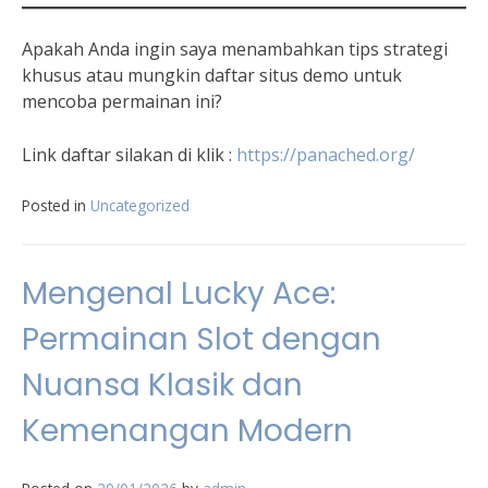
Apakah Anda ingin saya menambahkan tips strategi
khusus atau mungkin daftar situs demo untuk
mencoba permainan ini?
Link daftar silakan di klik :
https://panached.org/
Posted in
Uncategorized
Mengenal Lucky Ace:
Permainan Slot dengan
Nuansa Klasik dan
Kemenangan Modern