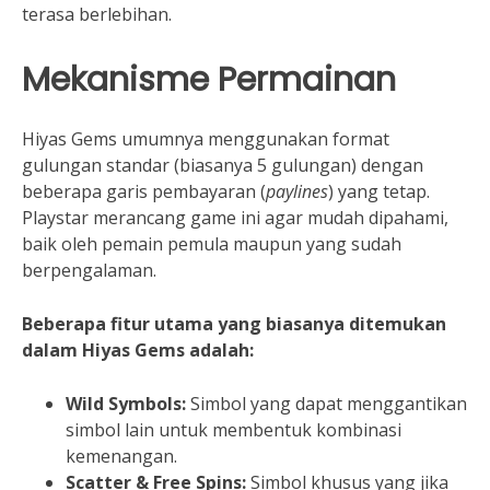
terasa berlebihan.
Mekanisme Permainan
Hiyas Gems umumnya menggunakan format
gulungan standar (biasanya 5 gulungan) dengan
beberapa garis pembayaran (
paylines
) yang tetap.
Playstar merancang game ini agar mudah dipahami,
baik oleh pemain pemula maupun yang sudah
berpengalaman.
Beberapa fitur utama yang biasanya ditemukan
dalam Hiyas Gems adalah:
Wild Symbols:
Simbol yang dapat menggantikan
simbol lain untuk membentuk kombinasi
kemenangan.
Scatter & Free Spins:
Simbol khusus yang jika