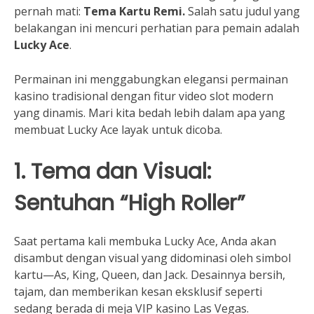
pernah mati:
Tema Kartu Remi.
Salah satu judul yang
belakangan ini mencuri perhatian para pemain adalah
Lucky Ace
.
Permainan ini menggabungkan elegansi permainan
kasino tradisional dengan fitur video slot modern
yang dinamis. Mari kita bedah lebih dalam apa yang
membuat Lucky Ace layak untuk dicoba.
1. Tema dan Visual:
Sentuhan “High Roller”
Saat pertama kali membuka Lucky Ace, Anda akan
disambut dengan visual yang didominasi oleh simbol
kartu—As, King, Queen, dan Jack. Desainnya bersih,
tajam, dan memberikan kesan eksklusif seperti
sedang berada di meja VIP kasino Las Vegas.