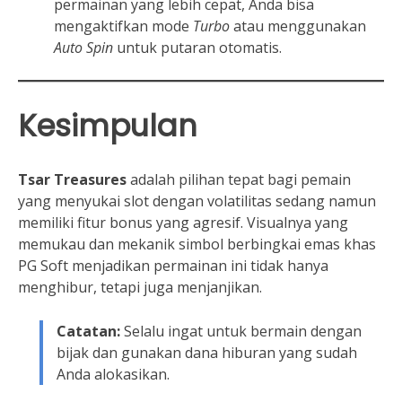
permainan yang lebih cepat, Anda bisa
mengaktifkan mode
Turbo
atau menggunakan
Auto Spin
untuk putaran otomatis.
Kesimpulan
Tsar Treasures
adalah pilihan tepat bagi pemain
yang menyukai slot dengan volatilitas sedang namun
memiliki fitur bonus yang agresif. Visualnya yang
memukau dan mekanik simbol berbingkai emas khas
PG Soft menjadikan permainan ini tidak hanya
menghibur, tetapi juga menjanjikan.
Catatan:
Selalu ingat untuk bermain dengan
bijak dan gunakan dana hiburan yang sudah
Anda alokasikan.