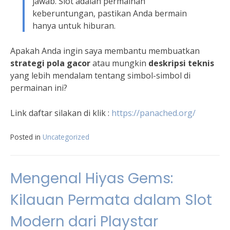
jawab. Slot adalah permainan
keberuntungan, pastikan Anda bermain
hanya untuk hiburan.
Apakah Anda ingin saya membantu membuatkan
strategi pola gacor
atau mungkin
deskripsi teknis
yang lebih mendalam tentang simbol-simbol di
permainan ini?
Link daftar silakan di klik :
https://panached.org/
Posted in
Uncategorized
Mengenal Hiyas Gems:
Kilauan Permata dalam Slot
Modern dari Playstar