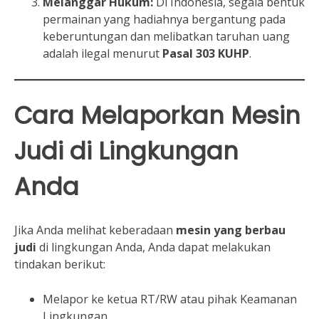
Melanggar Hukum:
Di Indonesia, segala bentuk
permainan yang hadiahnya bergantung pada
keberuntungan dan melibatkan taruhan uang
adalah ilegal menurut
Pasal 303 KUHP
.
Cara Melaporkan Mesin
Judi di Lingkungan
Anda
Jika Anda melihat keberadaan
mesin yang berbau
judi
di lingkungan Anda, Anda dapat melakukan
tindakan berikut:
Melapor ke ketua RT/RW atau pihak Keamanan
Lingkungan.