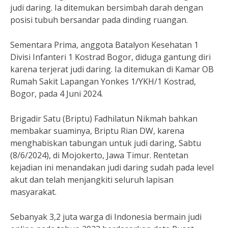
judi daring. Ia ditemukan bersimbah darah dengan
posisi tubuh bersandar pada dinding ruangan.
Sementara Prima, anggota Batalyon Kesehatan 1
Divisi Infanteri 1 Kostrad Bogor, diduga gantung diri
karena terjerat judi daring. Ia ditemukan di Kamar OB
Rumah Sakit Lapangan Yonkes 1/YKH/1 Kostrad,
Bogor, pada 4 Juni 2024.
Brigadir Satu (Briptu) Fadhilatun Nikmah bahkan
membakar suaminya, Briptu Rian DW, karena
menghabiskan tabungan untuk judi daring, Sabtu
(8/6/2024), di Mojokerto, Jawa Timur. Rentetan
kejadian ini menandakan judi daring sudah pada level
akut dan telah menjangkiti seluruh lapisan
masyarakat.
Sebanyak 3,2 juta warga di Indonesia bermain judi