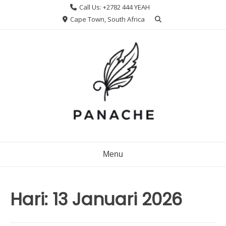
Skip
Call Us: +2782 444 YEAH
to
Cape Town, South Africa
content
Menu
Hari:
13 Januari 2026