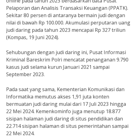
online pada tahun 2023 berdasarkan data Pusat
Pelaporan dan Analisis Transaksi Keuangan (PPATK).
Sekitar 80 persen di antaranya bermain judi dengan
nilai di bawah Rp 100.000. Akumulasi perputaran uang
judi daring pada tahun 2023 mencapai Rp 327 triliun
(Kompas, 19 Juni 2024).
Sehubungan dengan judi daring ini, Pusat Informasi
Kriminal Bareskrim Polri mencatat penanganan 9.790
kasus judi selama kurun Januari 2021 sampai
September 2023.
Pada saat yang sama, Kementerian Komunikasi dan
Informatika memutus akses 1,91 juta konten
bermuatan judi daring mulai dari 17 Juli 2023 hingga
22 Mei 2024. Kemenkominfo juga menutup 18.877
sisipan halaman judi daring di situs pendidikan dan
22.714 sisipan halaman di situs pemerintahan sampai
22 Mei 2024.