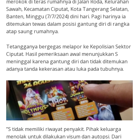
merokok di teras rumahnya di Jalan Roda, Kelurahan
Sawah, Kecamatan Ciputat, Kota Tangerang Selatan,
Banten, Minggu (7/7/2024) dini hari. Pagi harinya ia
ditemukan tewas dalam posisi gantung diri di rangka
atap saung rumahnya.
Tetangganya bergegas melapor ke Kepolisian Sektor
Ciputat. Hasil pemeriksaan awal menunjukkan S
meninggal karena gantung diri dan tidak ditemukan
adanya tanda kekerasan atau luka pada tubuhnya.
”S tidak memiliki riwayat penyakit. Pihak keluarga
menolak untuk dilakukan visum dan autopsi. Dari