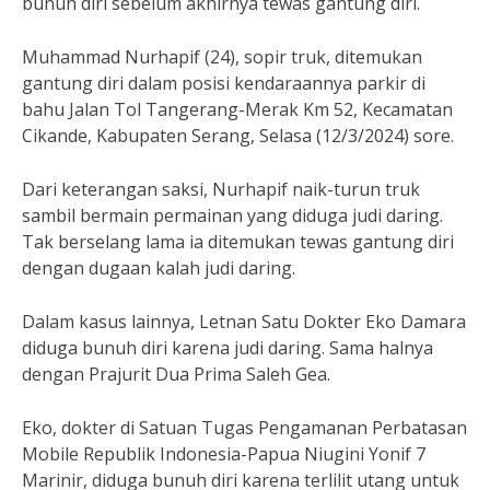
bunuh diri sebelum akhirnya tewas gantung diri.
Muhammad Nurhapif (24), sopir truk, ditemukan
gantung diri dalam posisi kendaraannya parkir di
bahu Jalan Tol Tangerang-Merak Km 52, Kecamatan
Cikande, Kabupaten Serang, Selasa (12/3/2024) sore.
Dari keterangan saksi, Nurhapif naik-turun truk
sambil bermain permainan yang diduga judi daring.
Tak berselang lama ia ditemukan tewas gantung diri
dengan dugaan kalah judi daring.
Dalam kasus lainnya, Letnan Satu Dokter Eko Damara
diduga bunuh diri karena judi daring. Sama halnya
dengan Prajurit Dua Prima Saleh Gea.
Eko, dokter di Satuan Tugas Pengamanan Perbatasan
Mobile Republik Indonesia-Papua Niugini Yonif 7
Marinir, diduga bunuh diri karena terlilit utang untuk