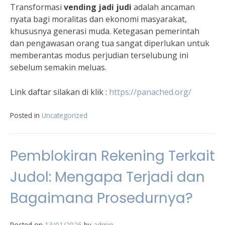
Transformasi
vending jadi judi
adalah ancaman
nyata bagi moralitas dan ekonomi masyarakat,
khususnya generasi muda. Ketegasan pemerintah
dan pengawasan orang tua sangat diperlukan untuk
memberantas modus perjudian terselubung ini
sebelum semakin meluas.
Link daftar silakan di klik :
https://panached.org/
Posted in
Uncategorized
Pemblokiran Rekening Terkait
Judol: Mengapa Terjadi dan
Bagaimana Prosedurnya?
Posted on
13/01/2026
by
admin