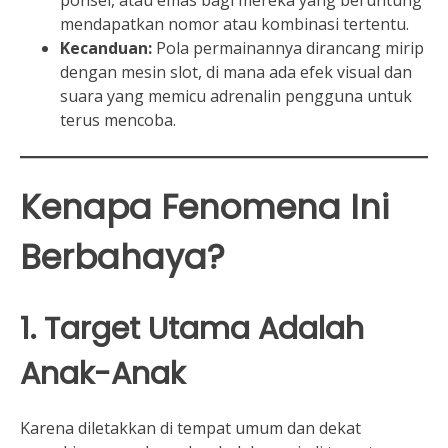
ponsel, atau emas bagi mereka yang beruntung
mendapatkan nomor atau kombinasi tertentu.
Kecanduan:
Pola permainannya dirancang mirip
dengan mesin slot, di mana ada efek visual dan
suara yang memicu adrenalin pengguna untuk
terus mencoba.
Kenapa Fenomena Ini
Berbahaya?
1. Target Utama Adalah
Anak-Anak
Karena diletakkan di tempat umum dan dekat