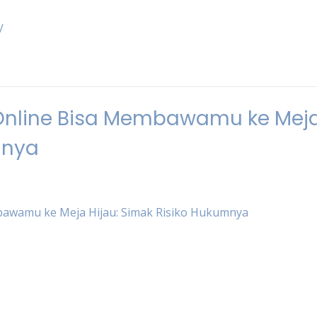
/
Online Bisa Membawamu ke Mej
mnya
mbawamu ke Meja Hijau: Simak Risiko Hukumnya