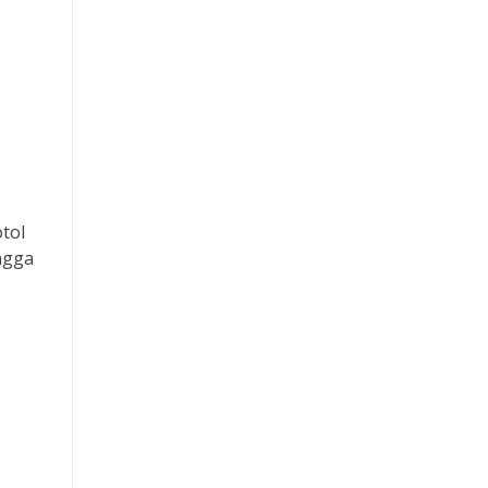
tol
ngga