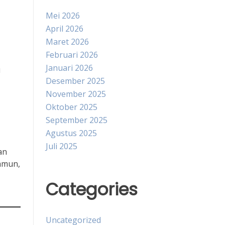
Mei 2026
April 2026
Maret 2026
Februari 2026
Januari 2026
i
Desember 2025
November 2025
Oktober 2025
September 2025
Agustus 2025
Juli 2025
an
Namun,
Categories
Uncategorized