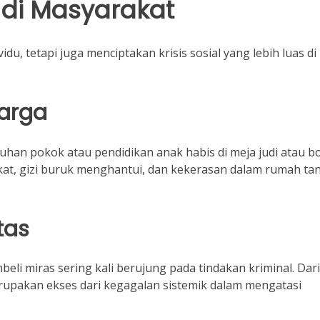
 di Masyarakat
du, tetapi juga menciptakan krisis sosial yang lebih luas di
uarga
an pokok atau pendidikan anak habis di meja judi atau bo
kat, gizi buruk menghantui, dan kekerasan dalam rumah ta
tas
li miras sering kali berujung pada tindakan kriminal. Dari
erupakan ekses dari kegagalan sistemik dalam mengatasi