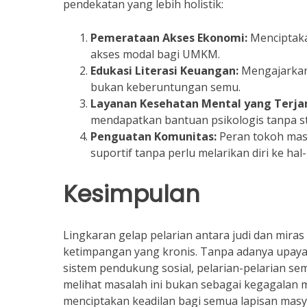
pendekatan yang lebih holistik:
Pemerataan Akses Ekonomi:
Menciptakan
akses modal bagi UMKM.
Edukasi Literasi Keuangan:
Mengajarkan 
bukan keberuntungan semu.
Layanan Kesehatan Mental yang Terja
mendapatkan bantuan psikologis tanpa s
Penguatan Komunitas:
Peran tokoh mas
suportif tanpa perlu melarikan diri ke hal-
Kesimpulan
Lingkaran gelap pelarian antara judi dan miras a
ketimpangan yang kronis. Tanpa adanya upay
sistem pendukung sosial, pelarian-pelarian se
melihat masalah ini bukan sebagai kegagalan m
menciptakan keadilan bagi semua lapisan masy