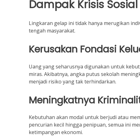
Dampak Krisis Sosial
Lingkaran gelap ini tidak hanya merugikan indivi
tengah masyarakat.
Kerusakan Fondasi Kel
Uang yang seharusnya digunakan untuk kebutuh
miras. Akibatnya, angka putus sekolah mening
menjadi risiko yang tak terhindarkan.
Meningkatnya Kriminali
Kebutuhan akan modal untuk berjudi atau membe
pencurian kecil hingga penipuan, semua ini m
ketimpangan ekonomi.