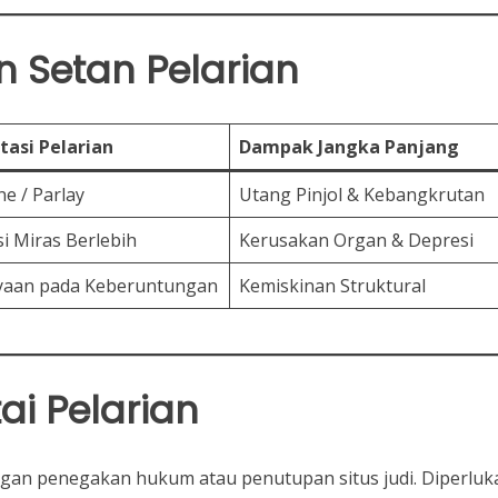
 Setan Pelarian
tasi Pelarian
Dampak Jangka Panjang
ne / Parlay
Utang Pinjol & Kebangkrutan
 Miras Berlebih
Kerusakan Organ & Depresi
yaan pada Keberuntungan
Kemiskinan Struktural
ai Pelarian
ngan penegakan hukum atau penutupan situs judi. Diperluk