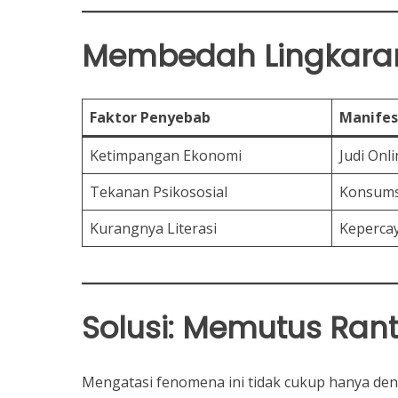
Membedah Lingkaran
Faktor Penyebab
Manifes
Ketimpangan Ekonomi
Judi Onli
Tekanan Psikososial
Konsumsi
Kurangnya Literasi
Keperca
Solusi: Memutus Rant
Mengatasi fenomena ini tidak cukup hanya de