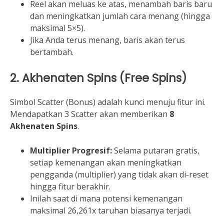
Reel akan meluas ke atas, menambah baris baru
dan meningkatkan jumlah cara menang (hingga
maksimal 5×5).
Jika Anda terus menang, baris akan terus
bertambah.
2. Akhenaten Spins (Free Spins)
Simbol Scatter (Bonus) adalah kunci menuju fitur ini.
Mendapatkan 3 Scatter akan memberikan
8
Akhenaten Spins
.
Multiplier Progresif:
Selama putaran gratis,
setiap kemenangan akan meningkatkan
pengganda (multiplier) yang tidak akan di-reset
hingga fitur berakhir.
Inilah saat di mana potensi kemenangan
maksimal 26,261x taruhan biasanya terjadi.