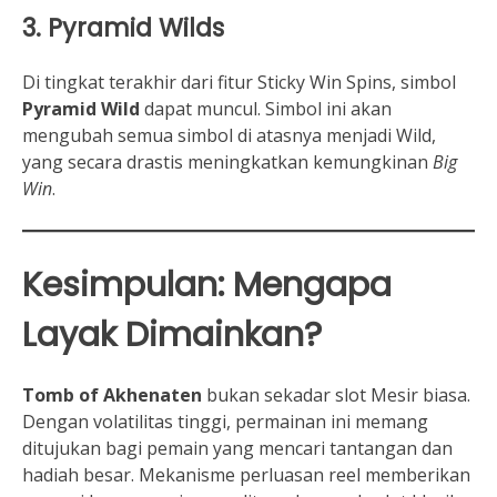
3. Pyramid Wilds
Di tingkat terakhir dari fitur Sticky Win Spins, simbol
Pyramid Wild
dapat muncul. Simbol ini akan
mengubah semua simbol di atasnya menjadi Wild,
yang secara drastis meningkatkan kemungkinan
Big
Win
.
Kesimpulan: Mengapa
Layak Dimainkan?
Tomb of Akhenaten
bukan sekadar slot Mesir biasa.
Dengan volatilitas tinggi, permainan ini memang
ditujukan bagi pemain yang mencari tantangan dan
hadiah besar. Mekanisme perluasan reel memberikan