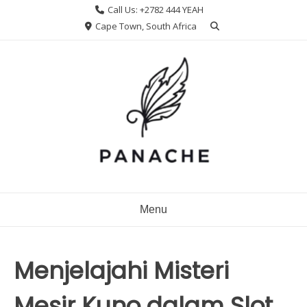
Skip
Call Us: +2782 444 YEAH
to
Cape Town, South Africa
content
Menu
Menjelajahi Misteri
Mesir Kuno dalam Slot