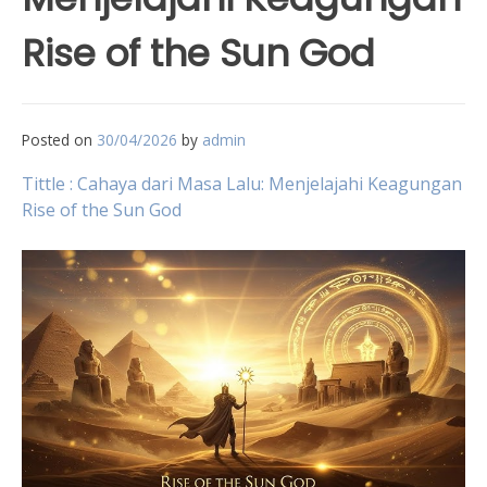
Rise of the Sun God
Posted on
30/04/2026
by
admin
Tittle : Cahaya dari Masa Lalu: Menjelajahi Keagungan
Rise of the Sun God