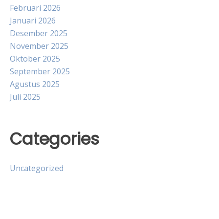
Februari 2026
Januari 2026
Desember 2025
November 2025
Oktober 2025
September 2025
Agustus 2025
Juli 2025
Categories
Uncategorized