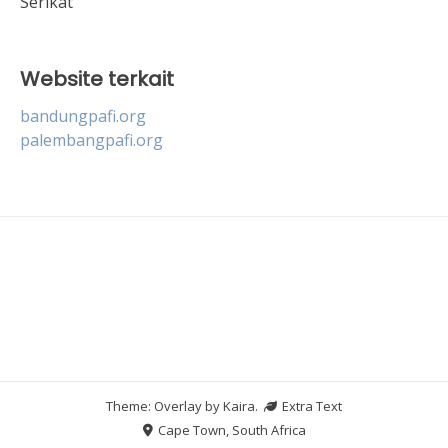
Serikat
Website terkait
bandungpafi.org
palembangpafi.org
Theme: Overlay by
Kaira
.
Extra Text
Cape Town, South Africa