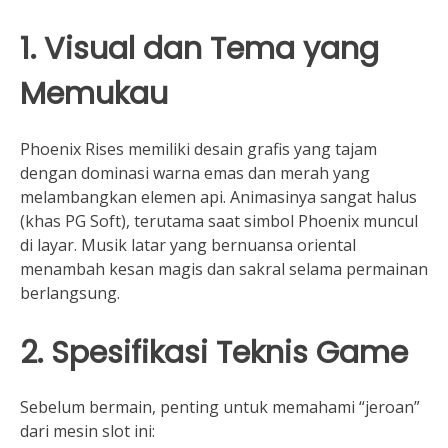
1. Visual dan Tema yang
Memukau
Phoenix Rises memiliki desain grafis yang tajam
dengan dominasi warna emas dan merah yang
melambangkan elemen api. Animasinya sangat halus
(khas PG Soft), terutama saat simbol Phoenix muncul
di layar. Musik latar yang bernuansa oriental
menambah kesan magis dan sakral selama permainan
berlangsung.
2. Spesifikasi Teknis Game
Sebelum bermain, penting untuk memahami “jeroan”
dari mesin slot ini: