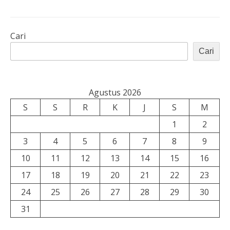
Cari
Cari
Agustus 2026
S
S
R
K
J
S
M
1
2
3
4
5
6
7
8
9
10
11
12
13
14
15
16
17
18
19
20
21
22
23
24
25
26
27
28
29
30
31