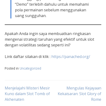
“Demo” terlebih dahulu untuk memahami
pola permainan sebelum menggunakan
uang sungguhan.
Apakah Anda ingin saya membuatkan ringkasan
mengenai strategi taruhan yang efektif untuk slot
dengan volatilitas sedang seperti ini?
Link daftar silakan di klik :
https://panached.org
/
Posted in
Uncategorized
Navigasi
Menjelajahi Misteri Mesir
Mengulas Kejayaan
Kuno dalam Slot Tomb of
Kekaisaran: Slot Glory of
Akhenaten
Rome
pos