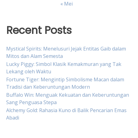
« Mei
Recent Posts
Mystical Spirits: Menelusuri Jejak Entitas Gaib dalam
Mitos dan Alam Semesta
Lucky Piggy: Simbol Klasik Kemakmuran yang Tak
Lekang oleh Waktu
Fortune Tiger: Mengintip Simbolisme Macan dalam
Tradisi dan Keberuntungan Modern
Buffalo Win: Menguak Kekuatan dan Keberuntungan
Sang Penguasa Stepa
Alchemy Gold: Rahasia Kuno di Balik Pencarian Emas
Abadi