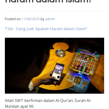
Posted on
17/08/2025
by
admin
Title : Uang Judi: Apakah Haram dalam Islam?
Allah SWT berfirman dalam Al-Qur’an, Surah Al-
Ma’idah ayat 90: