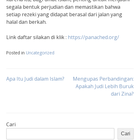
segala bentuk perjudian dan memastikan bahwa
setiap rezeki yang didapat berasal dari jalan yang
halal dan berkah.
Link daftar silakan di klik :
https://panached.org/
Posted in
Uncategorized
Navigasi
Apa Itu Judi dalam Islam?
Mengupas Perbandingan:
Apakah Judi Lebih Buruk
dari Zina?
pos
Cari
Cari