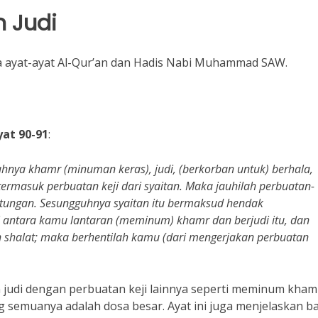
n Judi
a ayat-ayat Al-Qur’an dan Hadis Nabi Muhammad SAW.
yat 90-91
:
hnya khamr (minuman keras), judi, (berkorban untuk) berhala,
rmasuk perbuatan keji dari syaitan. Maka jauhilah perbuatan-
tungan. Sesungguhnya syaitan itu bermaksud hendak
antara kamu lantaran (meminum) khamr dan berjudi itu, dan
 shalat; maka berhentilah kamu (dari mengerjaka
n perbuatan
n judi dengan perbuatan keji lainnya seperti meminum kham
 semuanya adalah dosa besar. Ayat ini juga menjelaskan 