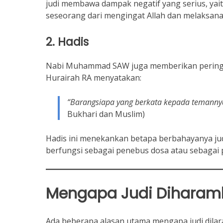
judi membawa dampak negatif yang serius, yai
seseorang dari mengingat Allah dan melaksana
2. Hadis
Nabi Muhammad SAW juga memberikan peringata
Hurairah RA menyatakan:
“Barangsiapa yang berkata kepada temannya:
Bukhari dan Muslim)
Hadis ini menekankan betapa berbahayanya jud
berfungsi sebagai penebus dosa atau sebagai 
Mengapa Judi Diharam
Ada beberapa alasan utama mengapa judi dilaran