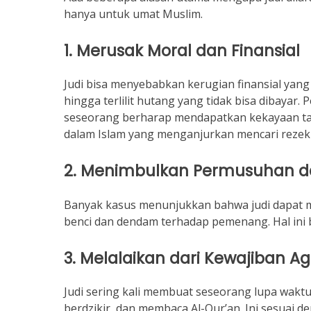
hanya untuk umat Muslim.
1. Merusak Moral dan Finansial
Judi bisa menyebabkan kerugian finansial yang
hingga terlilit hutang yang tidak bisa dibayar
seseorang berharap mendapatkan kekayaan tanp
dalam Islam yang menganjurkan mencari rezeki 
2. Menimbulkan Permusuhan d
Banyak kasus menunjukkan bahwa judi dapat me
benci dan dendam terhadap pemenang. Hal ini b
3. Melalaikan dari Kewajiban 
Judi sering kali membuat seseorang lupa waktu 
berdzikir, dan membaca Al-Qur’an. Ini sesuai 