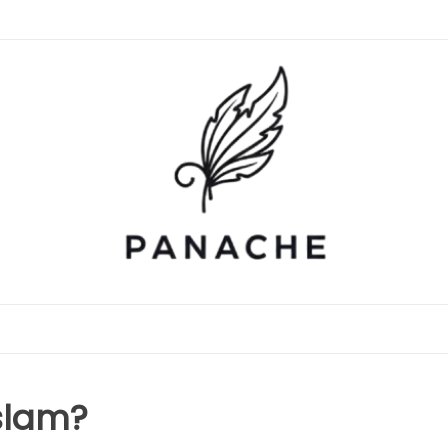
slam?