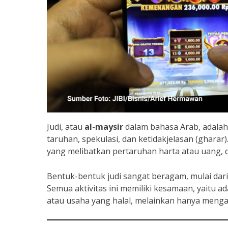
Judi, atau
al-maysir
dalam bahasa Arab, adalah
taruhan, spekulasi, dan ketidakjelasan (gharar
yang melibatkan pertaruhan harta atau uang, 
Bentuk-bentuk judi sangat beragam, mulai dari 
Semua aktivitas ini memiliki kesamaan, yaitu 
atau usaha yang halal, melainkan hanya meng