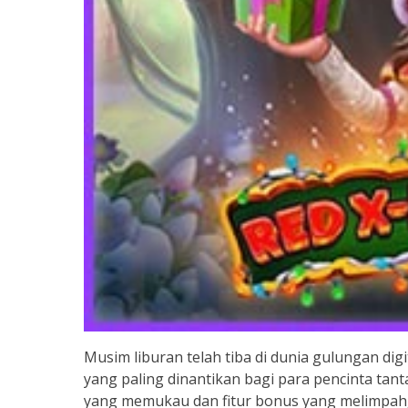
Musim liburan telah tiba di dunia gulungan digi
yang paling dinantikan bagi para pencinta tan
yang memukau dan fitur bonus yang melimpah, 