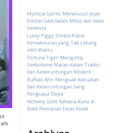
Mystical Spirits: Menelusuri Jejak
Entitas Gaib dalam Mitos dan Alam
Semesta
Lucky Piggy: Simbol Klasik
Kemakmuran yang Tak Lekang
oleh Waktu
Fortune Tiger: Mengintip
Simbolisme Macan dalam Tradisi
dan Keberuntungan Modern
Buffalo Win: Menguak Kekuatan
dan Keberuntungan Sang
Penguasa Stepa
Alchemy Gold: Rahasia Kuno di
Balik Pencarian Emas Abadi
ot
afis