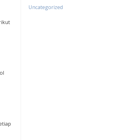
Uncategorized
ikut
ol
etiap