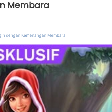
n Membara
Dingin dengan Kemenangan Membara