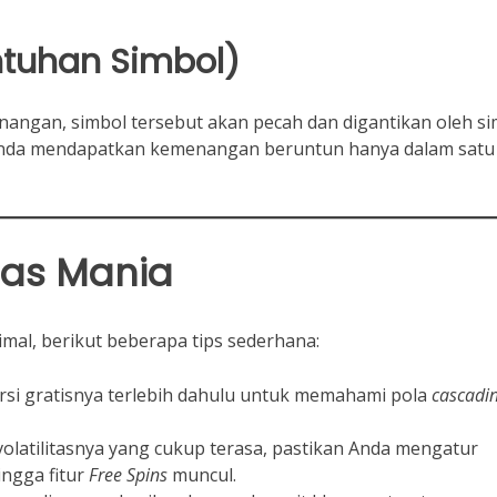
ntuhan Simbol)
angan, simbol tersebut akan pecah dan digantikan oleh si
 Anda mendapatkan kemenangan beruntun hanya dalam satu 
mas Mania
al, berikut beberapa tips sederhana:
ersi gratisnya terlebih dahulu untuk memahami pola
cascadi
olatilitasnya yang cukup terasa, pastikan Anda mengatur
ingga fitur
Free Spins
muncul.