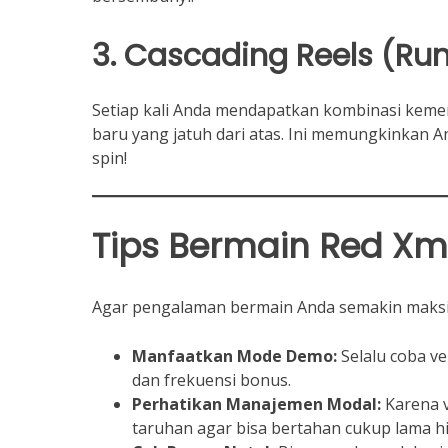
3. Cascading Reels (Ru
Setiap kali Anda mendapatkan kombinasi kemen
baru yang jatuh dari atas. Ini memungkinkan
spin!
Tips Bermain Red X
Agar pengalaman bermain Anda semakin maksim
Manfaatkan Mode Demo:
Selalu coba v
dan frekuensi bonus.
Perhatikan Manajemen Modal:
Karena v
taruhan agar bisa bertahan cukup lama h