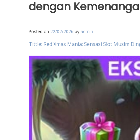
dengan Kemenanga
Posted on
22/02/2026
by
admin
Tittle: Red Xmas Mania: Sensasi Slot Musim 