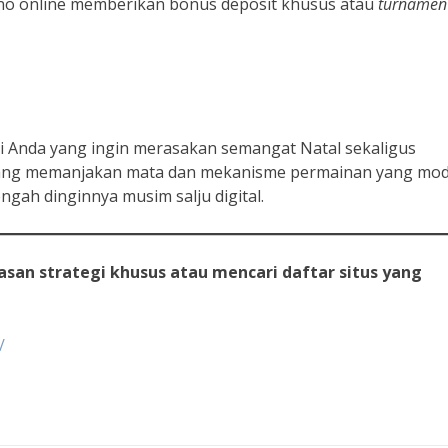
no online memberikan bonus deposit khusus atau
turnamen
i Anda yang ingin merasakan semangat Natal sekaligus
yang memanjakan mata dan mekanisme permainan yang mod
ngah dinginnya musim salju digital.
an strategi khusus atau mencari daftar situs yang
/