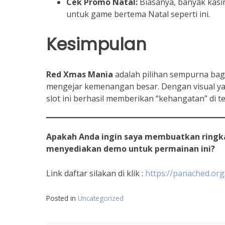
Cek Promo Natal:
Biasanya, banyak kasi
untuk game bertema Natal seperti ini.
Kesimpulan
Red Xmas Mania
adalah pilihan sempurna bag
mengejar kemenangan besar. Dengan visual 
slot ini berhasil memberikan “kehangatan” di te
Apakah Anda ingin saya membuatkan ringkas
menyediakan demo untuk permainan ini?
Link daftar silakan di klik :
https://panached.org
Posted in
Uncategorized