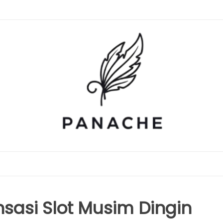
sasi Slot Musim Dingin