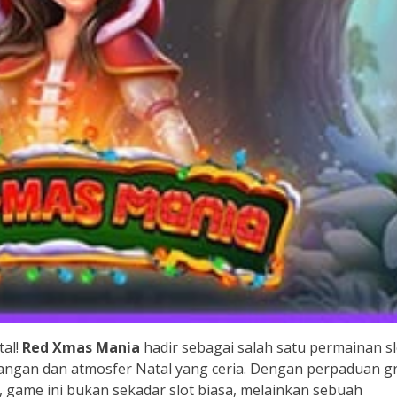
tal!
Red Xmas Mania
hadir sebagai salah satu permainan sl
tangan dan atmosfer Natal yang ceria. Dengan perpaduan gr
game ini bukan sekadar slot biasa, melainkan sebuah