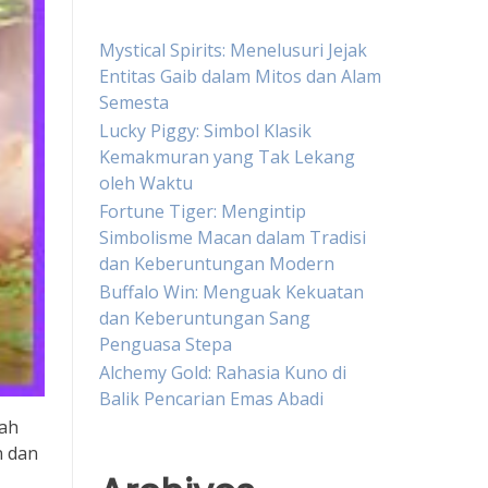
Mystical Spirits: Menelusuri Jejak
Entitas Gaib dalam Mitos dan Alam
Semesta
Lucky Piggy: Simbol Klasik
Kemakmuran yang Tak Lekang
oleh Waktu
Fortune Tiger: Mengintip
Simbolisme Macan dalam Tradisi
dan Keberuntungan Modern
Buffalo Win: Menguak Kekuatan
dan Keberuntungan Sang
Penguasa Stepa
Alchemy Gold: Rahasia Kuno di
Balik Pencarian Emas Abadi
lah
n dan