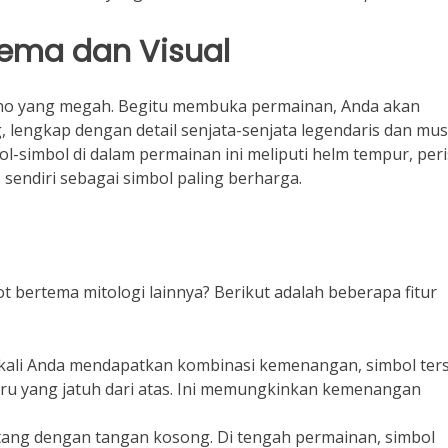
Tema dan Visual
o yang megah. Begitu membuka permainan, Anda akan
 lengkap dengan detail senjata-senjata legendaris dan mus
-simbol di dalam permainan ini meliputi helm tempur, peri
 sendiri sebagai simbol paling berharga.
 bertema mitologi lainnya? Berikut adalah beberapa fitur
kali Anda mendapatkan kombinasi kemenangan, simbol ter
aru yang jatuh dari atas. Ini memungkinkan kemenangan
tang dengan tangan kosong. Di tengah permainan, simbol