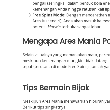
pengali (seringkali dalam bentuk bola ene
kemenangan Anda hingga ratusan kali lipa
Free Spins Mode:
Dengan mendaratkan min
Ares itu sendiri), Anda akan masuk ke mode
potensi
Maxwin
terbuka sangat lebar.
Mengapa Ares Mania Po
Selain visualnya yang memanjakan mata, permai
meskipun kemenangan mungkin tidak datang di
tepat (terutama di mode Free Spins), jumlah y
Tips Bermain Bijak
Meskipun Ares Mania menawarkan hiburan yang
Berikut tips singkatnya: