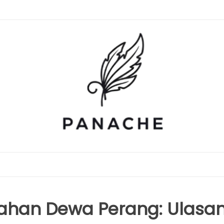
han Dewa Perang: Ulasa