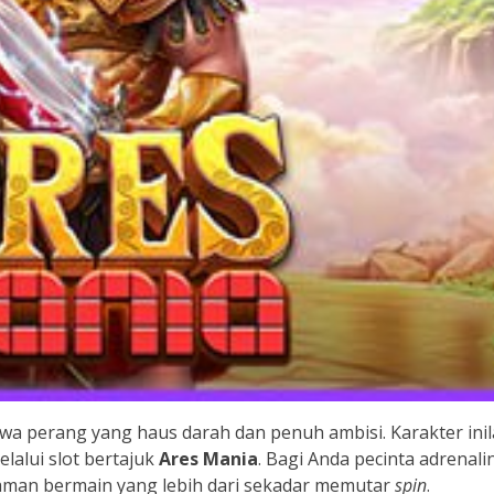
ewa perang yang haus darah dan penuh ambisi. Karakter ini
lalui slot bertajuk
Ares Mania
. Bagi Anda pecinta adrenali
laman bermain yang lebih dari sekadar memutar
spin
.