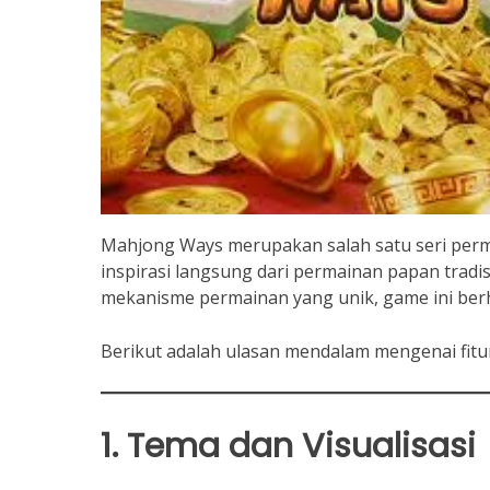
Mahjong Ways merupakan salah satu seri perma
inspirasi langsung dari permainan papan tradi
mekanisme permainan yang unik, game ini berh
Berikut adalah ulasan mendalam mengenai fitu
1. Tema dan Visualisasi