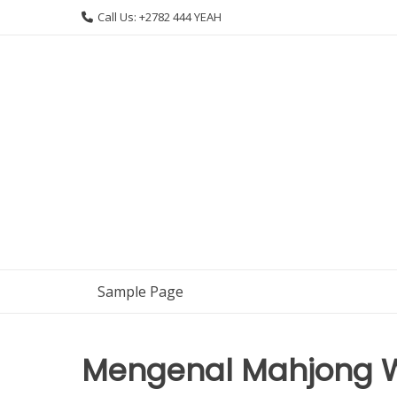
Skip
Call Us: +2782 444 YEAH
to
content
Sample Page
Mengenal Mahjong W