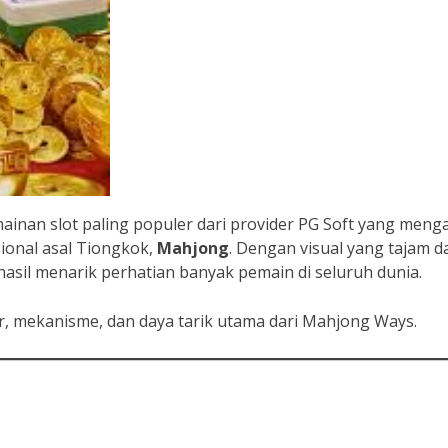
inan slot paling populer dari provider PG Soft yang meng
sional asal Tiongkok,
Mahjong
. Dengan visual yang tajam d
asil menarik perhatian banyak pemain di seluruh dunia.
r, mekanisme, dan daya tarik utama dari Mahjong Ways.