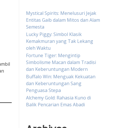
Mystical Spirits: Menelusuri Jejak
Entitas Gaib dalam Mitos dan Alam
Semesta
Lucky Piggy: Simbol Klasik
Kemakmuran yang Tak Lekang
oleh Waktu
Fortune Tiger: Mengintip
Simbolisme Macan dalam Tradisi
ambil
dan Keberuntungan Modern
an
Buffalo Win: Menguak Kekuatan
dan Keberuntungan Sang
Penguasa Stepa
Alchemy Gold: Rahasia Kuno di
Balik Pencarian Emas Abadi