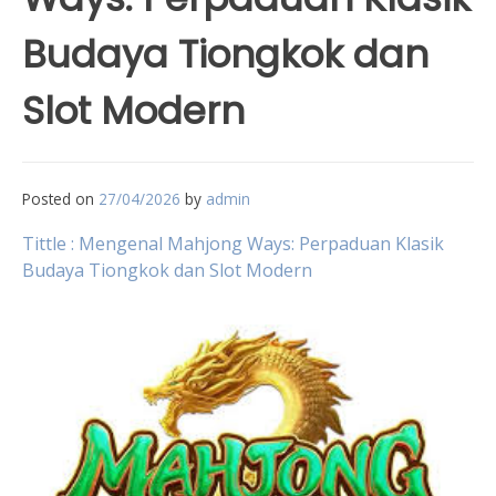
Budaya Tiongkok dan
Slot Modern
Posted on
27/04/2026
by
admin
Tittle : Mengenal Mahjong Ways: Perpaduan Klasik
Budaya Tiongkok dan Slot Modern