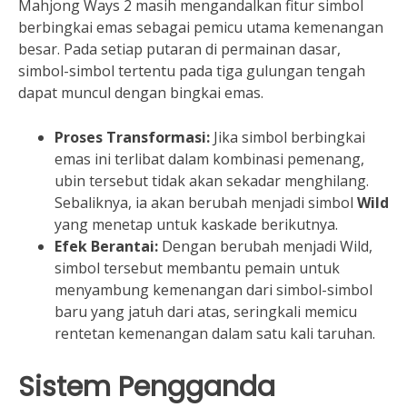
Mahjong Ways 2 masih mengandalkan fitur simbol
berbingkai emas sebagai pemicu utama kemenangan
besar. Pada setiap putaran di permainan dasar,
simbol-simbol tertentu pada tiga gulungan tengah
dapat muncul dengan bingkai emas.
Proses Transformasi:
Jika simbol berbingkai
emas ini terlibat dalam kombinasi pemenang,
ubin tersebut tidak akan sekadar menghilang.
Sebaliknya, ia akan berubah menjadi simbol
Wild
yang menetap untuk kaskade berikutnya.
Efek Berantai:
Dengan berubah menjadi Wild,
simbol tersebut membantu pemain untuk
menyambung kemenangan dari simbol-simbol
baru yang jatuh dari atas, seringkali memicu
rentetan kemenangan dalam satu kali taruhan.
Sistem Pengganda