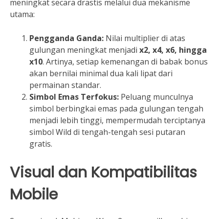
meningkat secara drastis melalui dua mekanisme
utama:
Pengganda Ganda:
Nilai multiplier di atas
gulungan meningkat menjadi
x2, x4, x6, hingga
x10
. Artinya, setiap kemenangan di babak bonus
akan bernilai minimal dua kali lipat dari
permainan standar.
Simbol Emas Terfokus:
Peluang munculnya
simbol berbingkai emas pada gulungan tengah
menjadi lebih tinggi, mempermudah terciptanya
simbol Wild di tengah-tengah sesi putaran
gratis.
Visual dan Kompatibilitas
Mobile