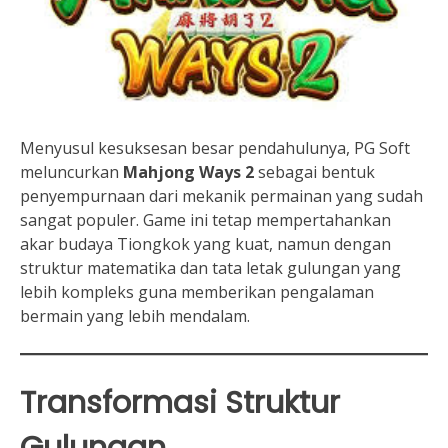
Menyusul kesuksesan besar pendahulunya, PG Soft
meluncurkan
Mahjong Ways 2
sebagai bentuk
penyempurnaan dari mekanik permainan yang sudah
sangat populer. Game ini tetap mempertahankan
akar budaya Tiongkok yang kuat, namun dengan
struktur matematika dan tata letak gulungan yang
lebih kompleks guna memberikan pengalaman
bermain yang lebih mendalam.
Transformasi Struktur
Gulungan