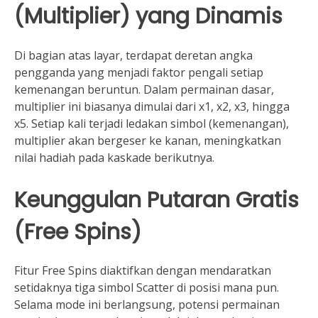
(Multiplier) yang Dinamis
Di bagian atas layar, terdapat deretan angka
pengganda yang menjadi faktor pengali setiap
kemenangan beruntun. Dalam permainan dasar,
multiplier ini biasanya dimulai dari x1, x2, x3, hingga
x5. Setiap kali terjadi ledakan simbol (kemenangan),
multiplier akan bergeser ke kanan, meningkatkan
nilai hadiah pada kaskade berikutnya.
Keunggulan Putaran Gratis
(Free Spins)
Fitur Free Spins diaktifkan dengan mendaratkan
setidaknya tiga simbol Scatter di posisi mana pun.
Selama mode ini berlangsung, potensi permainan