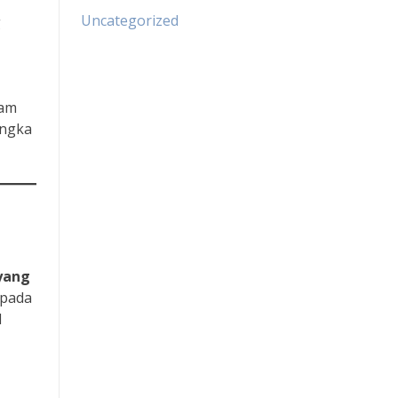
Uncategorized
g
lam
angka
yang
 pada
l