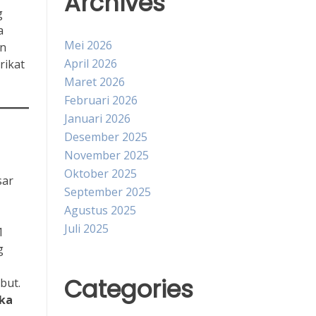
Archives
g
a
Mei 2026
an
April 2026
rikat
Maret 2026
Februari 2026
Januari 2026
Desember 2025
November 2025
Oktober 2025
sar
September 2025
Agustus 2025
Juli 2025
1
g
Categories
but.
ka