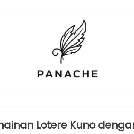
mainan Lotere Kuno denga