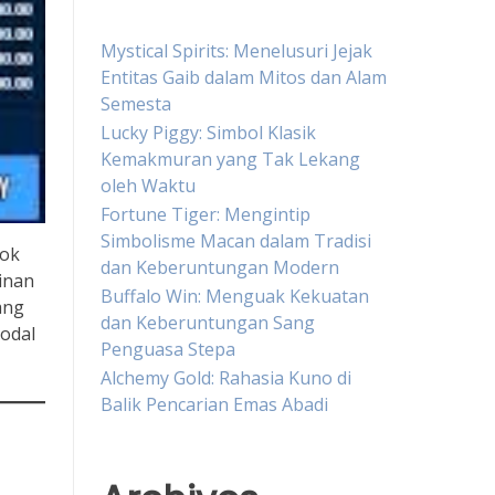
Mystical Spirits: Menelusuri Jejak
Entitas Gaib dalam Mitos dan Alam
Semesta
Lucky Piggy: Simbol Klasik
Kemakmuran yang Tak Lekang
oleh Waktu
Fortune Tiger: Mengintip
Simbolisme Macan dalam Tradisi
kok
dan Keberuntungan Modern
inan
Buffalo Win: Menguak Kekuatan
ang
dan Keberuntungan Sang
odal
Penguasa Stepa
Alchemy Gold: Rahasia Kuno di
Balik Pencarian Emas Abadi