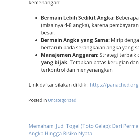
kemenangan:
Bermain Lebih Sedikit Angka:
Beberapa 
(misalnya 4-8 angka), karena pembayaran
besar.
Bermain Angka yang Sama:
Mirip denga
bertaruh pada serangkaian angka yang sa
Manajemen Anggaran:
Strategi terbaik 
yang bijak
. Tetapkan batas kerugian dan
terkontrol dan menyenangkan.
Link daftar silakan di klik :
https://panached.org
Posted in
Uncategorized
Navigasi
Memahami Judi Togel (Toto Gelap): Dari Perma
Angka Hingga Risiko Nyata