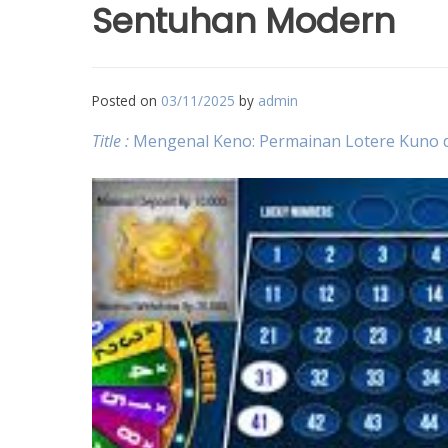
Sentuhan Modern
Posted on
03/11/2025
by
admin
Title :
Mengenal Keno: Permainan Lotere Kuno