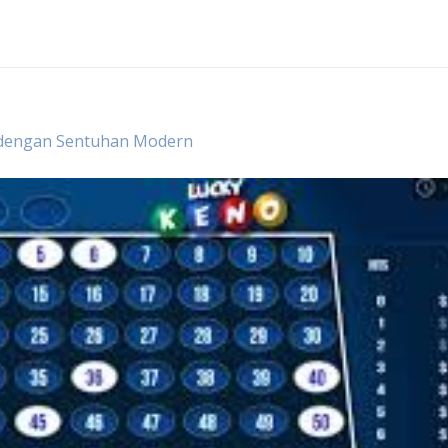
 dengan Sentuhan Modern