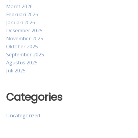
Maret 2026
Februari 2026
Januari 2026
Desember 2025
November 2025
Oktober 2025
September 2025
Agustus 2025
Juli 2025
Categories
Uncategorized