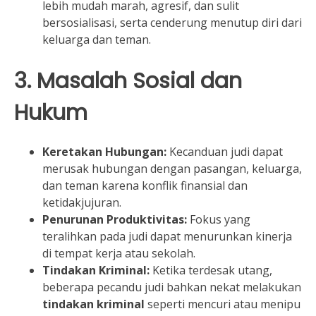
lebih mudah marah, agresif, dan sulit
bersosialisasi, serta cenderung menutup diri dari
keluarga dan teman.
3. Masalah Sosial dan
Hukum
Keretakan Hubungan:
Kecanduan judi dapat
merusak hubungan dengan pasangan, keluarga,
dan teman karena konflik finansial dan
ketidakjujuran.
Penurunan Produktivitas:
Fokus yang
teralihkan pada judi dapat menurunkan kinerja
di tempat kerja atau sekolah.
Tindakan Kriminal:
Ketika terdesak utang,
beberapa pecandu judi bahkan nekat melakukan
tindakan kriminal
seperti mencuri atau menipu