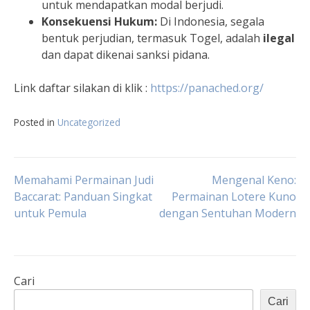
untuk mendapatkan modal berjudi.
Konsekuensi Hukum:
Di Indonesia, segala
bentuk perjudian, termasuk Togel, adalah
ilegal
dan dapat dikenai sanksi pidana.
Link daftar silakan di klik :
https://panached.org
/
Posted in
Uncategorized
Navigasi
Memahami Permainan Judi
Mengenal Keno:
Baccarat: Panduan Singkat
Permainan Lotere Kuno
untuk Pemula
dengan Sentuhan Modern
pos
Cari
Cari