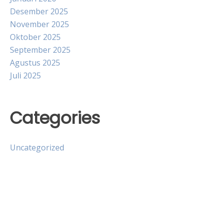
Desember 2025
November 2025
Oktober 2025
September 2025
Agustus 2025
Juli 2025
Categories
Uncategorized