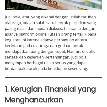
Judi bola, atau yang dikenal dengan istilah taruhan
olahraga, adalah salah satu bentuk perjudian yang
paling masif dan mudah diakses, terutama dengan
adanya platform online. Jutaan orang tertarik pada
kegiatan ini karena adanya perpaduan antara
kecintaan pada olahraga dan godaan untuk
mendapatkan uang dengan cepat. Namun, di balik
sensasi dan keseruan pertandingan, judi bola
menyimpan berbagai risiko serius yang dapat
berdampak buruk pada kehidupan seseorang.
1. Kerugian Finansial yang
Menghancurkan