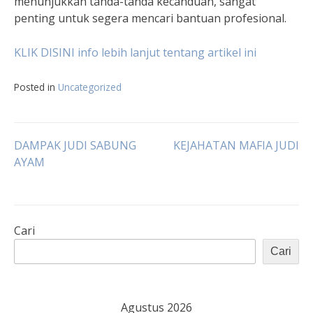
menunjukkan tanda-tanda kecanduan, sangat
penting untuk segera mencari bantuan profesional.
KLIK DISINI info lebih lanjut tentang artikel ini
Posted in
Uncategorized
Navigasi
DAMPAK JUDI SABUNG
KEJAHATAN MAFIA JUDI
AYAM
pos
Cari
Cari
Agustus 2026