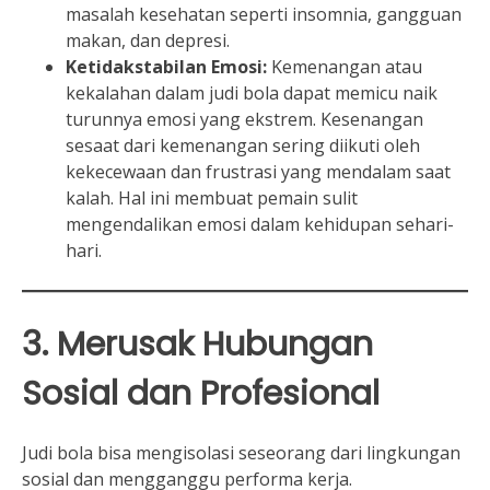
masalah kesehatan seperti insomnia, gangguan
makan, dan depresi.
Ketidakstabilan Emosi:
Kemenangan atau
kekalahan dalam judi bola dapat memicu naik
turunnya emosi yang ekstrem. Kesenangan
sesaat dari kemenangan sering diikuti oleh
kekecewaan dan frustrasi yang mendalam saat
kalah. Hal ini membuat pemain sulit
mengendalikan emosi dalam kehidupan sehari-
hari.
3. Merusak Hubungan
Sosial dan Profesional
Judi bola bisa mengisolasi seseorang dari lingkungan
sosial dan mengganggu performa kerja.