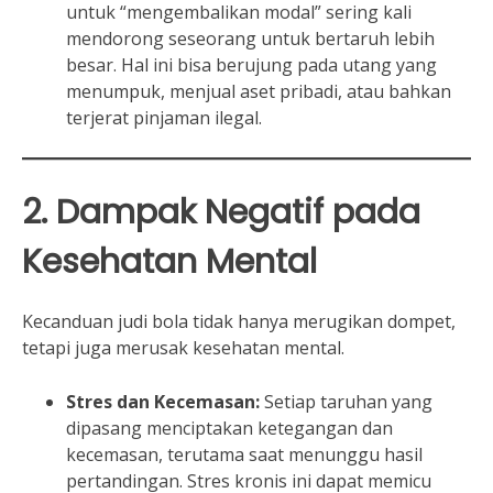
untuk “mengembalikan modal” sering kali
mendorong seseorang untuk bertaruh lebih
besar. Hal ini bisa berujung pada utang yang
menumpuk, menjual aset pribadi, atau bahkan
terjerat pinjaman ilegal.
2. Dampak Negatif pada
Kesehatan Mental
Kecanduan judi bola tidak hanya merugikan dompet,
tetapi juga merusak kesehatan mental.
Stres dan Kecemasan:
Setiap taruhan yang
dipasang menciptakan ketegangan dan
kecemasan, terutama saat menunggu hasil
pertandingan. Stres kronis ini dapat memicu