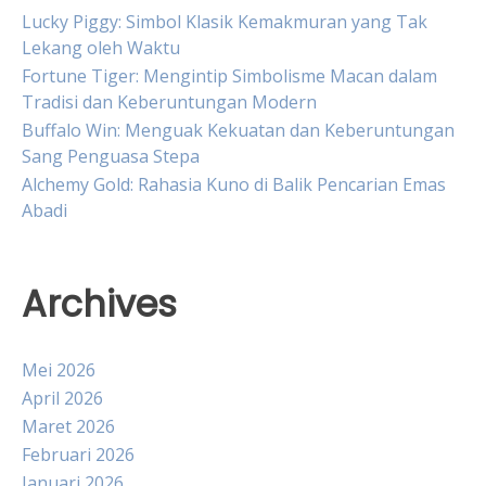
Lucky Piggy: Simbol Klasik Kemakmuran yang Tak
Lekang oleh Waktu
Fortune Tiger: Mengintip Simbolisme Macan dalam
Tradisi dan Keberuntungan Modern
Buffalo Win: Menguak Kekuatan dan Keberuntungan
Sang Penguasa Stepa
Alchemy Gold: Rahasia Kuno di Balik Pencarian Emas
Abadi
Archives
Mei 2026
April 2026
Maret 2026
Februari 2026
Januari 2026