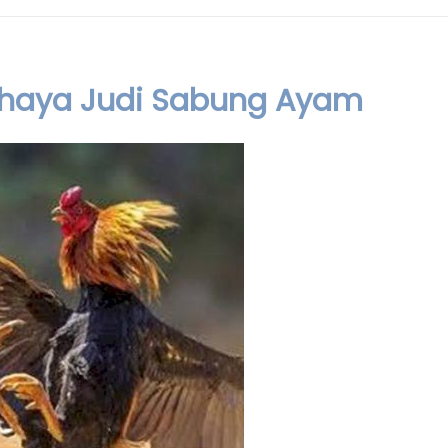
ahaya Judi Sabung Ayam