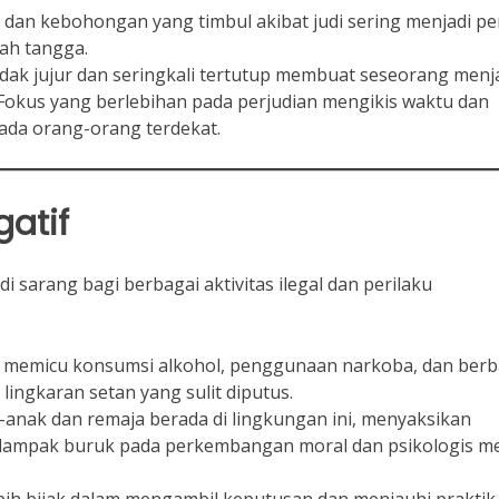
l dan kebohongan yang timbul akibat judi sering menjadi p
ah tangga.
idak jujur dan seringkali tertutup membuat seseorang menj
 Fokus yang berlebihan pada perjudian mengikis waktu dan
ada orang-orang terdekat.
gatif
 sarang bagi berbagai aktivitas ilegal dan perilaku
t memicu konsumsi alkohol, penggunaan narkoba, dan berb
 lingkaran setan yang sulit diputus.
-anak dan remaja berada di lingkungan ini, menyaksikan
rdampak buruk pada perkembangan moral dan psikologis me