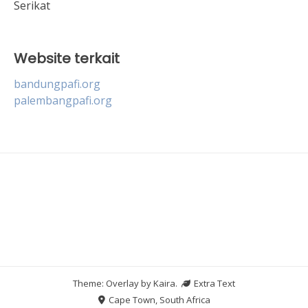
Serikat
Website terkait
bandungpafi.org
palembangpafi.org
Theme: Overlay by
Kaira
.
Extra Text
Cape Town, South Africa