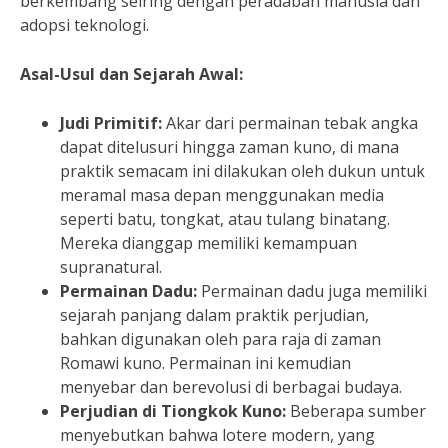
berkembang seiring dengan peradaban manusia dan
adopsi teknologi.
Asal-Usul dan Sejarah Awal:
Judi Primitif:
Akar dari permainan tebak angka
dapat ditelusuri hingga zaman kuno, di mana
praktik semacam ini dilakukan oleh dukun untuk
meramal masa depan menggunakan media
seperti batu, tongkat, atau tulang binatang.
Mereka dianggap memiliki kemampuan
supranatural.
Permainan Dadu:
Permainan dadu juga memiliki
sejarah panjang dalam praktik perjudian,
bahkan digunakan oleh para raja di zaman
Romawi kuno. Permainan ini kemudian
menyebar dan berevolusi di berbagai budaya.
Perjudian di Tiongkok Kuno:
Beberapa sumber
menyebutkan bahwa lotere modern, yang