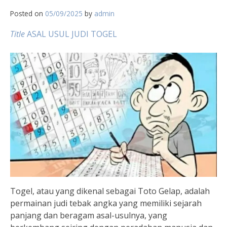
Posted on
05/09/2025
by
admin
Title
ASAL USUL JUDI TOGEL
Togel, atau yang dikenal sebagai Toto Gelap, adalah
permainan judi tebak angka yang memiliki sejarah
panjang dan beragam asal-usulnya, yang