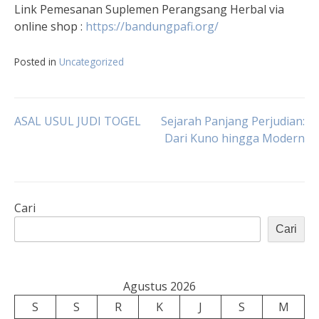
Link Pemesanan Suplemen Perangsang Herbal via
online shop :
https://
bandungpafi
.org/
Posted in
Uncategorized
Navigasi
ASAL USUL JUDI TOGEL
Sejarah Panjang Perjudian:
Dari Kuno hingga Modern
pos
Cari
Cari
Agustus 2026
S
S
R
K
J
S
M