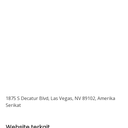
1875 S Decatur Blvd, Las Vegas, NV 89102, Amerika
Serikat
Website terkait