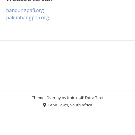
bandungpafi.org
palembangpafi.org
Theme: Overlay by
Kaira
.
Extra Text
Cape Town, South Africa