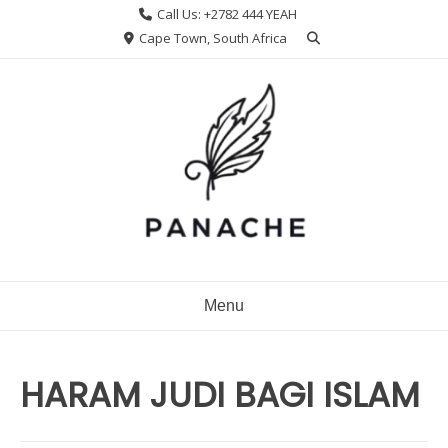
Skip
Call Us: +2782 444 YEAH
to
Cape Town, South Africa
content
Menu
HARAM JUDI BAGI ISLAM