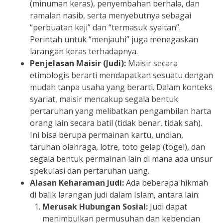
(minuman keras), penyembahan berhala, dan
ramalan nasib, serta menyebutnya sebagai
“perbuatan keji” dan “termasuk syaitan”.
Perintah untuk “menjauhi” juga menegaskan
larangan keras terhadapnya.
Penjelasan Maisir (Judi):
Maisir secara
etimologis berarti mendapatkan sesuatu dengan
mudah tanpa usaha yang berarti. Dalam konteks
syariat, maisir mencakup segala bentuk
pertaruhan yang melibatkan pengambilan harta
orang lain secara batil (tidak benar, tidak sah).
Ini bisa berupa permainan kartu, undian,
taruhan olahraga, lotre, toto gelap (togel), dan
segala bentuk permainan lain di mana ada unsur
spekulasi dan pertaruhan uang.
Alasan Keharaman Judi:
Ada beberapa hikmah
di balik larangan judi dalam Islam, antara lain:
Merusak Hubungan Sosial:
Judi dapat
menimbulkan permusuhan dan kebencian