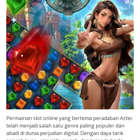
Permainan slot online yang bertema peradaban Aztec
telah menjadi salah satu genre paling populer dan
abadi di dunia perjudian digital. Dengan daya tarik