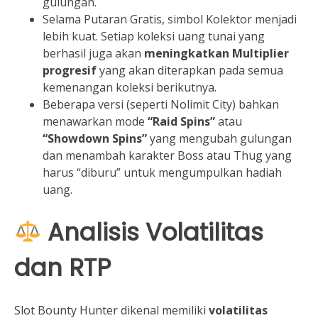
gulungan.
Selama Putaran Gratis, simbol Kolektor menjadi
lebih kuat. Setiap koleksi uang tunai yang
berhasil juga akan
meningkatkan Multiplier
progresif
yang akan diterapkan pada semua
kemenangan koleksi berikutnya.
Beberapa versi (seperti Nolimit City) bahkan
menawarkan mode
“Raid Spins”
atau
“Showdown Spins”
yang mengubah gulungan
dan menambah karakter Boss atau Thug yang
harus “diburu” untuk mengumpulkan hadiah
uang.
Analisis Volatilitas
dan RTP
Slot Bounty Hunter dikenal memiliki
volatilitas