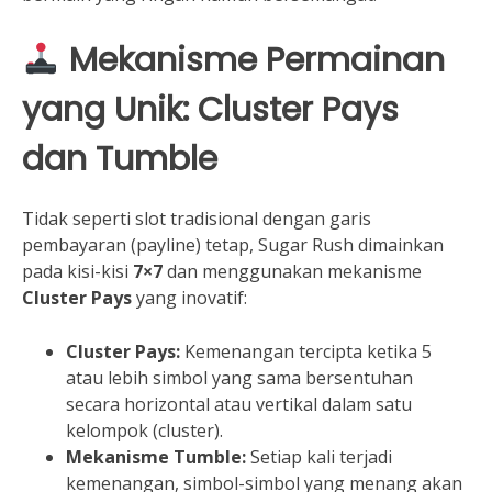
Mekanisme Permainan
yang Unik: Cluster Pays
dan Tumble
Tidak seperti slot tradisional dengan garis
pembayaran (payline) tetap, Sugar Rush dimainkan
pada kisi-kisi
7×7
dan menggunakan mekanisme
Cluster Pays
yang inovatif:
Cluster Pays:
Kemenangan tercipta ketika 5
atau lebih simbol yang sama bersentuhan
secara horizontal atau vertikal dalam satu
kelompok (cluster).
Mekanisme Tumble:
Setiap kali terjadi
kemenangan, simbol-simbol yang menang akan