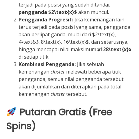
terjadi pada posisi yang sudah ditandai,
pengganda $2\text{x}$
akan muncul.
Pengganda Progresif:
Jika kemenangan lain
terus terjadi pada posisi yang sama, pengganda
akan berlipat ganda, mulai dari $2\text{x},
4\text{x}, 8\text{x}, 16\text{x}$, dan seterusnya,
hingga mencapai nilai maksimum
$128\text{x}$
di setiap titik.
Kombinasi Pengganda:
Jika sebuah
kemenangan
cluster
melewati beberapa titik
pengganda, semua nilai pengganda tersebut
akan dijumlahkan dan diterapkan pada total
kemenangan
cluster
tersebut.
Putaran Gratis (Free
Spins)