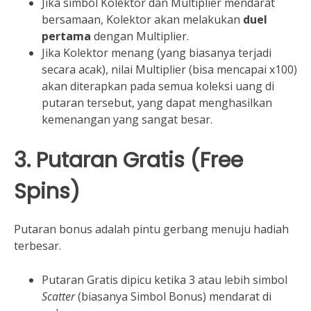
Jika simbol Kolektor dan Multiplier mendarat
bersamaan, Kolektor akan melakukan
duel
pertama
dengan Multiplier.
Jika Kolektor menang (yang biasanya terjadi
secara acak), nilai Multiplier (bisa mencapai x100)
akan diterapkan pada semua koleksi uang di
putaran tersebut, yang dapat menghasilkan
kemenangan yang sangat besar.
3. Putaran Gratis (Free
Spins)
Putaran bonus adalah pintu gerbang menuju hadiah
terbesar.
Putaran Gratis dipicu ketika 3 atau lebih simbol
Scatter
(biasanya Simbol Bonus) mendarat di