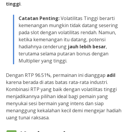
tinggi
.
Catatan Penting:
Volatilitas Tinggi berarti
kemenangan mungkin tidak datang sesering
pada slot dengan volatilitas rendah. Namun,
ketika kemenangan itu datang, potensi
hadiahnya cenderung
jauh lebih besar
,
terutama selama putaran bonus dengan
Multiplier yang tinggi.
Dengan RTP 96.51%, permainan ini dianggap
adil
karena berada di atas batas rata-rata industri.
Kombinasi RTP yang baik dengan volatilitas tinggi
menjadikannya pilihan ideal bagi pemain yang
menyukai sesi bermain yang intens dan siap
menanggung kekalahan kecil demi mengejar hadiah
uang tunai raksasa.