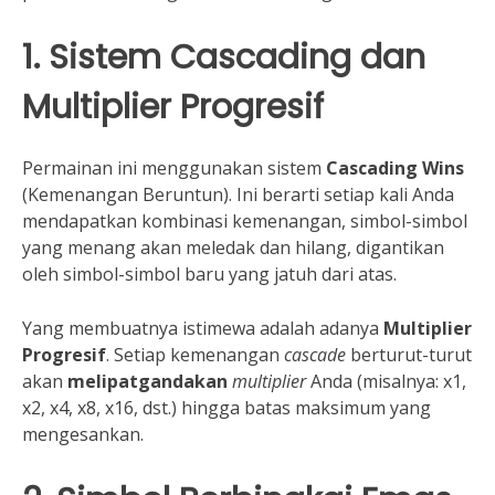
1. Sistem Cascading dan
Multiplier Progresif
Permainan ini menggunakan sistem
Cascading Wins
(Kemenangan Beruntun). Ini berarti setiap kali Anda
mendapatkan kombinasi kemenangan, simbol-simbol
yang menang akan meledak dan hilang, digantikan
oleh simbol-simbol baru yang jatuh dari atas.
Yang membuatnya istimewa adalah adanya
Multiplier
Progresif
. Setiap kemenangan
cascade
berturut-turut
akan
melipatgandakan
multiplier
Anda (misalnya: x1,
x2, x4, x8, x16, dst.) hingga batas maksimum yang
mengesankan.