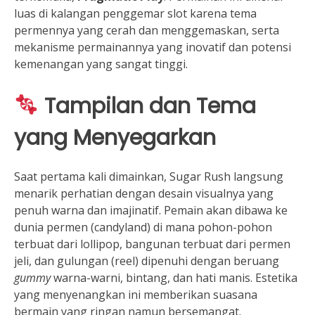
luas di kalangan penggemar slot karena tema
permennya yang cerah dan menggemaskan, serta
mekanisme permainannya yang inovatif dan potensi
kemenangan yang sangat tinggi.
Tampilan dan Tema
yang Menyegarkan
Saat pertama kali dimainkan, Sugar Rush langsung
menarik perhatian dengan desain visualnya yang
penuh warna dan imajinatif. Pemain akan dibawa ke
dunia permen (candyland) di mana pohon-pohon
terbuat dari lollipop, bangunan terbuat dari permen
jeli, dan gulungan (reel) dipenuhi dengan beruang
gummy
warna-warni, bintang, dan hati manis. Estetika
yang menyenangkan ini memberikan suasana
bermain yang ringan namun bersemangat.