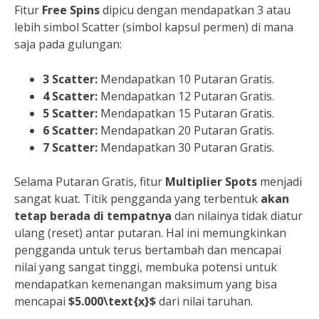
Fitur
Free Spins
dipicu dengan mendapatkan 3 atau
lebih simbol Scatter (simbol kapsul permen) di mana
saja pada gulungan:
3 Scatter:
Mendapatkan 10 Putaran Gratis.
4 Scatter:
Mendapatkan 12 Putaran Gratis.
5 Scatter:
Mendapatkan 15 Putaran Gratis.
6 Scatter:
Mendapatkan 20 Putaran Gratis.
7 Scatter:
Mendapatkan 30 Putaran Gratis.
Selama Putaran Gratis, fitur
Multiplier Spots
menjadi
sangat kuat. Titik pengganda yang terbentuk
akan
tetap berada di tempatnya
dan nilainya tidak diatur
ulang (reset) antar putaran. Hal ini memungkinkan
pengganda untuk terus bertambah dan mencapai
nilai yang sangat tinggi, membuka potensi untuk
mendapatkan kemenangan maksimum yang bisa
mencapai
$5.000\text{x}$
dari nilai taruhan.