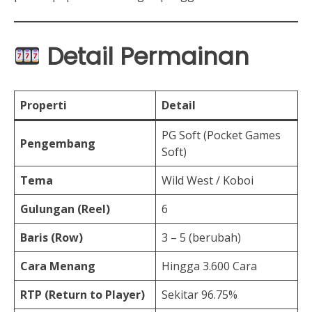
Detail Permainan
Properti
Detail
PG Soft (Pocket Games
Pengembang
Soft)
Tema
Wild West / Koboi
Gulungan (Reel)
6
Baris (Row)
3 – 5 (berubah)
Cara Menang
Hingga 3.600 Cara
RTP (Return to Player)
Sekitar 96.75%