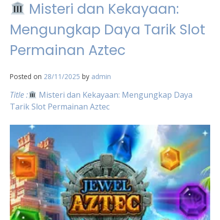
Misteri dan Kekayaan:
Mengungkap Daya Tarik Slot
Permainan Aztec
Posted on
28/11/2025
by
admin
Title :
Misteri dan Kekayaan: Mengungkap Daya
Tarik Slot Permainan Aztec