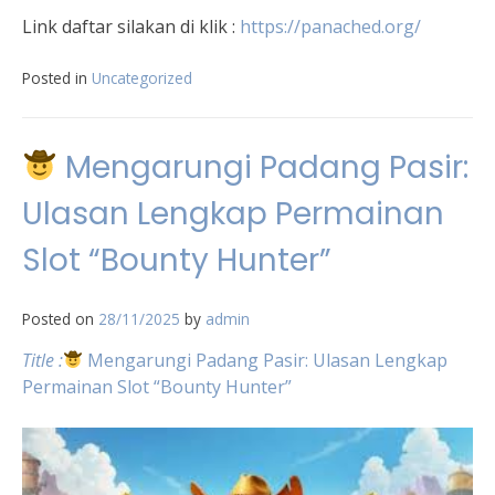
Link daftar silakan di klik :
https://panached.org
/
Posted in
Uncategorized
Mengarungi Padang Pasir:
Ulasan Lengkap Permainan
Slot “Bounty Hunter”
Posted on
28/11/2025
by
admin
Title :
Mengarungi Padang Pasir: Ulasan Lengkap
Permainan Slot “Bounty Hunter”