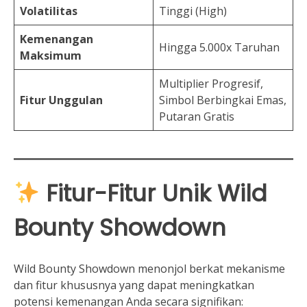
Volatilitas
Tinggi (High)
Kemenangan
Hingga 5.000x Taruhan
Maksimum
Multiplier Progresif,
Fitur Unggulan
Simbol Berbingkai Emas,
Putaran Gratis
Fitur-Fitur Unik Wild
Bounty Showdown
Wild Bounty Showdown menonjol berkat mekanisme
dan fitur khususnya yang dapat meningkatkan
potensi kemenangan Anda secara signifikan: