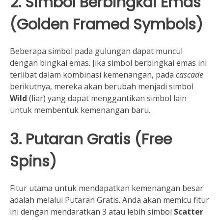
2. Simbol Berbingkai Emas
(Golden Framed Symbols)
Beberapa simbol pada gulungan dapat muncul
dengan bingkai emas. Jika simbol berbingkai emas ini
terlibat dalam kombinasi kemenangan, pada
cascade
berikutnya, mereka akan berubah menjadi simbol
Wild
(liar) yang dapat menggantikan simbol lain
untuk membentuk kemenangan baru.
3. Putaran Gratis (Free
Spins)
Fitur utama untuk mendapatkan kemenangan besar
adalah melalui Putaran Gratis. Anda akan memicu fitur
ini dengan mendaratkan 3 atau lebih simbol
Scatter