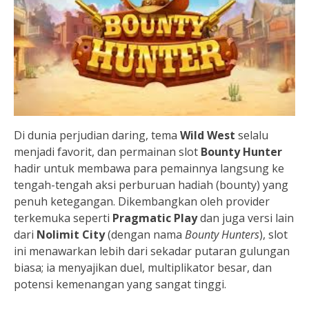
Di dunia perjudian daring, tema
Wild West
selalu
menjadi favorit, dan permainan slot
Bounty Hunter
hadir untuk membawa para pemainnya langsung ke
tengah-tengah aksi perburuan hadiah (bounty) yang
penuh ketegangan. Dikembangkan oleh provider
terkemuka seperti
Pragmatic Play
dan juga versi lain
dari
Nolimit City
(dengan nama
Bounty Hunters
), slot
ini menawarkan lebih dari sekadar putaran gulungan
biasa; ia menyajikan duel, multiplikator besar, dan
potensi kemenangan yang sangat tinggi.