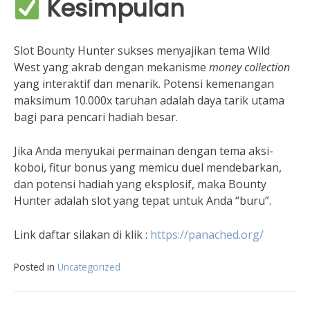
Kesimpulan
Slot Bounty Hunter sukses menyajikan tema Wild
West yang akrab dengan mekanisme
money collection
yang interaktif dan menarik. Potensi kemenangan
maksimum 10.000x taruhan adalah daya tarik utama
bagi para pencari hadiah besar.
Jika Anda menyukai permainan dengan tema aksi-
koboi, fitur bonus yang memicu duel mendebarkan,
dan potensi hadiah yang eksplosif, maka Bounty
Hunter adalah slot yang tepat untuk Anda “buru”.
Link daftar silakan di klik :
https://panached.org
/
Posted in
Uncategorized