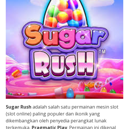
Sugar Rush
adalah salah satu permainan mesin slot
(slot online) paling populer dan ikonik yang
dikembangkan oleh penyedia perangkat lunak
terkemuka,
Pragmatic Play
. Permainan ini dikenal