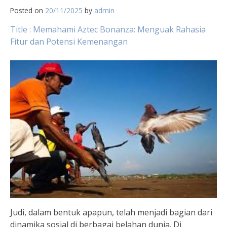
Posted on
20/11/2025
by
admin
Title : Memahami Aztec Bonanza: Menguak Rahasia
Fitur dan Potensi Kemenangan
Judi, dalam bentuk apapun, telah menjadi bagian dari
dinamika sosial di berbagai belahan dunia. Di