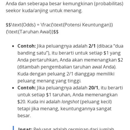
Anda dan seberapa besar kemungkinan (probabilitas)
seekor kuda/anjing untuk menang.
$$\text{Odds} = \frac{\text{Potensi Keuntungan}}
{\text{Taruhan Awal}}$$
Contoh:
Jika peluangnya adalah
2/1
(dibaca “dua
banding satu”), itu berarti untuk setiap $1 yang
Anda pertaruhkan, Anda akan memenangkan $2
(ditambah pengembalian taruhan awal Anda).
Kuda dengan peluang 2/1 dianggap memiliki
peluang menang yang tinggi.
Contoh:
Jika peluangnya adalah
20/1
, itu berarti
untuk setiap $1 taruhan, Anda memenangkan
$20. Kuda ini adalah
longshot
(peluang kecil)
tetapi jika menang, keuntungannya sangat
besar.
Ingat:
Peluang adalah cerminan dari jumlah