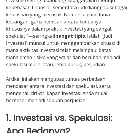
Investasi sering dipandang sebagai jalan menuju
kebebasan finansial, sementara judi dianggap sebagai
kebiasaan yang merusak. Namun, dalam dunia
keuangan, garis pemisah antara keduanya—
khususnya dalam praktik investasi yang sangat
spekulatif—seringkali
sangat tipis
. Istilah “Judi
Investasi” muncul untuk menggambarkan situasi di
mana aktivitas investasi telah melampaui batas
manajemen risiko yang wajar dan berubah menjadi
spekulasi murni atau, lebih buruk, perjudian.
Artikel ini akan mengupas tuntas perbedaan
mendasar antara investasi dan spekulasi, serta
mengenali ciri-ciri kapan investasi Anda mulai
bergeser menjadi sebuah perjudian.
1. Investasi vs. Spekulasi:
Apa Bedanya?