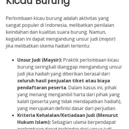
Kicau Burung
Perlombaan kicau burung adalah aktivitas yang
sangat populer di Indonesia, melibatkan penilaian
keindahan dan kualitas suara burung. Namun,
kegiatan ini dapat mengandung unsur judi (
maysir
)
jika melibatkan skema hadiah tertentu:
Unsur Judi (Maysir):
Praktik perlombaan kicau
burung seringkali dianggap mengandung unsur
judi jika hadiah yang diberikan berasal dari
seluruh hasil penjualan tiket atau biaya
pendaftaran peserta
. Dalam kasus ini, pihak
yang menang mengambil harta dari pihak yang
kalah (peserta yang tidak mendapatkan hadiah),
yang merupakan definisi dasar dari perjudian.
Kriteria Kehalalan/Ketiadaan Judi (Menurut
Hukum Islam):
Sebagian ulama berpendapat
perlombaan dapat terhindar dari unsur judi