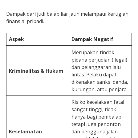
Dampak dari judi balap liar jauh melampaui kerugian
finansial pribadi.
Aspek
Dampak Negatif
Merupakan tindak
pidana perjudian (ilegal)
dan pelanggaran lalu
Kriminalitas & Hukum
lintas. Pelaku dapat
dikenakan sanksi denda,
kurungan, atau penjara.
Risiko kecelakaan fatal
sangat tinggi, tidak
hanya bagi pembalap
tetapi juga penonton
Keselamatan
dan pengguna jalan