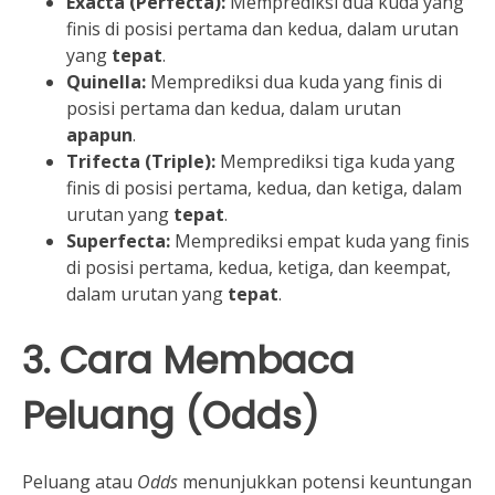
Exacta (Perfecta):
Memprediksi dua kuda yang
finis di posisi pertama dan kedua, dalam urutan
yang
tepat
.
Quinella:
Memprediksi dua kuda yang finis di
posisi pertama dan kedua, dalam urutan
apapun
.
Trifecta (Triple):
Memprediksi tiga kuda yang
finis di posisi pertama, kedua, dan ketiga, dalam
urutan yang
tepat
.
Superfecta:
Memprediksi empat kuda yang finis
di posisi pertama, kedua, ketiga, dan keempat,
dalam urutan yang
tepat
.
3. Cara Membaca
Peluang (Odds)
Peluang atau
Odds
menunjukkan potensi keuntungan