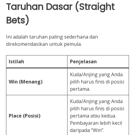
Taruhan Dasar (Straight
Bets)
Ini adalah taruhan paling sederhana dan
direkomendasikan untuk pemula.
Istilah
Penjelasan
Kuda/Anjing yang Anda
Win (Menang)
pilih harus finis di posisi
pertama.
Kuda/Anjing yang Anda
pilih harus finis di posisi
Place (Posisi)
pertama
atau
kedua.
Pembayaran lebih kecil
daripada “Win”.