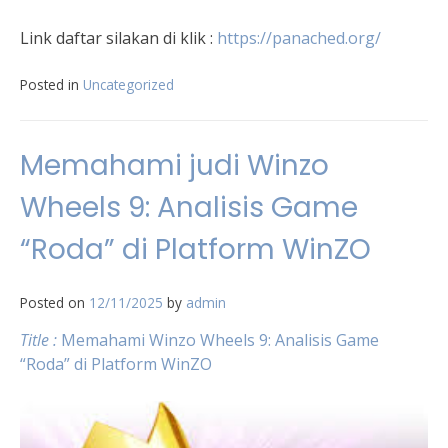
Link daftar silakan di klik :
https://panached.org
/
Posted in
Uncategorized
Memahami judi Winzo
Wheels 9: Analisis Game
“Roda” di Platform WinZO
Posted on
12/11/2025
by
admin
Title :
Memahami Winzo Wheels 9: Analisis Game
“Roda” di Platform WinZO