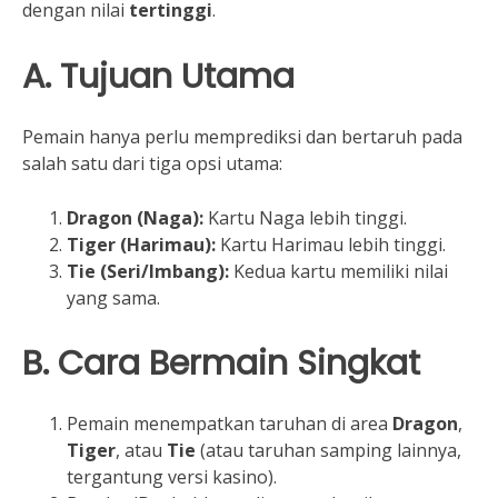
dengan nilai
tertinggi
.
A. Tujuan Utama
Pemain hanya perlu memprediksi dan bertaruh pada
salah satu dari tiga opsi utama:
Dragon (Naga):
Kartu Naga lebih tinggi.
Tiger (Harimau):
Kartu Harimau lebih tinggi.
Tie (Seri/Imbang):
Kedua kartu memiliki nilai
yang sama.
B. Cara Bermain Singkat
Pemain menempatkan taruhan di area
Dragon
,
Tiger
, atau
Tie
(atau taruhan samping lainnya,
tergantung versi kasino).