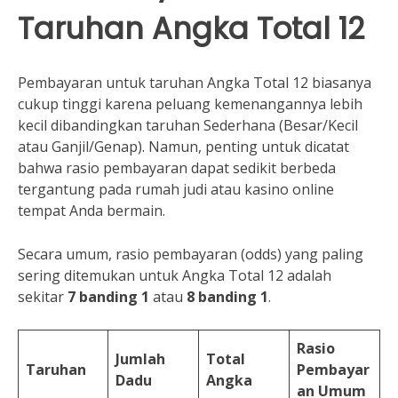
Taruhan Angka Total 12
Pembayaran untuk taruhan Angka Total 12 biasanya
cukup tinggi karena peluang kemenangannya lebih
kecil dibandingkan taruhan Sederhana (Besar/Kecil
atau Ganjil/Genap). Namun, penting untuk dicatat
bahwa rasio pembayaran dapat sedikit berbeda
tergantung pada rumah judi atau kasino online
tempat Anda bermain.
Secara umum, rasio pembayaran (odds) yang paling
sering ditemukan untuk Angka Total 12 adalah
sekitar
7 banding 1
atau
8 banding 1
.
Rasio
Jumlah
Total
Taruhan
Pembayar
Dadu
Angka
an Umum