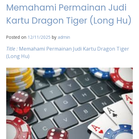
Memahami Permainan Judi
Kartu Dragon Tiger (Long Hu)
Posted on
12/11/2025
by
admin
Title :
Memahami Permainan Judi Kartu Dragon Tiger
(Long Hu)