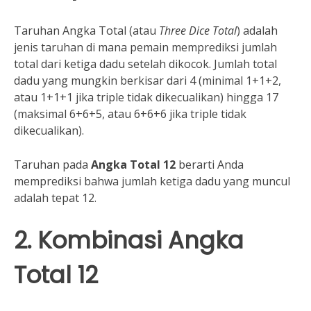
Taruhan Angka Total (atau
Three Dice Total
) adalah
jenis taruhan di mana pemain memprediksi jumlah
total dari ketiga dadu setelah dikocok. Jumlah total
dadu yang mungkin berkisar dari 4 (minimal 1+1+2,
atau 1+1+1 jika triple tidak dikecualikan) hingga 17
(maksimal 6+6+5, atau 6+6+6 jika triple tidak
dikecualikan).
Taruhan pada
Angka Total 12
berarti Anda
memprediksi bahwa jumlah ketiga dadu yang muncul
adalah tepat 12.
2. Kombinasi Angka
Total 12