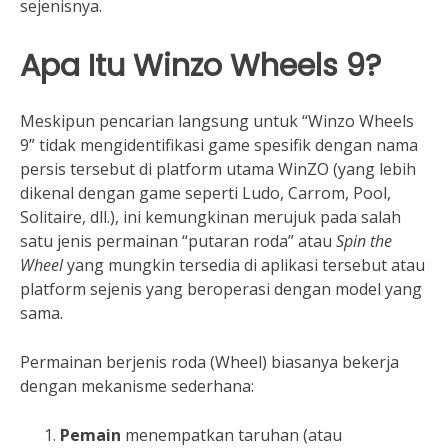
sejenisnya.
Apa Itu Winzo Wheels 9?
Meskipun pencarian langsung untuk “Winzo Wheels
9” tidak mengidentifikasi game spesifik dengan nama
persis tersebut di platform utama WinZO (yang lebih
dikenal dengan game seperti Ludo, Carrom, Pool,
Solitaire, dll.), ini kemungkinan merujuk pada salah
satu jenis permainan “putaran roda” atau
Spin the
Wheel
yang mungkin tersedia di aplikasi tersebut atau
platform sejenis yang beroperasi dengan model yang
sama.
Permainan berjenis roda (Wheel) biasanya bekerja
dengan mekanisme sederhana:
Pemain
menempatkan taruhan (atau