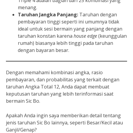
Triple 4 adalah bagian dari 25 kombinasi yang
menang.
Taruhan Jangka Panjang:
Taruhan dengan
pembayaran tinggi seperti ini umumnya tidak
ideal untuk sesi bermain yang panjang dengan
taruhan konstan karena
house edge
(keunggulan
rumah) biasanya lebih tinggi pada taruhan
dengan bayaran besar.
Dengan memahami kombinasi angka, rasio
pembayaran, dan probabilitas yang terkait dengan
taruhan Angka Total 12, Anda dapat membuat
keputusan taruhan yang lebih terinformasi saat
bermain Sic Bo.
Apakah Anda ingin saya memberikan detail tentang
jenis taruhan Sic Bo lainnya, seperti Besar/Kecil atau
Ganjil/Genap?