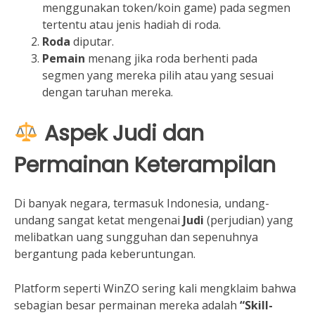
menggunakan token/koin game) pada segmen
tertentu atau jenis hadiah di roda.
Roda
diputar.
Pemain
menang jika roda berhenti pada
segmen yang mereka pilih atau yang sesuai
dengan taruhan mereka.
Aspek Judi dan
Permainan Keterampilan
Di banyak negara, termasuk Indonesia, undang-
undang sangat ketat mengenai
Judi
(perjudian) yang
melibatkan uang sungguhan dan sepenuhnya
bergantung pada keberuntungan.
Platform seperti WinZO sering kali mengklaim bahwa
sebagian besar permainan mereka adalah
“Skill-