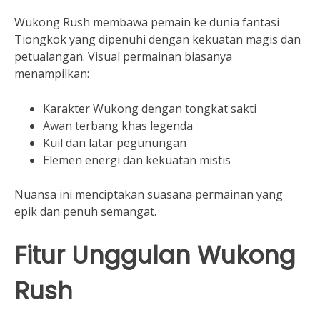
Wukong Rush membawa pemain ke dunia fantasi
Tiongkok yang dipenuhi dengan kekuatan magis dan
petualangan. Visual permainan biasanya
menampilkan:
Karakter Wukong dengan tongkat sakti
Awan terbang khas legenda
Kuil dan latar pegunungan
Elemen energi dan kekuatan mistis
Nuansa ini menciptakan suasana permainan yang
epik dan penuh semangat.
Fitur Unggulan Wukong
Rush