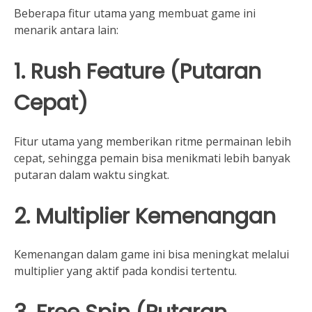
Beberapa fitur utama yang membuat game ini
menarik antara lain:
1. Rush Feature (Putaran
Cepat)
Fitur utama yang memberikan ritme permainan lebih
cepat, sehingga pemain bisa menikmati lebih banyak
putaran dalam waktu singkat.
2. Multiplier Kemenangan
Kemenangan dalam game ini bisa meningkat melalui
multiplier yang aktif pada kondisi tertentu.