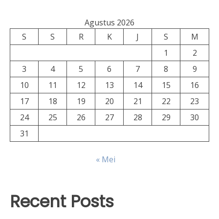
Agustus 2026
S
S
R
K
J
S
M
1
2
3
4
5
6
7
8
9
10
11
12
13
14
15
16
17
18
19
20
21
22
23
24
25
26
27
28
29
30
31
« Mei
Recent Posts