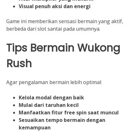
Visual penuh aksi dan energi
Game ini memberikan sensasi bermain yang aktif,
berbeda dari slot santai pada umumnya.
Tips Bermain Wukong
Rush
Agar pengalaman bermain lebih optimal:
Kelola modal dengan baik
Mulai dari taruhan kecil
Manfaatkan fitur free spin saat muncul
Sesuaikan tempo bermain dengan
kemampuan