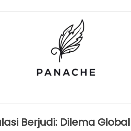
si Berjudi: Dilema Global