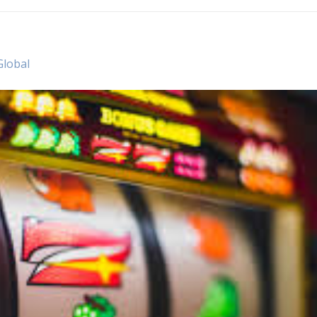
Global