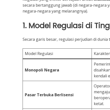
secara bertanggung jawab (di negara-negara 
negara-negara yang melarangnya).
1. Model Regulasi di Tin
Secara garis besar, regulasi perjudian di duni
Model Regulasi
Karakter
Pemerin
Monopoli Negara
disahkan
kendali e
Operator
mengajuk
Pasar Terbuka Berlisensi
beropera
ketat.