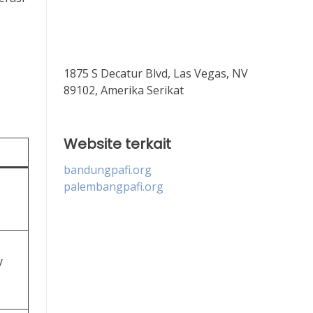
1875 S Decatur Blvd, Las Vegas, NV
89102, Amerika Serikat
Website terkait
bandungpafi.org
palembangpafi.org
y