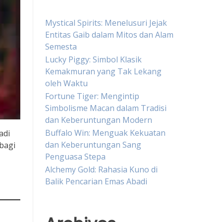
Mystical Spirits: Menelusuri Jejak
Entitas Gaib dalam Mitos dan Alam
Semesta
Lucky Piggy: Simbol Klasik
Kemakmuran yang Tak Lekang
oleh Waktu
Fortune Tiger: Mengintip
Simbolisme Macan dalam Tradisi
dan Keberuntungan Modern
Buffalo Win: Menguak Kekuatan
adi
dan Keberuntungan Sang
bagi
Penguasa Stepa
Alchemy Gold: Rahasia Kuno di
Balik Pencarian Emas Abadi