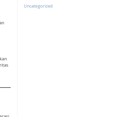
Uncategorized
an
lkan
ritas
erasi