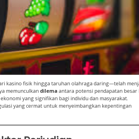
ri kasino fisik hingga taruhan olahraga daring—telah menj
nya memunculkan
dilema
antara potensi pendapatan besar 
n ekonomi yang signifikan bagi individu dan masyarakat.
egulasi yang cermat untuk menyeimbangkan kepentingan