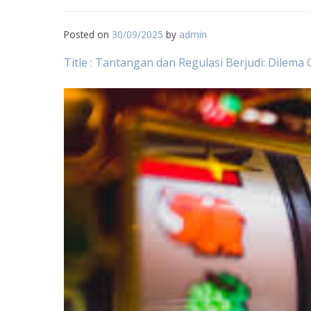
Posted on
30/09/2025
by
admin
Title : Tantangan dan Regulasi Berjudi: Dilema 