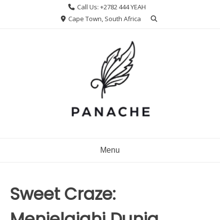
Skip
Call Us: +2782 444 YEAH
to
Cape Town, South Africa
content
Menu
Sweet Craze:
Menjelajahi Dunia