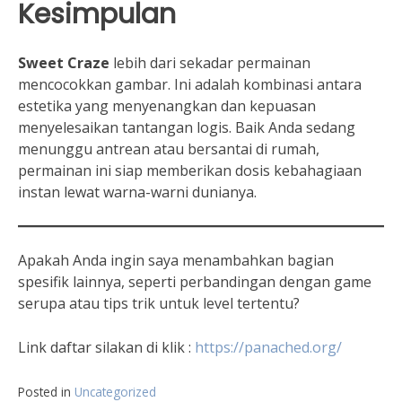
Kesimpulan
Sweet Craze
lebih dari sekadar permainan
mencocokkan gambar. Ini adalah kombinasi antara
estetika yang menyenangkan dan kepuasan
menyelesaikan tantangan logis. Baik Anda sedang
menunggu antrean atau bersantai di rumah,
permainan ini siap memberikan dosis kebahagiaan
instan lewat warna-warni dunianya.
Apakah Anda ingin saya menambahkan bagian
spesifik lainnya, seperti perbandingan dengan game
serupa atau tips trik untuk level tertentu?
Link daftar silakan di klik :
https://panached.org/
Posted in
Uncategorized