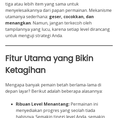
tiga atau lebih item yang sama untuk
menyelesaikannya dari papan permainan. Mekanisme
utamanya sederhana:
geser, cocokkan, dan
menangkan
. Namun, jangan terkecoh oleh
tampilannya yang lucu, karena setiap level dirancang
untuk menguji strategi Anda.
Fitur Utama yang Bikin
Ketagihan
Mengapa banyak pemain betah berlama-lama di
depan layar? Berikut adalah beberapa alasannya:
Ribuan Level Menantang:
Permainan ini
menyediakan progres yang seolah tiada
habisnya. Semakin tinggi level Anda, semakin