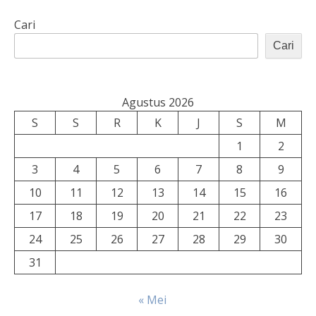
Cari
Cari
Agustus 2026
S
S
R
K
J
S
M
1
2
3
4
5
6
7
8
9
10
11
12
13
14
15
16
17
18
19
20
21
22
23
24
25
26
27
28
29
30
31
« Mei