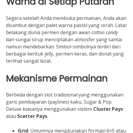
Warna di Setiap Putaran
Segera setelah Anda membuka permainan, Anda akan
disambut dengan palet warna pastel yang cerah. Latar
belakang dunia permen dengan awan
cotton candy
dan sungai sirup menciptakan atmosfer yang santai
namun mendebarkan. Simbol-simbolnya terdiri dari
berbagai bentuk jelly, permen keras, dan donat yang
terlihat sangat lezat.
Mekanisme Permainan
Berbeda dengan slot tradisional yang menggunakan
garis pembayaran (paylines) kaku, Sugar & Pop
Deluxe biasanya menggunakan sistem
Cluster Pays
atau
Scatter Pays
.
Grid:
Umumnya menggunakan formasi 6×5 atau