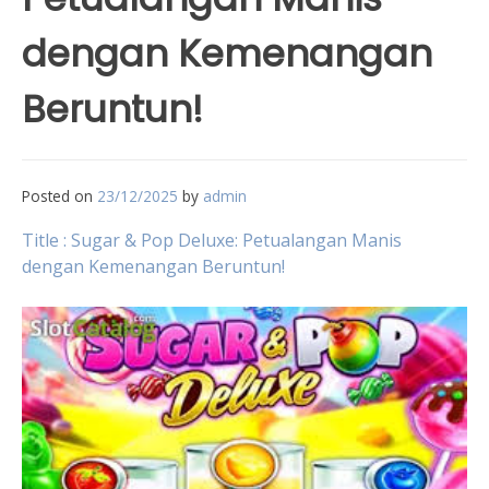
dengan Kemenangan
Beruntun!
Posted on
23/12/2025
by
admin
Title : Sugar & Pop Deluxe: Petualangan Manis
dengan Kemenangan Beruntun!