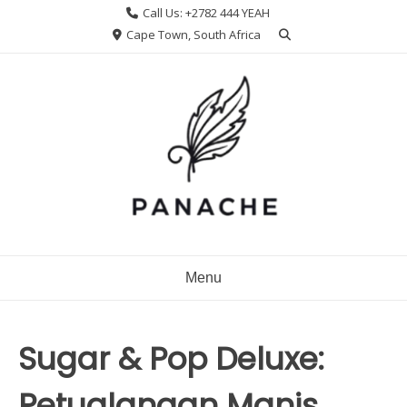
Skip
Call Us: +2782 444 YEAH
to
Cape Town, South Africa
content
Menu
Sugar & Pop Deluxe:
Petualangan Manis