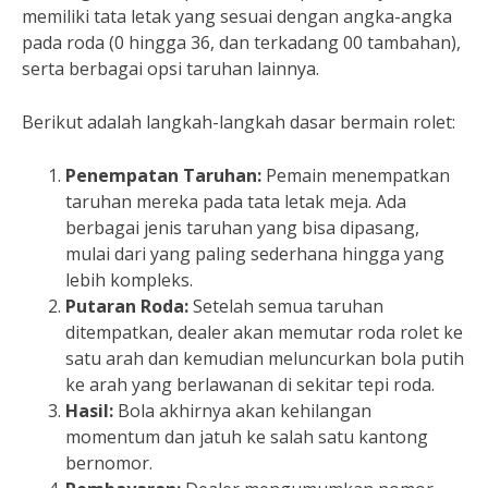
memiliki tata letak yang sesuai dengan angka-angka
pada roda (0 hingga 36, dan terkadang 00 tambahan),
serta berbagai opsi taruhan lainnya.
Berikut adalah langkah-langkah dasar bermain rolet:
Penempatan Taruhan:
Pemain menempatkan
taruhan mereka pada tata letak meja. Ada
berbagai jenis taruhan yang bisa dipasang,
mulai dari yang paling sederhana hingga yang
lebih kompleks.
Putaran Roda:
Setelah semua taruhan
ditempatkan, dealer akan memutar roda rolet ke
satu arah dan kemudian meluncurkan bola putih
ke arah yang berlawanan di sekitar tepi roda.
Hasil:
Bola akhirnya akan kehilangan
momentum dan jatuh ke salah satu kantong
bernomor.