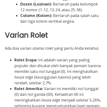
Dozen (Lusinan):
Bertaruh pada kelompok
12 nomor (1-12, 13-24, atau 25-36).
Column (Kolom):
Bertaruh pada salah satu
dari tiga kolom vertikal angka.
Varian Rolet
Ada dua varian utama rolet yang perlu Anda ketahui:
Rolet Eropa:
Ini adalah varian yang paling
populer dan disukai oleh banyak pemain karena
memiliki satu nol tunggal (0). Ini menghasilkan
house edge
(keunggulan kasino) yang lebih
rendah, sekitar 2,7%.
Rolet Amerika:
Varian ini memiliki nol tunggal
(0) dan nol ganda (00). Kehadiran 00 ini
meningkatkan
house edge
menjadi sekitar 5,26%,
sehingga kurang menguntungkan bagi pemain