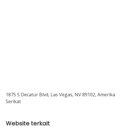
1875 S Decatur Blvd, Las Vegas, NV 89102, Amerika
Serikat
Website terkait