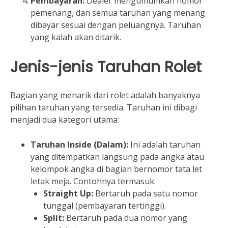
Pembayaran:
Dealer mengumumkan nomor
pemenang, dan semua taruhan yang menang
dibayar sesuai dengan peluangnya. Taruhan
yang kalah akan ditarik.
Jenis-jenis Taruhan Rolet
Bagian yang menarik dari rolet adalah banyaknya
pilihan taruhan yang tersedia. Taruhan ini dibagi
menjadi dua kategori utama:
Taruhan Inside (Dalam):
Ini adalah taruhan
yang ditempatkan langsung pada angka atau
kelompok angka di bagian bernomor tata let
letak meja. Contohnya termasuk:
Straight Up:
Bertaruh pada satu nomor
tunggal (pembayaran tertinggi).
Split:
Bertaruh pada dua nomor yang