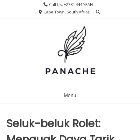
Skip
Call Us: +2782 444 YEAH
to
Cape Town, South Africa
content
Menu
Seluk-beluk Rolet:
Menguak Daya Tarik