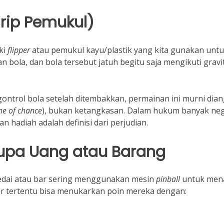
Sirip Pemukul)
ki
flipper
atau pemukul kayu/plastik yang kita gunakan unt
ola, dan bola tersebut jatuh begitu saja mengikuti gravi
ontrol bola setelah ditembakkan, permainan ini murni dia
e of chance
), bukan ketangkasan. Dalam hukum banyak neg
hadiah adalah definisi dari perjudian.
rupa Uang atau Barang
kedai atau bar sering menggunakan mesin
pinball
untuk men
or tertentu bisa menukarkan poin mereka dengan: