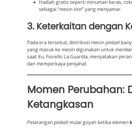
Hadiah gratis seperti minuman keras, ro
sebagai “mesin slot” yang menyamar.
3. Keterkaitan dengan K
Pada era tersebut, distribusi mesin
pinball
banya
yang masuk ke mesin digunakan untuk mendanai 
saat itu, Fiorello La Guardia, menyatakan per
dan memperkaya penjahat.
Momen Perubahan: Da
Ketangkasan
Pelarangan
pinball
mulai goyah ketika elemen