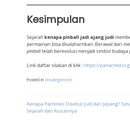
Kesimpulan
Sejarah
kenapa pinball jadi ajang judi
member
permainan bisa disalahartikan. Berawal dari me
pinball
telah berevolusi menjadi simbol budaya 
Link daftar silakan di klik :
https://panached.org
Posted in
Uncategorized
Navigasi
Kenapa Pachinko Disebut Judi dari Jepang? Sim
Sejarah dan Aturannya
pos