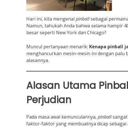
Hari ini, kita mengenal
pinball
sebagai permaina
Namun, tahukah Anda bahwa selama hampir 40
besar seperti New York dan Chicago?
Muncul pertanyaan menarik:
Kenapa pinball ja
menghancurkan mesin-mesin ini dengan palu be
alasannya.
Alasan Utama Pinba
Perjudian
Pada masa awal kemunculannya,
pinball
sangat 
faktor-faktor yang membuatnya dicap sebagai al