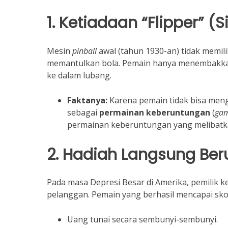
1. Ketiadaan “Flipper” (
Mesin
pinball
awal (tahun 1930-an) tidak memili
memantulkan bola. Pemain hanya menembakkan b
ke dalam lubang.
Faktanya:
Karena pemain tidak bisa meng
sebagai
permainan keberuntungan
(
gam
permainan keberuntungan yang melibatkan 
2. Hadiah Langsung Be
Pada masa Depresi Besar di Amerika, pemilik 
pelanggan. Pemain yang berhasil mencapai sk
Uang tunai secara sembunyi-sembunyi.