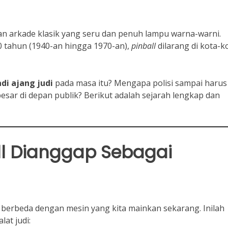
n arkade klasik yang seru dan penuh lampu warna-warni.
 tahun (1940-an hingga 1970-an),
pinball
dilarang di kota-k
di ajang judi
pada masa itu? Mengapa polisi sampai harus
sar di depan publik? Berikut adalah sejarah lengkap dan
ll Dianggap Sebagai
berbeda dengan mesin yang kita mainkan sekarang. Inilah
at judi: