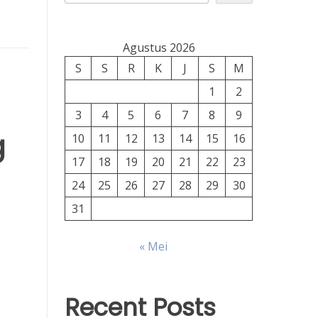
Agustus 2026
S
S
R
K
J
S
M
1
2
3
4
5
6
7
8
9
g
10
11
12
13
14
15
16
17
18
19
20
21
22
23
24
25
26
27
28
29
30
31
« Mei
Recent Posts