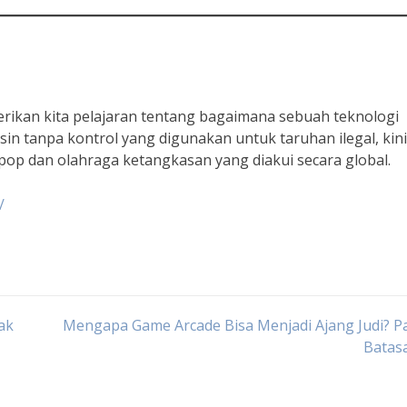
ikan kita pelajaran tentang bagaimana sebuah teknologi
sin tanpa kontrol yang digunakan untuk taruhan ilegal, kini
pop dan olahraga ketangkasan yang diakui secara global.
/
ak
Mengapa Game Arcade Bisa Menjadi Ajang Judi? P
Batas