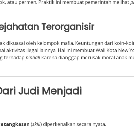
kok, atau permen. Praktik ini membuat pemerintah melihat
p
ejahatan Terorganisir
k dikuasai oleh kelompok mafia. Keuntungan dari koin-koi
aktivitas ilegal lainnya. Hal ini membuat Wali Kota New Y
ang terhadap
pinball
karena dianggap merusak moral anak m
ri Judi Menjadi
ketangkasan
(
skill
) diperkenalkan secara nyata.