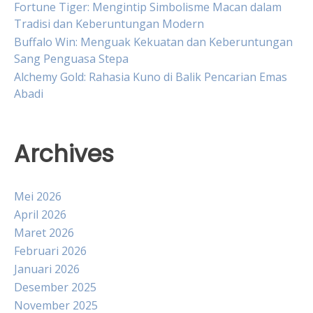
Fortune Tiger: Mengintip Simbolisme Macan dalam
Tradisi dan Keberuntungan Modern
Buffalo Win: Menguak Kekuatan dan Keberuntungan
Sang Penguasa Stepa
Alchemy Gold: Rahasia Kuno di Balik Pencarian Emas
Abadi
Archives
Mei 2026
April 2026
Maret 2026
Februari 2026
Januari 2026
Desember 2025
November 2025