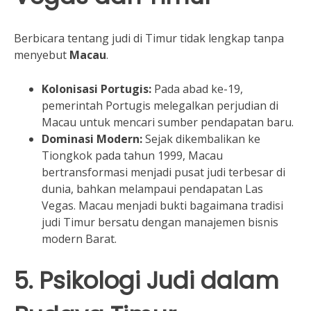
Berbicara tentang judi di Timur tidak lengkap tanpa
menyebut
Macau
.
Kolonisasi Portugis:
Pada abad ke-19,
pemerintah Portugis melegalkan perjudian di
Macau untuk mencari sumber pendapatan baru.
Dominasi Modern:
Sejak dikembalikan ke
Tiongkok pada tahun 1999, Macau
bertransformasi menjadi pusat judi terbesar di
dunia, bahkan melampaui pendapatan Las
Vegas. Macau menjadi bukti bagaimana tradisi
judi Timur bersatu dengan manajemen bisnis
modern Barat.
5. Psikologi Judi dalam