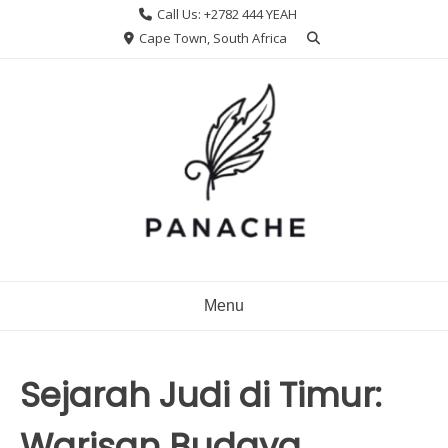
Skip
Call Us: +2782 444 YEAH
to
Cape Town, South Africa
content
Menu
Sejarah Judi di Timur:
Warisan Budaya