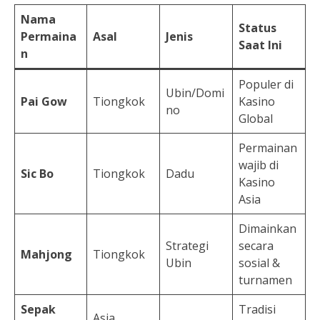
Nama
Status
Permaina
Asal
Jenis
Saat Ini
n
Populer di
Ubin/Domi
Pai Gow
Tiongkok
Kasino
no
Global
Permainan
wajib di
Sic Bo
Tiongkok
Dadu
Kasino
Asia
Dimainkan
Strategi
secara
Mahjong
Tiongkok
Ubin
sosial &
turnamen
Sepak
Tradisi
Asia