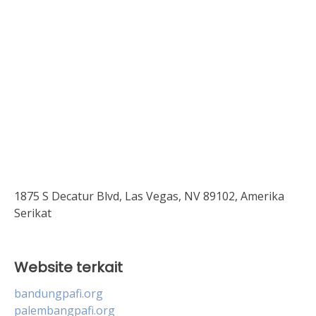
1875 S Decatur Blvd, Las Vegas, NV 89102, Amerika
Serikat
Website terkait
bandungpafi.org
palembangpafi.org