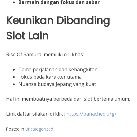
Bermain dengan fokus dan sabar
Keunikan Dibanding
Slot Lain
Rise Of Samurai memiliki ciri khas:
Tema perjalanan dan kebangkitan
Fokus pada karakter utama
Nuansa budaya Jepang yang kuat
Hal ini membuatnya berbeda dari slot bertema umum.
Link daftar silakan di klik :
https://panached.org/
Posted in
Uncategorized