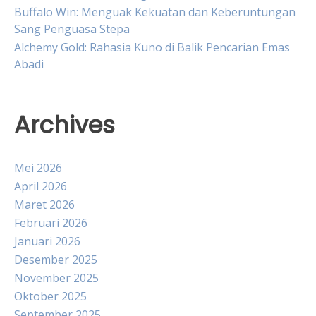
Buffalo Win: Menguak Kekuatan dan Keberuntungan
Sang Penguasa Stepa
Alchemy Gold: Rahasia Kuno di Balik Pencarian Emas
Abadi
Archives
Mei 2026
April 2026
Maret 2026
Februari 2026
Januari 2026
Desember 2025
November 2025
Oktober 2025
September 2025