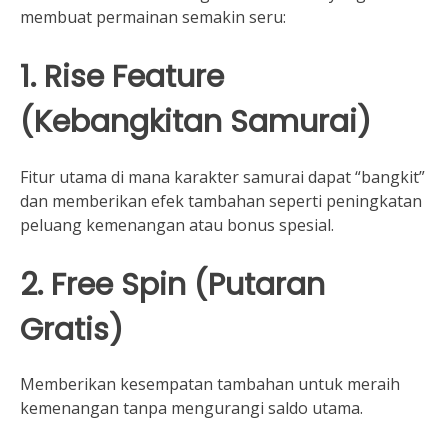
membuat permainan semakin seru:
1. Rise Feature
(Kebangkitan Samurai)
Fitur utama di mana karakter samurai dapat “bangkit”
dan memberikan efek tambahan seperti peningkatan
peluang kemenangan atau bonus spesial.
2. Free Spin (Putaran
Gratis)
Memberikan kesempatan tambahan untuk meraih
kemenangan tanpa mengurangi saldo utama.