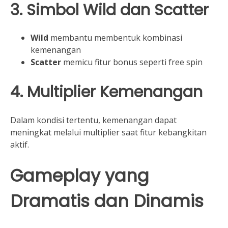
3. Simbol Wild dan Scatter
Wild
membantu membentuk kombinasi
kemenangan
Scatter
memicu fitur bonus seperti free spin
4. Multiplier Kemenangan
Dalam kondisi tertentu, kemenangan dapat
meningkat melalui multiplier saat fitur kebangkitan
aktif.
Gameplay yang
Dramatis dan Dinamis