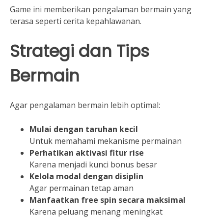
Game ini memberikan pengalaman bermain yang
terasa seperti cerita kepahlawanan.
Strategi dan Tips
Bermain
Agar pengalaman bermain lebih optimal:
Mulai dengan taruhan kecil
Untuk memahami mekanisme permainan
Perhatikan aktivasi fitur rise
Karena menjadi kunci bonus besar
Kelola modal dengan disiplin
Agar permainan tetap aman
Manfaatkan free spin secara maksimal
Karena peluang menang meningkat