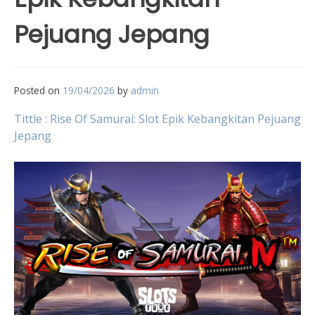
Pejuang Jepang
Posted on
19/04/2026
by
admin
Tittle : Rise Of Samurai: Slot Epik Kebangkitan Pejuang
Jepang