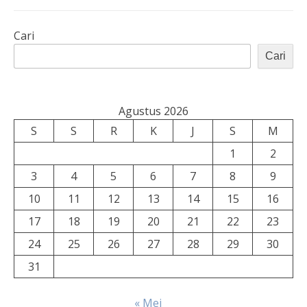
Cari
Cari
Agustus 2026
S
S
R
K
J
S
M
1
2
3
4
5
6
7
8
9
10
11
12
13
14
15
16
17
18
19
20
21
22
23
24
25
26
27
28
29
30
31
« Mei