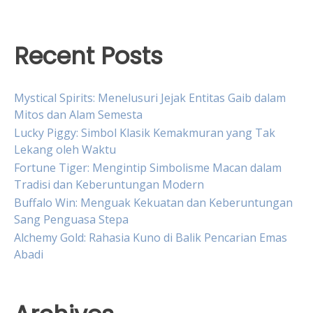
Recent Posts
Mystical Spirits: Menelusuri Jejak Entitas Gaib dalam
Mitos dan Alam Semesta
Lucky Piggy: Simbol Klasik Kemakmuran yang Tak
Lekang oleh Waktu
Fortune Tiger: Mengintip Simbolisme Macan dalam
Tradisi dan Keberuntungan Modern
Buffalo Win: Menguak Kekuatan dan Keberuntungan
Sang Penguasa Stepa
Alchemy Gold: Rahasia Kuno di Balik Pencarian Emas
Abadi