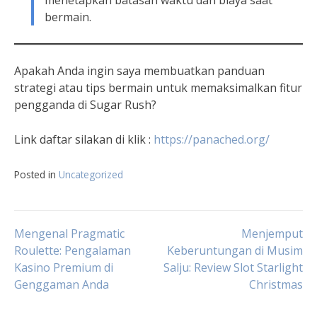
bermain.
Apakah Anda ingin saya membuatkan panduan
strategi atau tips bermain untuk memaksimalkan fitur
pengganda di Sugar Rush?
Link daftar silakan di klik :
https://panached.org/
Posted in
Uncategorized
Navigasi
Mengenal Pragmatic
Menjemput
Roulette: Pengalaman
Keberuntungan di Musim
Kasino Premium di
Salju: Review Slot Starlight
pos
Genggaman Anda
Christmas