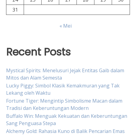
31
« Mei
Recent Posts
Mystical Spirits: Menelusuri Jejak Entitas Gaib dalam
Mitos dan Alam Semesta
Lucky Piggy: Simbol Klasik Kemakmuran yang Tak
Lekang oleh Waktu
Fortune Tiger: Mengintip Simbolisme Macan dalam
Tradisi dan Keberuntungan Modern
Buffalo Win: Menguak Kekuatan dan Keberuntungan
Sang Penguasa Stepa
Alchemy Gold: Rahasia Kuno di Balik Pencarian Emas