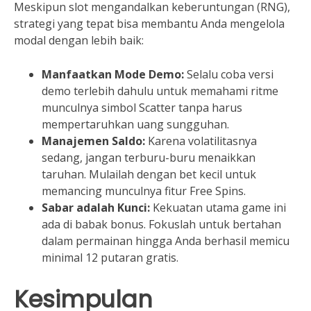
Meskipun slot mengandalkan keberuntungan (RNG),
strategi yang tepat bisa membantu Anda mengelola
modal dengan lebih baik:
Manfaatkan Mode Demo:
Selalu coba versi
demo terlebih dahulu untuk memahami ritme
munculnya simbol Scatter tanpa harus
mempertaruhkan uang sungguhan.
Manajemen Saldo:
Karena volatilitasnya
sedang, jangan terburu-buru menaikkan
taruhan. Mulailah dengan bet kecil untuk
memancing munculnya fitur Free Spins.
Sabar adalah Kunci:
Kekuatan utama game ini
ada di babak bonus. Fokuslah untuk bertahan
dalam permainan hingga Anda berhasil memicu
minimal 12 putaran gratis.
Kesimpulan