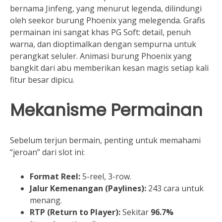
bernama Jinfeng, yang menurut legenda, dilindungi
oleh seekor burung Phoenix yang melegenda. Grafis
permainan ini sangat khas PG Soft: detail, penuh
warna, dan dioptimalkan dengan sempurna untuk
perangkat seluler. Animasi burung Phoenix yang
bangkit dari abu memberikan kesan magis setiap kali
fitur besar dipicu.
Mekanisme Permainan
Sebelum terjun bermain, penting untuk memahami
“jeroan” dari slot ini:
Format Reel:
5-reel, 3-row.
Jalur Kemenangan (Paylines):
243 cara untuk
menang.
RTP (Return to Player):
Sekitar
96.7%