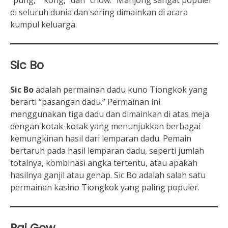
di seluruh dunia dan sering dimainkan di acara
kumpul keluarga.
Sic Bo
Sic Bo
adalah permainan dadu kuno Tiongkok yang
berarti “pasangan dadu.” Permainan ini
menggunakan tiga dadu dan dimainkan di atas meja
dengan kotak-kotak yang menunjukkan berbagai
kemungkinan hasil dari lemparan dadu. Pemain
bertaruh pada hasil lemparan dadu, seperti jumlah
totalnya, kombinasi angka tertentu, atau apakah
hasilnya ganjil atau genap. Sic Bo adalah salah satu
permainan kasino Tiongkok yang paling populer.