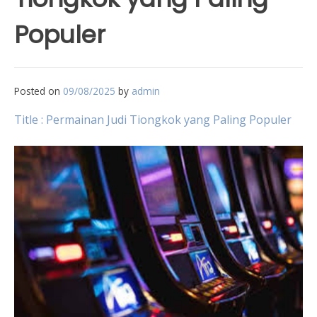
Populer
Posted on
09/08/2025
by
admin
Title : Permainan Judi Tiongkok yang Paling Populer