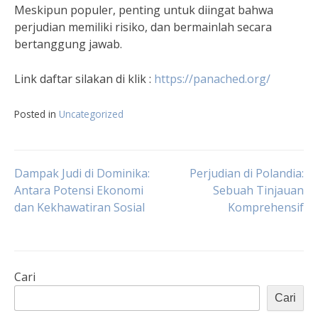
Meskipun populer, penting untuk diingat bahwa
perjudian memiliki risiko, dan bermainlah secara
bertanggung jawab.
Link daftar silakan di klik :
https://panached.org/
Posted in
Uncategorized
Navigasi
Dampak Judi di Dominika:
Perjudian di Polandia:
Antara Potensi Ekonomi
Sebuah Tinjauan
dan Kekhawatiran Sosial
Komprehensif
pos
Cari
Cari