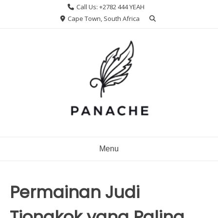
Skip
Call Us: +2782 444 YEAH
to
Cape Town, South Africa
content
Menu
Permainan Judi
Tiongkok yang Paling