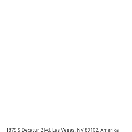
1875 S Decatur Blvd, Las Vegas, NV 89102, Amerika