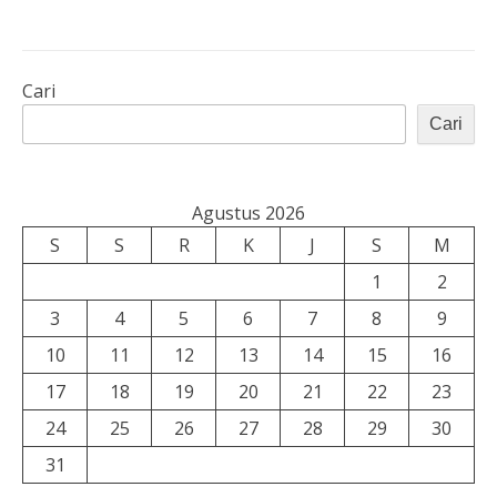
pos
Cari
Cari
Agustus 2026
S
S
R
K
J
S
M
1
2
3
4
5
6
7
8
9
10
11
12
13
14
15
16
17
18
19
20
21
22
23
24
25
26
27
28
29
30
31