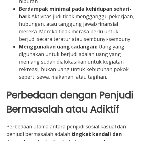
hiburan.
Berdampak minimal pada kehidupan sehari-
hari:
Aktivitas judi tidak mengganggu pekerjaan,
hubungan, atau tanggung jawab finansial
mereka. Mereka tidak merasa perlu untuk
berjudi secara teratur atau sembunyi-sembunyi.
Menggunakan uang cadangan:
Uang yang
digunakan untuk berjudi adalah uang yang
memang sudah dialokasikan untuk kegiatan
rekreasi, bukan uang untuk kebutuhan pokok
seperti sewa, makanan, atau tagihan.
Perbedaan dengan Penjudi
Bermasalah atau Adiktif
Perbedaan utama antara penjudi sosial kasual dan
penjudi bermasalah adalah
tingkat kendali dan