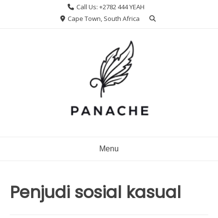
Skip
Call Us: +2782 444 YEAH
to
Cape Town, South Africa
content
Menu
Penjudi sosial kasual