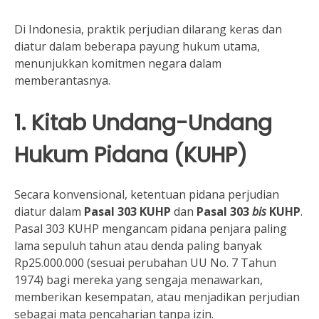
Di Indonesia, praktik perjudian dilarang keras dan
diatur dalam beberapa payung hukum utama,
menunjukkan komitmen negara dalam
memberantasnya.
1. Kitab Undang-Undang
Hukum Pidana (KUHP)
Secara konvensional, ketentuan pidana perjudian
diatur dalam
Pasal 303 KUHP
dan
Pasal 303
bis
KUHP
.
Pasal 303 KUHP mengancam pidana penjara paling
lama sepuluh tahun atau denda paling banyak
Rp25.000.000 (sesuai perubahan UU No. 7 Tahun
1974) bagi mereka yang sengaja menawarkan,
memberikan kesempatan, atau menjadikan perjudian
sebagai mata pencaharian tanpa izin.