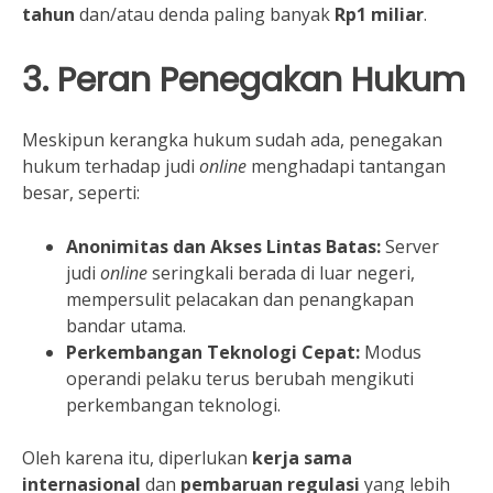
tahun
dan/atau denda paling banyak
Rp1 miliar
.
3. Peran Penegakan Hukum
Meskipun kerangka hukum sudah ada, penegakan
hukum terhadap judi
online
menghadapi tantangan
besar, seperti:
Anonimitas dan Akses Lintas Batas:
Server
judi
online
seringkali berada di luar negeri,
mempersulit pelacakan dan penangkapan
bandar utama.
Perkembangan Teknologi Cepat:
Modus
operandi pelaku terus berubah mengikuti
perkembangan teknologi.
Oleh karena itu, diperlukan
kerja sama
internasional
dan
pembaruan regulasi
yang lebih