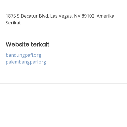
1875 S Decatur Blvd, Las Vegas, NV 89102, Amerika
Serikat
Website terkait
bandungpafi.org
palembangpafi.org