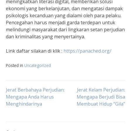
meningkatkan literasi digital, memberikan solusi
ekonomi yang berkelanjutan, dan mengatasi dampak
psikologis kecanduan yang dialami oleh para pelaku.
Pencegahan harus menjadi garda terdepan untuk
melindungi masyarakat dari lingkaran setan perjudian
dan kriminalitas yang menyertainya.
Link daftar silakan di klik :
https://panached.org
/
Posted in
Uncategorized
Navigasi
Jerat Berbahaya Perjudian:
Jerat Kelam Perjudian:
Mengapa Anda Harus
Mengapa Berjudi Bisa
Menghindarinya
Membuat Hidup “Gila”
pos