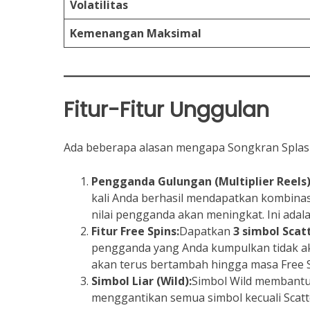
Volatilitas
Kemenangan Maksimal
Fitur-Fitur Unggulan
Ada beberapa alasan mengapa Songkran Splash 
Pengganda Gulungan (Multiplier Reels)
kali Anda berhasil mendapatkan kombina
nilai pengganda akan meningkat. Ini adal
Fitur Free Spins:
Dapatkan
3 simbol Scat
pengganda yang Anda kumpulkan tidak aka
akan terus bertambah hingga masa Free S
Simbol Liar (Wild):
Simbol Wild membant
menggantikan semua simbol kecuali Scatt