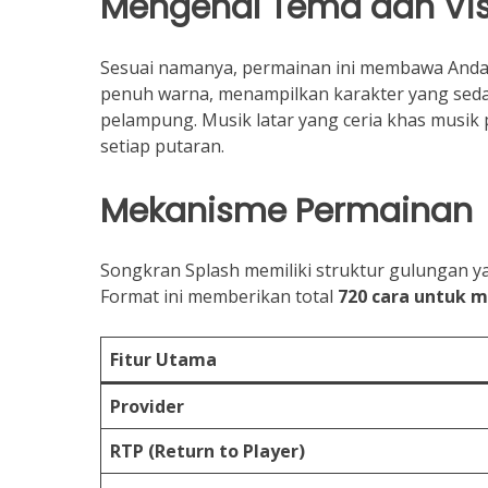
Mengenal Tema dan Vis
Sesuai namanya, permainan ini membawa Anda 
penuh warna, menampilkan karakter yang sedan
pelampung. Musik latar yang ceria khas musik
setiap putaran.
Mekanisme Permainan
Songkran Splash memiliki struktur gulungan ya
Format ini memberikan total
720 cara untuk 
Fitur Utama
Provider
RTP (Return to Player)