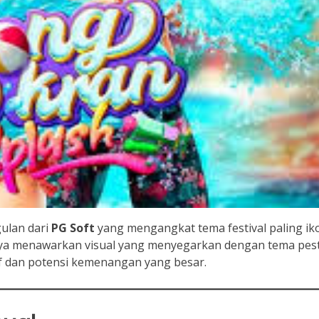
gulan dari
PG Soft
yang mengangkat tema festival paling ik
anya menawarkan visual yang menyegarkan dengan tema pest
f dan potensi kemenangan yang besar.