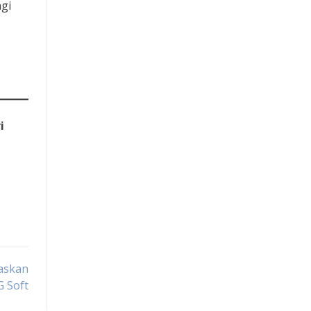
gi
i
askan
G Soft