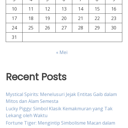
10
11
12
13
14
15
16
17
18
19
20
21
22
23
24
25
26
27
28
29
30
31
« Mei
Recent Posts
Mystical Spirits: Menelusuri Jejak Entitas Gaib dalam
Mitos dan Alam Semesta
Lucky Piggy: Simbol Klasik Kemakmuran yang Tak
Lekang oleh Waktu
Fortune Tiger: Mengintip Simbolisme Macan dalam