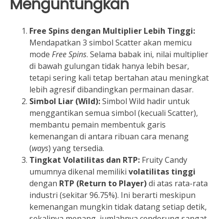
Menguntungkan
Free Spins dengan Multiplier Lebih Tinggi:
Mendapatkan 3 simbol Scatter akan memicu
mode
Free Spins
. Selama babak ini, nilai multiplier
di bawah gulungan tidak hanya lebih besar,
tetapi sering kali tetap bertahan atau meningkat
lebih agresif dibandingkan permainan dasar.
Simbol Liar (Wild):
Simbol Wild hadir untuk
menggantikan semua simbol (kecuali Scatter),
membantu pemain membentuk garis
kemenangan di antara ribuan cara menang
(
ways
) yang tersedia.
Tingkat Volatilitas dan RTP:
Fruity Candy
umumnya dikenal memiliki
volatilitas tinggi
dengan
RTP (Return to Player)
di atas rata-rata
industri (sekitar 96.75%). Ini berarti meskipun
kemenangan mungkin tidak datang setiap detik,
sekalinya menang, jumlahnya cenderung sangat