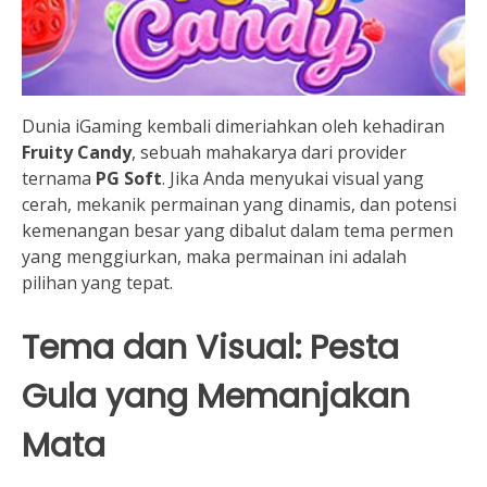
Dunia iGaming kembali dimeriahkan oleh kehadiran
Fruity Candy
, sebuah mahakarya dari provider
ternama
PG Soft
. Jika Anda menyukai visual yang
cerah, mekanik permainan yang dinamis, dan potensi
kemenangan besar yang dibalut dalam tema permen
yang menggiurkan, maka permainan ini adalah
pilihan yang tepat.
Tema dan Visual: Pesta
Gula yang Memanjakan
Mata