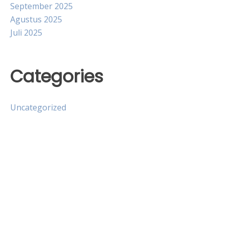
September 2025
Agustus 2025
Juli 2025
Categories
Uncategorized