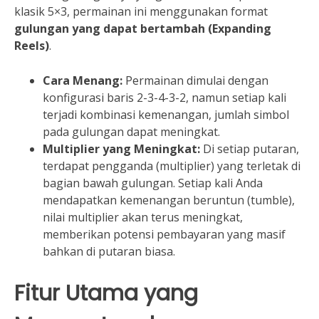
klasik 5×3, permainan ini menggunakan format
gulungan yang dapat bertambah (Expanding
Reels)
.
Cara Menang:
Permainan dimulai dengan
konfigurasi baris 2-3-4-3-2, namun setiap kali
terjadi kombinasi kemenangan, jumlah simbol
pada gulungan dapat meningkat.
Multiplier yang Meningkat:
Di setiap putaran,
terdapat pengganda (multiplier) yang terletak di
bagian bawah gulungan. Setiap kali Anda
mendapatkan kemenangan beruntun (tumble),
nilai multiplier akan terus meningkat,
memberikan potensi pembayaran yang masif
bahkan di putaran biasa.
Fitur Utama yang