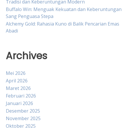
Tradisi dan Keberuntungan Modern
Buffalo Win: Menguak Kekuatan dan Keberuntungan
Sang Penguasa Stepa
Alchemy Gold: Rahasia Kuno di Balik Pencarian Emas
Abadi
Archives
Mei 2026
April 2026
Maret 2026
Februari 2026
Januari 2026
Desember 2025
November 2025
Oktober 2025