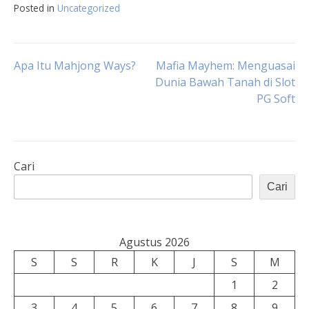
Posted in
Uncategorized
Navigasi
Apa Itu Mahjong Ways?
Mafia Mayhem: Menguasai
Dunia Bawah Tanah di Slot
PG Soft
pos
Cari
Cari
Agustus 2026
S
S
R
K
J
S
M
1
2
3
4
5
6
7
8
9