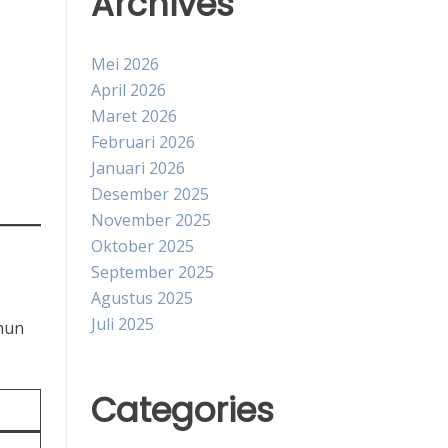
Archives
Mei 2026
April 2026
Maret 2026
Februari 2026
Januari 2026
Desember 2025
November 2025
Oktober 2025
September 2025
Agustus 2025
Juli 2025
mun
Categories