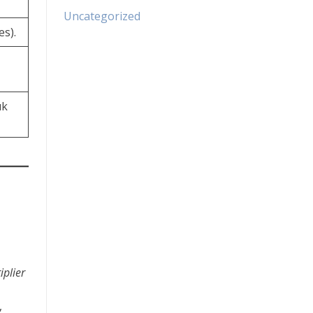
Uncategorized
s).
uk
iplier
,