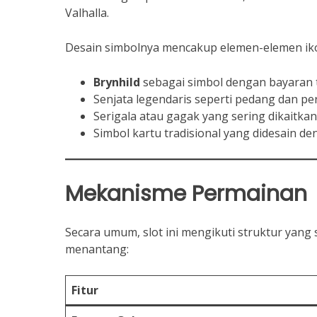
Valhalla.
Desain simbolnya mencakup elemen-elemen ikon
Brynhild
sebagai simbol dengan bayaran t
Senjata legendaris seperti pedang dan per
Serigala atau gagak yang sering dikaitkan
Simbol kartu tradisional yang didesain d
Mekanisme Permainan
Secara umum, slot ini mengikuti struktur yan
menantang:
Fitur