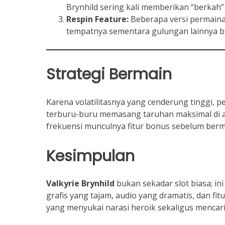
Brynhild sering kali memberikan “berkah”
Respin Feature:
Beberapa versi permainan
tempatnya sementara gulungan lainnya b
Strategi Bermain
Karena volatilitasnya yang cenderung tinggi, 
terburu-buru memasang taruhan maksimal di a
frekuensi munculnya fitur bonus sebelum ber
Kesimpulan
Valkyrie Brynhild
bukan sekadar slot biasa; i
grafis yang tajam, audio yang dramatis, dan fi
yang menyukai narasi heroik sekaligus mencar