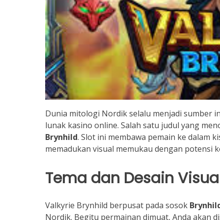
Dunia mitologi Nordik selalu menjadi sumber 
lunak kasino online. Salah satu judul yang me
Brynhild
. Slot ini membawa pemain ke dalam kis
memadukan visual memukau dengan potensi k
Tema dan Desain Visua
Valkyrie Brynhild berpusat pada sosok
Brynhil
Nordik. Begitu permainan dimuat, Anda akan 