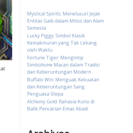
Mystical Spirits: Menelusuri Jejak
Entitas Gaib dalam Mitos dan Alam
Semesta
Lucky Piggy: Simbol Klasik
Kemakmuran yang Tak Lekang
oleh Waktu
Fortune Tiger: Mengintip
Simbolisme Macan dalam Tradisi
kat
dan Keberuntungan Modern
Buffalo Win: Menguak Kekuatan
dan Keberuntungan Sang
Penguasa Stepa
Alchemy Gold: Rahasia Kuno di
Balik Pencarian Emas Abadi