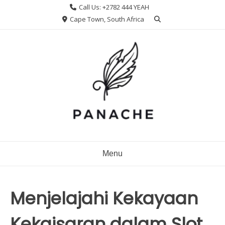
Skip
Call Us: +2782 444 YEAH
to
Cape Town, South Africa
content
Menu
Menjelajahi Kekayaan
Kekaisaran dalam Slot