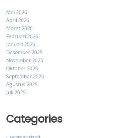
Mei 2026
April 2026
Maret 2026
Februari 2026
Januari 2026
Desember 2025
November 2025
Oktober 2025
September 2025
Agustus 2025
Juli 2025
Categories
Uncategorized