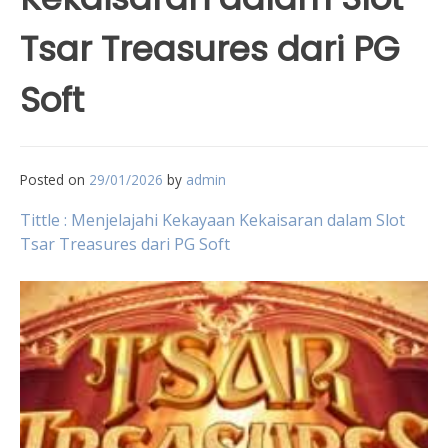
Tsar Treasures dari PG
Soft
Posted on
29/01/2026
by
admin
Tittle : Menjelajahi Kekayaan Kekaisaran dalam Slot
Tsar Treasures dari PG Soft