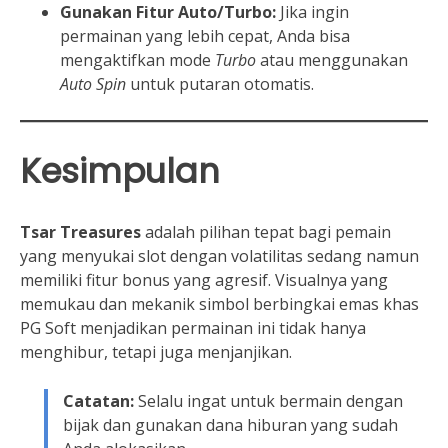
Gunakan Fitur Auto/Turbo:
Jika ingin
permainan yang lebih cepat, Anda bisa
mengaktifkan mode
Turbo
atau menggunakan
Auto Spin
untuk putaran otomatis.
Kesimpulan
Tsar Treasures
adalah pilihan tepat bagi pemain
yang menyukai slot dengan volatilitas sedang namun
memiliki fitur bonus yang agresif. Visualnya yang
memukau dan mekanik simbol berbingkai emas khas
PG Soft menjadikan permainan ini tidak hanya
menghibur, tetapi juga menjanjikan.
Catatan:
Selalu ingat untuk bermain dengan
bijak dan gunakan dana hiburan yang sudah