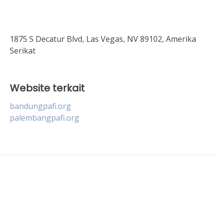
1875 S Decatur Blvd, Las Vegas, NV 89102, Amerika
Serikat
Website terkait
bandungpafi.org
palembangpafi.org