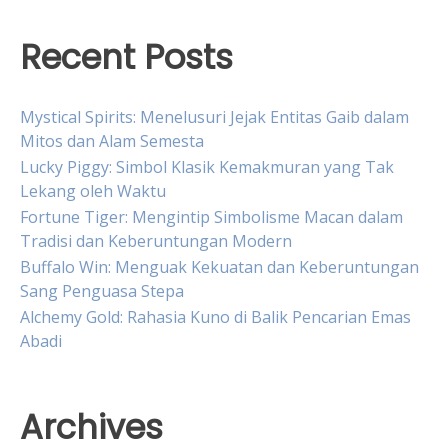
Recent Posts
Mystical Spirits: Menelusuri Jejak Entitas Gaib dalam
Mitos dan Alam Semesta
Lucky Piggy: Simbol Klasik Kemakmuran yang Tak
Lekang oleh Waktu
Fortune Tiger: Mengintip Simbolisme Macan dalam
Tradisi dan Keberuntungan Modern
Buffalo Win: Menguak Kekuatan dan Keberuntungan
Sang Penguasa Stepa
Alchemy Gold: Rahasia Kuno di Balik Pencarian Emas
Abadi
Archives