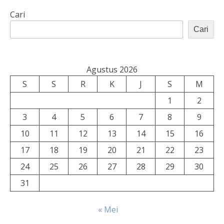
Cari
Cari
Agustus 2026
S
S
R
K
J
S
M
1
2
3
4
5
6
7
8
9
10
11
12
13
14
15
16
17
18
19
20
21
22
23
24
25
26
27
28
29
30
31
« Mei